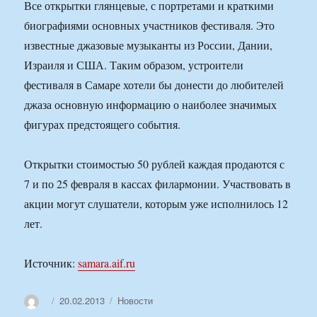
Все открытки глянцевые, с портретами и краткими
биографиями основных участников фестиваля. Это
известные джазовые музыканты из России, Дании,
Израиля и США. Таким образом, устроители
фестиваля в Самаре хотели бы донести до любителей
джаза основную информацию о наиболее значимых
фигурах предстоящего события.
Открытки стоимостью 50 рублей каждая продаются с
7 и по 25 февраля в кассах филармонии. Участвовать в
акции могут слушатели, которым уже исполнилось 12
лет.
Источник:
samara.aif.ru
Автор
Опубликовано
Рубрики
20.02.2013
Новости