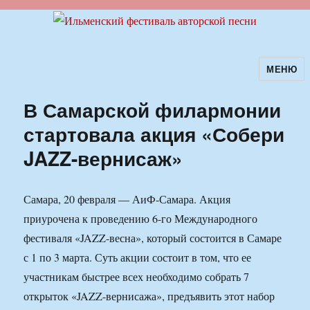
МЕНЮ
Ильменский фестиваль авторской
песни
В Самарской филармонии
стартовала акция «Собери
JAZZ-вернисаж»
Самара, 20 февраля — АиФ-Самара. Акция
приурочена к проведению 6-го Международного
фестиваля «JAZZ-весна», который состоится в Самаре
с 1 по 3 марта. Суть акции состоит в том, что ее
участникам быстрее всех необходимо собрать 7
открыток «JAZZ-вернисажа», предъявить этот набор