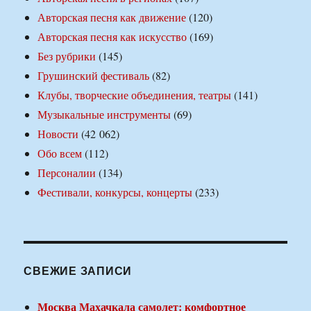
Авторская песня как движение
(120)
Авторская песня как искусство
(169)
Без рубрики
(145)
Грушинский фестиваль
(82)
Клубы, творческие объединения, театры
(141)
Музыкальные инструменты
(69)
Новости
(42 062)
Обо всем
(112)
Персоналии
(134)
Фестивали, конкурсы, концерты
(233)
СВЕЖИЕ ЗАПИСИ
Москва Махачкала самолет: комфортное