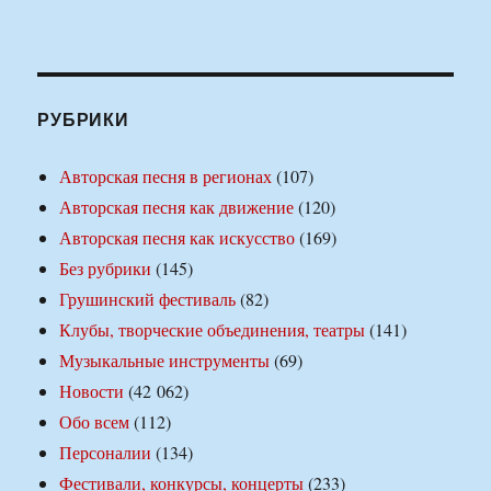
РУБРИКИ
Авторская песня в регионах
(107)
Авторская песня как движение
(120)
Авторская песня как искусство
(169)
Без рубрики
(145)
Грушинский фестиваль
(82)
Клубы, творческие объединения, театры
(141)
Музыкальные инструменты
(69)
Новости
(42 062)
Обо всем
(112)
Персоналии
(134)
Фестивали, конкурсы, концерты
(233)