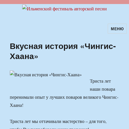
МЕНЮ
Ильменский фестиваль авторской
песни
Вкусная история «Чингис-
Хаана»
Триста лет
наши повара
перенимали опыт у лучших поваров великого Чингис-
Хаана!
Триста лет мы оттачивали мастерство – для того,