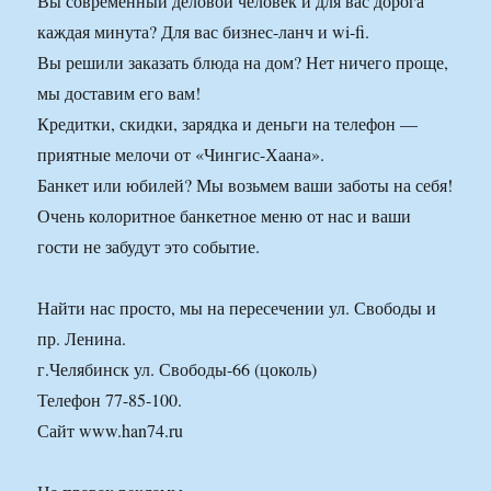
Вы современный деловой человек и для вас дорога
каждая минута? Для вас бизнес-ланч и wi-fi.
Вы решили заказать блюда на дом? Нет ничего проще,
мы доставим его вам!
Кредитки, скидки, зарядка и деньги на телефон —
приятные мелочи от «Чингис-Хаана».
Банкет или юбилей? Мы возьмем ваши заботы на себя!
Очень колоритное банкетное меню от нас и ваши
гости не забудут это событие.
Найти нас просто, мы на пересечении ул. Свободы и
пр. Ленина.
г.Челябинск ул. Свободы-66 (цоколь)
Телефон 77-85-100.
Сайт www.han74.ru