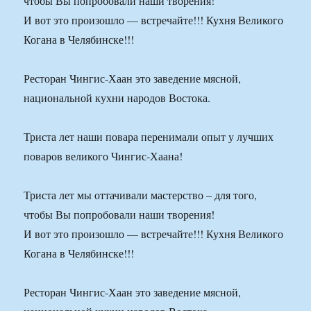
чтобы Вы попробовали наши творения!
И вот это произошло — встречайте!!! Кухня Великого
Когана в Челябинске!!!
Ресторан Чингис-Хаан это заведение мясной,
национальной кухни народов Востока.
Триста лет наши повара перенимали опыт у лучших
поваров великого Чингис-Хаана!
Триста лет мы оттачивали мастерство – для того,
чтобы Вы попробовали наши творения!
И вот это произошло — встречайте!!! Кухня Великого
Когана в Челябинске!!!
Ресторан Чингис-Хаан это заведение мясной,