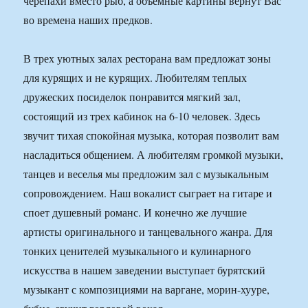
черепахи вместо рыб, а объемные картины вернут Вас
во времена наших предков.
В трех уютных залах ресторана вам предложат зоны
для курящих и не курящих. Любителям теплых
дружеских посиделок понравится мягкий зал,
состоящий из трех кабинок на 6-10 человек. Здесь
звучит тихая спокойная музыка, которая позволит вам
насладиться общением. А любителям громкой музыки,
танцев и веселья мы предложим зал с музыкальным
сопровождением. Наш вокалист сыграет на гитаре и
споет душевный романс. И конечно же лучшие
артисты оригинального и танцевального жанра. Для
тонких ценителей музыкального и кулинарного
искусства в нашем заведении выступает бурятский
музыкант с композициями на варгане, морин-хууре,