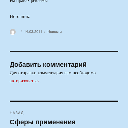
На правах рекламы
Источник:
Автор
Опубликовано
Рубрики
14.03.2011
Новости
Добавить комментарий
Для отправки комментария вам необходимо
авторизоваться
.
Навигация
НАЗАД
по
Сферы применения
Предыдущая