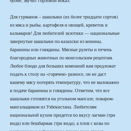
бубне, звучит горловой вокал.
Для гурманов – шашлыки (их более тридцати сортов)
из мяса и рыбы, картофеля и овощей, креветок и
кальмаров! Для любителей экзотики — национальные
завернутые шашлыки по-казахски из конины,
баранины или говядины. Мясные рулеты и печень
благородных животных по монгольским рецептам.
Любое блюдо для больших компаний вам предложат
подать к столу на «горячем» разносе, он не даст
вашему мясу потерять температуру, что не маловажно
в подаче баранины и говядины. Отметим, что все
шашлыки готовятся на угольном мангале, поваром-
мангальщиком из Узбекистана. Любителям
национальной кухни придется по вкусу лагман (три
вида) или бешбармак (три вида), а плов с козы по