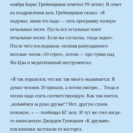
ноября Борис Гребенщиков отметил 59-летие). В ответ
на поздравления зала, Гребенщиков сказал: «Я
подумал, зачем это надо — петь программу полную
печальных песен. Пусть все остальные поют
печальные песни. Если вы согласны, тогда ладно».
После чего последовала «полная разнузданного
веселья» песня «10 стрел», потом — про туман над
Ян-Цзы и медитативный инструментал.
«Я так поразился, что вас так много оказывается. Я
думал человек 20 пришли, а потом смотрю… Тогда и
песню надо спеть соответствующую. Как там поется,
„возьмёмся за руки друзья“? Нет, другую споем,
похожую, » — пообещал БГ залу. И тут же спел когда-
то написанную Джордем Гуницким «К друзьям»,
поклонники застонали от восторга.