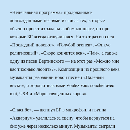
«Непечальная программа» продолжилась
долгожданными песнями из числа тех, которые
обычно просят из зала на любом концерте, но про
которые БГ всегда отшучивался. На этот раз он спел
«Последний поворот», «Голубой огонек», «Фикус
религиозный», «Скоро кончится век», «Чай», а так же
одну из песен Вертинского — на этот раз «Можно мне
вас тихонько любить?». Композиции из прошлого века
музыканты разбавили новой песней «Паленый
виски», и хорошо знакомые Voulez-vous coucher avec
moi, USB и «Марш священных коров».
«Спасибо», — шепнул БГ в микрофон, и группа
«Аквариум» удалилась за сцену, чтобы вернуться на
бис уже через несколько минут. Музыканты сыграли