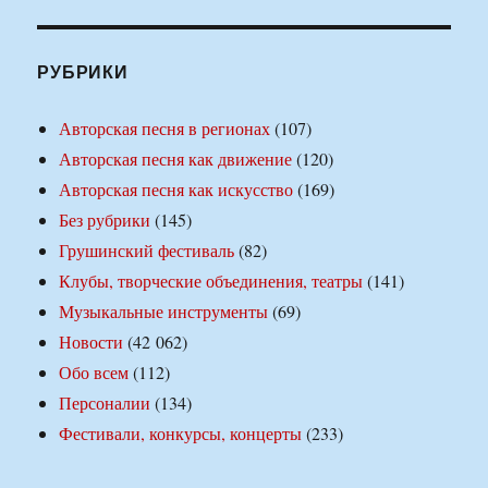
РУБРИКИ
Авторская песня в регионах
(107)
Авторская песня как движение
(120)
Авторская песня как искусство
(169)
Без рубрики
(145)
Грушинский фестиваль
(82)
Клубы, творческие объединения, театры
(141)
Музыкальные инструменты
(69)
Новости
(42 062)
Обо всем
(112)
Персоналии
(134)
Фестивали, конкурсы, концерты
(233)