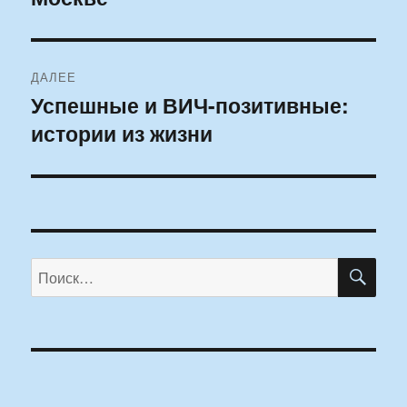
ДАЛЕЕ
Успешные и ВИЧ-позитивные:
Следующая
истории из жизни
запись:
ПО
Искать: