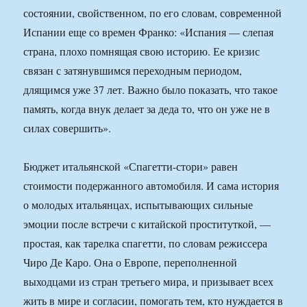
состоянии, свойственном, по его словам, современной
Испании еще со времен Франко: «Испания — слепая
страна, плохо помнящая свою историю. Ее кризис
связан с затянувшимся переходным периодом,
длящимся уже 37 лет. Важно было показать, что такое
память, когда внук делает за деда то, что он уже не в
силах совершить».
Бюджет итальянской «Спагетти-стори» равен
стоимости подержанного автомобиля. И сама история
о молодых итальянцах, испытывающих сильные
эмоции после встречи с китайской проституткой, —
простая, как тарелка спагетти, по словам режиссера
Чиро Де Каро. Она о Европе, переполненной
выходцами из стран третьего мира, и призывает всех
жить в мире и согласии, помогать тем, кто нуждается в