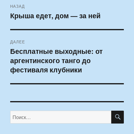
Навигация
НАЗАД
по
Крыша едет, дом — за ней
Предыдущая
запись:
записям
ДАЛЕЕ
Бесплатные выходные: от
Следующая
аргентинского танго до
запись:
фестиваля клубники
ПО
Искать: