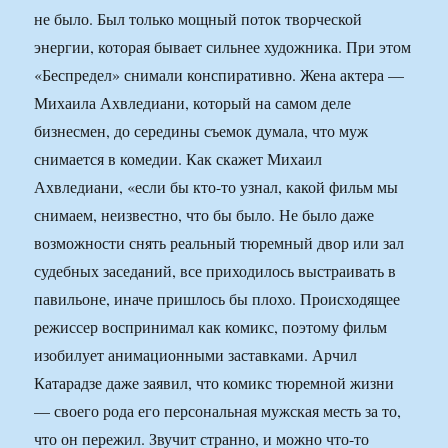
не было. Был только мощный поток творческой
энергии, которая бывает сильнее художника. При этом
«Беспредел» снимали конспиративно. Жена актера —
Михаила Ахвледиани, который на самом деле
бизнесмен, до середины съемок думала, что муж
снимается в комедии. Как скажет Михаил
Ахвледиани, «если бы кто-то узнал, какой фильм мы
снимаем, неизвестно, что бы было. Не было даже
возможности снять реальный тюремный двор или зал
судебных заседаний, все приходилось выстраивать в
павильоне, иначе пришлось бы плохо. Происходящее
режиссер воспринимал как комикс, поэтому фильм
изобилует анимационными заставками. Арчил
Катарадзе даже заявил, что комикс тюремной жизни
— своего рода его персональная мужская месть за то,
что он пережил. Звучит странно, и можно что-то