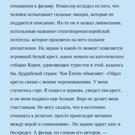
отношения к фильму. Режиссер исходил из того, что
человек испытывает сильные эмоции, которые не
поддаются описанию. Их-то он и назвал ливанскими,
использовав название стихотворения корейской
поэтессы, которое произвело на него сильное
впечатление. На экране в какой-то момент появляется
огромный белый крест, каких немало на католических
соборах Кореи, удивляющих туристов в этой, казалось
бы, буддийской стране. Чон Ёнхён объясняет: «Образ
креста связан с моими переживаниями. У меня
случилось горе. Я пошел в церковь, увидел там крест,
и он меня подавил еще больше. Вера не делает меня
счастливым. Не могу сказать, что я негативно
отношусь к религии, просто происходят метания
между верой и сомнениями». На экране царит хаос и
беспредел. А фильм, по словам его авторов, —