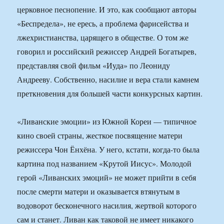
церковное песнопение. И это, как сообщают авторы
«Беспредела», не ересь, а проблема фарисейства и
лжехристианства, царящего в обществе. О том же
говорил и российский режиссер Андрей Богатырев,
представляя свой фильм «Иуда» по Леониду
Андрееву. Собственно, насилие и вера стали камнем
преткновения для большей части конкурсных картин.
«Ливанские эмоции» из Южной Кореи — типичное
кино своей страны, жесткое посвящение матери
режиссера Чон Ёнхёна. У него, кстати, когда-то была
картина под названием «Крутой Иисус». Молодой
герой «Ливанских эмоций» не может прийти в себя
после смерти матери и оказывается втянутым в
водоворот бесконечного насилия, жертвой которого
сам и станет. Ливан как таковой не имеет никакого