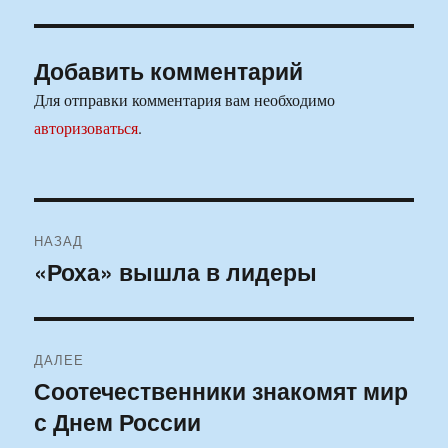
Добавить комментарий
Для отправки комментария вам необходимо
авторизоваться
.
Навигация
НАЗАД
по
«Роха» вышла в лидеры
Предыдущая
запись:
записям
ДАЛЕЕ
Соотечественники знакомят мир
Следующая
с Днем России
запись: