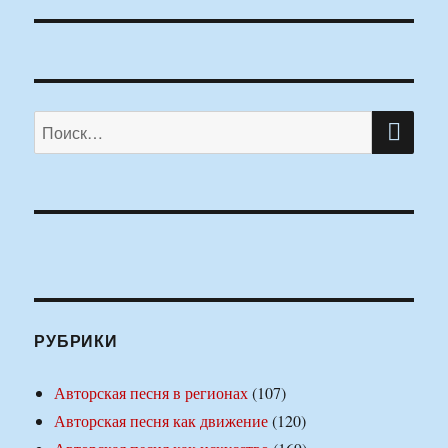
ПО
Искать:
РУБРИКИ
Авторская песня в регионах
(107)
Авторская песня как движение
(120)