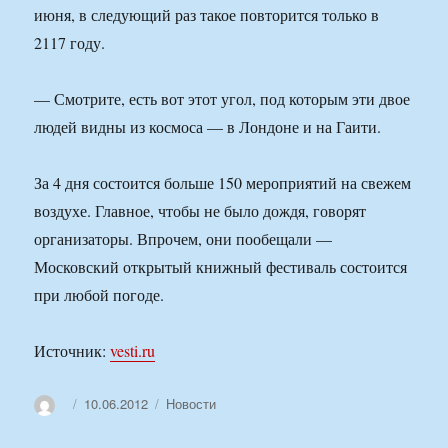
июня, в следующий раз такое повторится только в
2117 году.
— Смотрите, есть вот этот угол, под которым эти двое
людей видны из космоса — в Лондоне и на Гаити.
За 4 дня состоится больше 150 мероприятий на свежем
воздухе. Главное, чтобы не было дождя, говорят
организаторы. Впрочем, они пообещали —
Московский открытый книжный фестиваль состоится
при любой погоде.
Источник:
vesti.ru
Автор
Опубликовано
Рубрики
10.06.2012
Новости