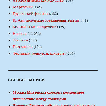
Авторская песня как искусство
(169)
Без рубрики
(145)
Грушинский фестиваль
(82)
Клубы, творческие объединения, театры
(141)
Музыкальные инструменты
(69)
Новости
(42 062)
Обо всем
(112)
Персоналии
(134)
Фестивали, конкурсы, концерты
(233)
СВЕЖИЕ ЗАПИСИ
Москва Махачкала самолет: комфортное
путешествие между столицами
Девушки Березовский: знакомства в уральском