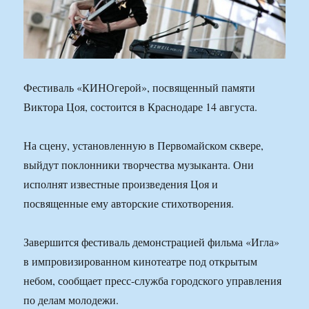
Фестиваль «КИНОгерой», посвященный памяти
Виктора Цоя, состоится в Краснодаре 14 августа.
На сцену, установленную в Первомайском сквере,
выйдут поклонники творчества музыканта. Они
исполнят известные произведения Цоя и
посвященные ему авторские стихотворения.
Завершится фестиваль демонстрацией фильма «Игла»
в импровизированном кинотеатре под открытым
небом, сообщает пресс-служба городского управления
по делам молодежи.