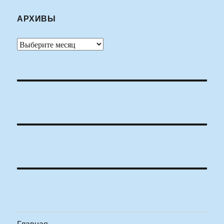
АРХИВЫ
Архивы
Главная