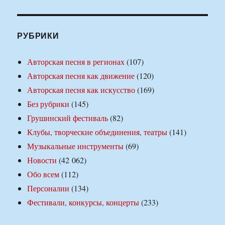
РУБРИКИ
Авторская песня в регионах
(107)
Авторская песня как движение
(120)
Авторская песня как искусство
(169)
Без рубрики
(145)
Грушинский фестиваль
(82)
Клубы, творческие объединения, театры
(141)
Музыкальные инструменты
(69)
Новости
(42 062)
Обо всем
(112)
Персоналии
(134)
Фестивали, конкурсы, концерты
(233)