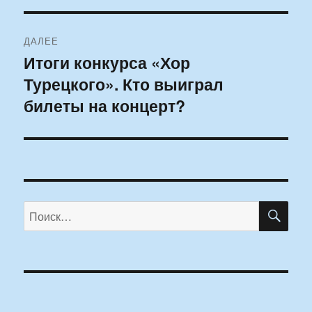
ДАЛЕЕ
Итоги конкурса «Хор
Следующая
Турецкого». Кто выиграл
запись:
билеты на концерт?
ПО
Искать: