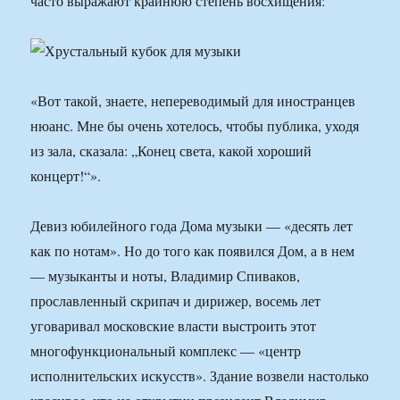
часто выражают крайнюю степень восхищения:
«Вот такой, знаете, непереводимый для иностранцев
нюанс. Мне бы очень хотелось, чтобы публика, уходя
из зала, сказала: „Конец света, какой хороший
концерт!“».
Девиз юбилейного года Дома музыки — «десять лет
как по нотам». Но до того как появился Дом, а в нем
— музыканты и ноты, Владимир Спиваков,
прославленный скрипач и дирижер, восемь лет
уговаривал московские власти выстроить этот
многофункциональный комплекс — «центр
исполнительских искусств». Здание возвели настолько