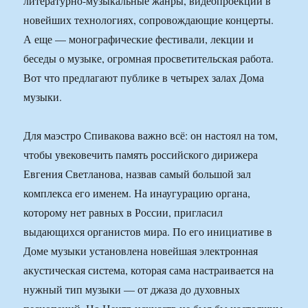
литературно-музыкальные жанры, видеопроекции в
новейших технологиях, сопровождающие концерты.
А еще — монографические фестивали, лекции и
беседы о музыке, огромная просветительская работа.
Вот что предлагают публике в четырех залах Дома
музыки.
Для маэстро Спивакова важно всё: он настоял на том,
чтобы увековечить память российского дирижера
Евгения Светланова, назвав самый большой зал
комплекса его именем. На инаугурацию органа,
которому нет равных в России, пригласил
выдающихся органистов мира. По его инициативе в
Доме музыки установлена новейшая электронная
акустическая система, которая сама настраивается на
нужный тип музыки — от джаза до духовных