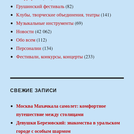
Грушинский фестиваль
(82)
Клубы, творческие объединения, театры
(141)
Музыкальные инструменты
(69)
Новости
(42 062)
Обо всем
(112)
Персоналии
(134)
Фестивали, конкурсы, концерты
(233)
СВЕЖИЕ ЗАПИСИ
Москва Махачкала самолет: комфортное
путешествие между столицами
Девушки Березовский: знакомства в уральском
городе с особым шармом