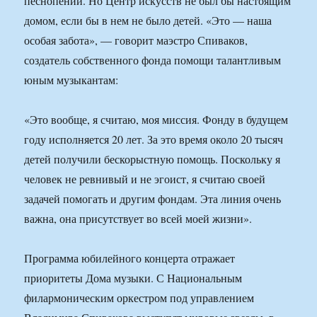
песнопений. Но Центр искусств не был бы настоящим
домом, если бы в нем не было детей. «Это — наша
особая забота», — говорит маэстро Спиваков,
создатель собственного фонда помощи талантливым
юным музыкантам:
«Это вообще, я считаю, моя миссия. Фонду в будущем
году исполняется 20 лет. За это время около 20 тысяч
детей получили бескорыстную помощь. Поскольку я
человек не ревнивый и не эгоист, я считаю своей
задачей помогать и другим фондам. Эта линия очень
важна, она присутствует во всей моей жизни».
Программа юбилейного концерта отражает
приоритеты Дома музыки. С Национальным
филармоническим оркестром под управлением