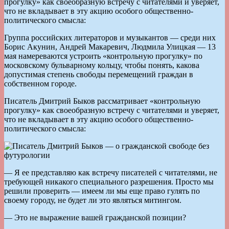
прогулку» как своеобразную встречу с читателями и уверяет,
что не вкладывает в эту акцию особого общественно-
политического смысла:
Группа российских литераторов и музыкантов — среди них
Борис Акунин, Андрей Макаревич, Людмила Улицкая — 13
мая намереваются устроить «контрольную прогулку» по
московскому бульварному кольцу, чтобы понять, какова
допустимая степень свободы перемещений граждан в
собственном городе.
Писатель Дмитрий Быков рассматривает «контрольную
прогулку» как своеобразную встречу с читателями и уверяет,
что не вкладывает в эту акцию особого общественно-
политического смысла:
— Я ее представляю как встречу писателей с читателями, не
требующей никакого специального разрешения. Просто мы
решили проверить — имеем ли мы еще право гулять по
своему городу, не будет ли это являться митингом.
— Это не выражение вашей гражданской позиции?