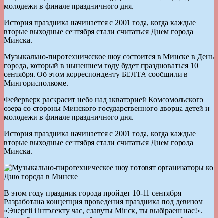
молодежи в финале праздничного дня.
История праздника начинается с 2001 года, когда каждые
вторые выходные сентября стали считаться Днем города
Минска.
Музыкально-пиротехническое шоу состоится в Минске в День
города, который в нынешнем году будет праздноваться 10
сентября. Об этом корреспонденту БЕЛТА сообщили в
Мингорисполкоме.
Фейерверк раскрасит небо над акваторией Комсомольского
озера со стороны Минского государственного дворца детей и
молодежи в финале праздничного дня.
История праздника начинается с 2001 года, когда каждые
вторые выходные сентября стали считаться Днем города
Минска.
В этом году праздник города пройдет 10-11 сентября.
Разработана концепция проведения праздника под девизом
«Энергіі і інтэлекту час, славуты Мінск, ты выбіраеш нас!».