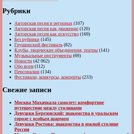
Поиск
Рубрики
Авторская песня в регионах
(107)
Авторская песня как движение
(120)
Авторская песня как искусство
(169)
Без рубрики
(145)
Грушинский фестиваль
(82)
Клубы, творческие объединения, театры
(141)
Музыкальные инструменты
(69)
Новости
(42 062)
Обо всем
(112)
Персоналии
(134)
Фестивали, конкурсы, концерты
(233)
Свежие записи
Москва Махачкала самолет: комфортное
путешествие между столицами
Девушки Березовский: знакомства в уральском
городе с особым шармом
Девушки Ростова: знакомства в южной столице
России