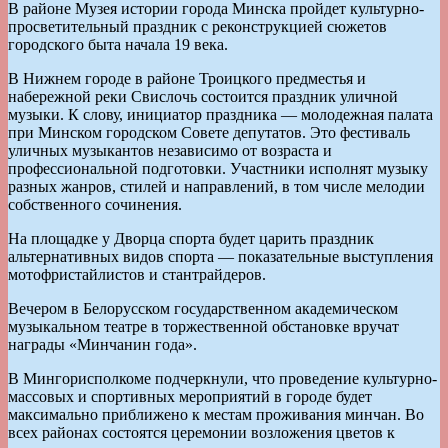
В районе Музея истории города Минска пройдет культурно-
просветительный праздник с реконструкцией сюжетов
городского быта начала 19 века.
В Нижнем городе в районе Троицкого предместья и
набережной реки Свислочь состоится праздник уличной
музыки. К слову, инициатор праздника — молодежная палата
при Минском городском Совете депутатов. Это фестиваль
уличных музыкантов независимо от возраста и
профессиональной подготовки. Участники исполнят музыку
разных жанров, стилей и направлений, в том числе мелодии
собственного сочинения.
На площадке у Дворца спорта будет царить праздник
альтернативных видов спорта — показательные выступления
мотофристайлистов и стантрайдеров.
Вечером в Белорусском государственном академическом
музыкальном театре в торжественной обстановке вручат
награды «Минчанин года».
В Мингорисполкоме подчеркнули, что проведение культурно-
массовых и спортивных мероприятий в городе будет
максимально приближено к местам проживания минчан. Во
всех районах состоятся церемонии возложения цветов к