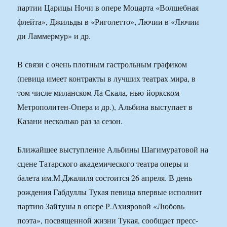
партии Царицы Ночи в опере Моцарта «Волшебная
флейта», Джильды в «Риголетто», Лючии в «Лючии
ди Ламмермур» и др.
В связи с очень плотным гастрольным графиком
(певица имеет контракты в лучших театрах мира, в
том числе миланском Ла Скала, нью-йоркском
Метрополитен-Опера и др.), Альбина выступает в
Казани несколько раз за сезон.
Ближайшее выступление Альбины Шагимуратовой на
сцене Татарского академического театра оперы и
балета им.М.Джалиля состоится 26 апреля. В день
рождения Габдуллы Тукая певица впервые исполнит
партию Зайтуны в опере Р.Ахияровой «Любовь
поэта», посвященной жизни Тукая, сообщает пресс-