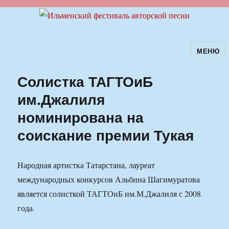
МЕНЮ
Ильменский фестиваль авторской
песни
Солистка ТАГТОиБ
им.Джалиля
номинирована на
соискание премии Тукая
Народная артистка Татарстана, лауреат
международных конкурсов Альбина Шагимуратова
является солисткой ТАГТОиБ им.М.Джалиля с 2008
года.