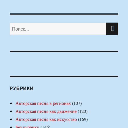
ПО
Искать:
РУБРИКИ
Авторская песня в регионах
(107)
Авторская песня как движение
(120)
Авторская песня как искусство
(169)
Без рубрики
(145)