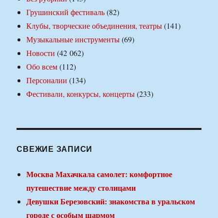
Грушинский фестиваль
(82)
Клубы, творческие объединения, театры
(141)
Музыкальные инструменты
(69)
Новости
(42 062)
Обо всем
(112)
Персоналии
(134)
Фестивали, конкурсы, концерты
(233)
СВЕЖИЕ ЗАПИСИ
Москва Махачкала самолет: комфортное
путешествие между столицами
Девушки Березовский: знакомства в уральском
городе с особым шармом