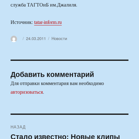
служба ТАГТОиБ им.Джалиля.
Источник:
tatar-inform.ru
Автор
Опубликовано
Рубрики
24.03.2011
Новости
Добавить комментарий
Для отправки комментария вам необходимо
авторизоваться
.
Навигация
НАЗАД
по
Стало известно: Новые клипы
Предыдущая