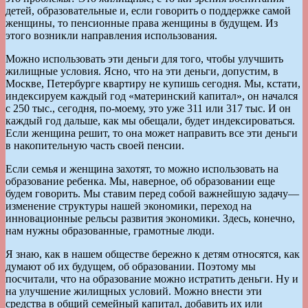
детей, образовательные и, если говорить о поддержке самой
женщины, то пенсионные права женщины в будущем. Из
этого возникли направления использования.
Можно использовать эти деньги для того, чтобы улучшить
жилищные условия. Ясно, что на эти деньги, допустим, в
Москве, Петербурге квартиру не купишь сегодня. Мы, кстати,
индексируем каждый год «материнский капитал», он начался
с 250 тыс., сегодня, по-моему, это уже 311 или 317 тыс. И он
каждый год дальше, как мы обещали, будет индексироваться.
Если женщина решит, то она может направить все эти деньги
в накопительную часть своей пенсии.
Если семья и женщина захотят, то можно использовать на
образование ребенка. Мы, наверное, об образовании еще
будем говорить. Мы ставим перед собой важнейшую задачу—
изменение структуры нашей экономики, переход на
инновационные рельсы развития экономики. Здесь, конечно,
нам нужны образованные, грамотные люди.
Я знаю, как в нашем обществе бережно к детям относятся, как
думают об их будущем, об образовании. Поэтому мы
посчитали, что на образование можно истратить деньги. Ну и
на улучшение жилищных условий. Можно внести эти
средства в общий семейный капитал, добавить их или