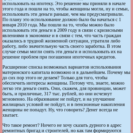
использовать на ипотеку. Это решение мы приняли в начале
этого года и пошли на то, чтобы женщины могли, ну и семьи,
использовать эти деньги раньше, чем мы предусматривали.
По плану это использование должно было бы начаться с 1
января 2010 года. Мы пошли на то, чтобы можно было
использовать эти деньги в 2009 году в связи с кризисными
явлениями в экономике и в связи с тем, что часть граждан
оказались в трудной жизненной ситуации, утратили либо
работу, либо значительную часть своего заработка. В этом
случае семьи могли снять эти деньги и использовать их на
решение проблем при погашении ипотечных кредитов.
Расширение списка возможных вариантов использования
материнского капитала возможно и в дальнейшем. Почему мы
до сих пор этого не делаем? Только для того, чтобы
обеспечить интересы женщины. Потому что, знаете, можно
легко эти деньги снять. Они, скажем, для провинции, может
быть, и приличные, 317 тыс. рублей, но они исчезнут
мгновенно. На образование не пойдут, и на улучшение
жилищных условий не пойдут, и в пенсионные накопления
женщины не попадут. Ну, что говорить? Денег всегда не
хватает.
Что такое ремонт? Ничего не хочу сказать дурного в адрес
ремонтных бригад и строителей, но как там формируются