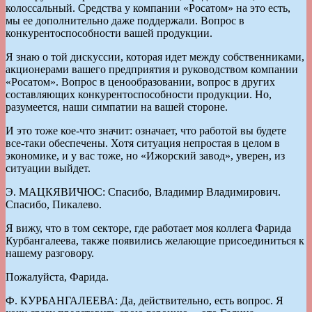
колоссальный. Средства у компании «Росатом» на это есть,
мы ее дополнительно даже поддержали. Вопрос в
конкурентоспособности вашей продукции.
Я знаю о той дискуссии, которая идет между собственниками,
акционерами вашего предприятия и руководством компании
«Росатом». Вопрос в ценообразовании, вопрос в других
составляющих конкурентоспособности продукции. Но,
разумеется, наши симпатии на вашей стороне.
И это тоже кое-что значит: означает, что работой вы будете
все-таки обеспечены. Хотя ситуация непростая в целом в
экономике, и у вас тоже, но «Ижорский завод», уверен, из
ситуации выйдет.
Э. МАЦКЯВИЧЮС: Спасибо, Владимир Владимирович.
Спасибо, Пикалево.
Я вижу, что в том секторе, где работает моя коллега Фарида
Курбангалеева, также появились желающие присоединиться к
нашему разговору.
Пожалуйста, Фарида.
Ф. КУРБАНГАЛЕЕВА: Да, действительно, есть вопрос. Я