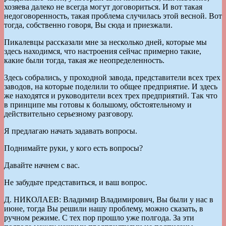
хозяева далеко не всегда могут договориться. И вот такая
недоговоренность, такая проблема случилась этой весной. Вот
тогда, собственно говоря, Вы сюда и приезжали.
Пикалевцы рассказали мне за несколько дней, которые мы
здесь находимся, что настроения сейчас примерно такие,
какие были тогда, такая же неопределенность.
Здесь собрались, у проходной завода, представители всех трех
заводов, на которые поделили то общее предприятие. И здесь
же находятся и руководители всех трех предприятий. Так что
в принципе мы готовы к большому, обстоятельному и
действительно серьезному разговору.
Я предлагаю начать задавать вопросы.
Поднимайте руки, у кого есть вопросы?
Давайте начнем с вас.
Не забудьте представиться, и ваш вопрос.
Д. НИКОЛАЕВ: Владимир Владимирович, Вы были у нас в
июне, тогда Вы решили нашу проблему, можно сказать, в
ручном режиме. С тех пор прошло уже полгода. За эти