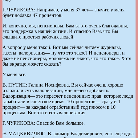
Г. ЧУРИКОВА: Например, у меня 37 лет— значит, у меня
будет добавка 47 процентов.
И, конечно, мы, пенсионеры, Вам за это очень благодарны,
это поддержка в нашей жизни. И спасибо Вам, что Вы
слышите простых рабочих людей.
А вопрос у меня такой. Вот мы сейчас читаем журналы,
газеты: валоризация— ну что это такое? И пенсионеры, и
даже не пенсионеры, молодежь не знают, что это такое. Хотя
бы вкратце можете сказать?
У меня все.
В. ПУТИН: Галина Иосифовна, Вы сейчас очень хорошо
изложили суть валоризации, мне нечего добавить.
Валоризация— это пересчет пенсионных прав, которые люди
заработали в советское время: 10 процентов— сразу и 1
процент— за каждый отработанный год плюсом к 10
процентам. Вот это и есть валоризация.
Г. ЧУРИКОВА: Спасибо Вам большое.
Э. МАЦКЯВИЧЮС: Владимир Владимирович, есть еще одна