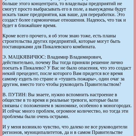
больше этого концентрата, то владельцы предприятий не
смогут просто выбрасывать его в поле, а вынуждены будут
искать такие предприятия, как ваше, для переработки. Это
создаст более гармоничные отношения. Надеюсь, что так и
будет в ближайшее время.
Кроме всего прочего, я об этом знаю тоже, есть планы
строительства других предприятий, которые могут быть
поставщиками для Пикалевского комбината.
Э. МАЦКЯВИЧЮС: Владимир Владимирович,
действительно, почему Вы тогда приняли решение лично
поехать в Пикалево? У Вас не было опасения, что это создаст
некий прецедент, после которого Вам придется все время
самому ездить по стране и «тушить пожары», один очаг за
другим, вместо того чтобы руководить Правительством?
В. ПУТИН: Вы знаете, нужно вспомнить настроение в
обществе в то время и реальные тревоги, которые были
связаны с положением в экономике, особенно в моногородах.
И сейчас много проблем, огромное количество, но тогда эти
проблемы были очень острыми.
И у меня возникло чувство, что далеко не все руководители
регионов, муниципалитетов, да и в самом Правительстве