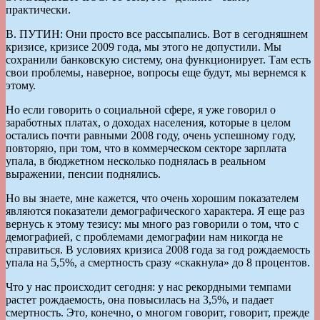
практически.
В. ПУТИН: Они просто все рассыпались. Вот в сегодняшнем
кризисе, кризисе 2009 года, мы этого не допустили. Мы
сохранили банковскую систему, она функционирует. Там есть
свои проблемы, наверное, вопросы еще будут, мы вернемся к
этому.
Но если говорить о социальной сфере, я уже говорил о
заработных платах, о доходах населения, которые в целом
остались почти равными 2008 году, очень успешному году,
повторяю, при том, что в коммерческом секторе зарплата
упала, в бюджетном несколько поднялась в реальном
выражении, пенсии поднялись.
Но вы знаете, мне кажется, что очень хорошим показателем
являются показатели демографического характера. Я еще раз
вернусь к этому тезису: мы много раз говорили о том, что с
демографией, с проблемами демографии нам никогда не
справиться. В условиях кризиса 2008 года за год рождаемость
упала на 5,5%, а смертность сразу «скакнула» до 8 процентов.
Что у нас происходит сегодня: у нас рекордными темпами
растет рождаемость, она повысилась на 3,5%, и падает
смертность. Это, конечно, о многом говорит, говорит, прежде