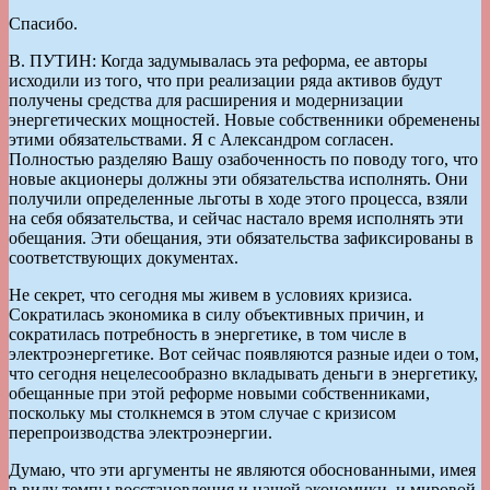
Спасибо.
В. ПУТИН: Когда задумывалась эта реформа, ее авторы
исходили из того, что при реализации ряда активов будут
получены средства для расширения и модернизации
энергетических мощностей. Новые собственники обременены
этими обязательствами. Я с Александром согласен.
Полностью разделяю Вашу озабоченность по поводу того, что
новые акционеры должны эти обязательства исполнять. Они
получили определенные льготы в ходе этого процесса, взяли
на себя обязательства, и сейчас настало время исполнять эти
обещания. Эти обещания, эти обязательства зафиксированы в
соответствующих документах.
Не секрет, что сегодня мы живем в условиях кризиса.
Сократилась экономика в силу объективных причин, и
сократилась потребность в энергетике, в том числе в
электроэнергетике. Вот сейчас появляются разные идеи о том,
что сегодня нецелесообразно вкладывать деньги в энергетику,
обещанные при этой реформе новыми собственниками,
поскольку мы столкнемся в этом случае с кризисом
перепроизводства электроэнергии.
Думаю, что эти аргументы не являются обоснованными, имея
в виду темпы восстановления и нашей экономики, и мировой