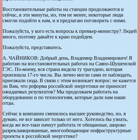
Восстановительные работы на станции продолжаются и
сейчас, в эти минуты, но, тем не менее, некоторые люди
смогли подойти к нам, и я предлагаю поговорить с ними.
Пожалуйста, у кого есть вопросы к премьер-министру? Людей
много, поэтому давайте к краю подойдем.
Пожалуйста, представьтесь.
А. ЧАЙНИКОВ: Добрый день, Владимир Владимирович! Я
работаю на восстановительных работах на Саяно-Шушенской
ГЭС. По-моему, вся страна видела ту трагедию, которая
произошла 17-го числа. Вы лично могли сами ее наблюдать,
приезжали сюда. В связи с этим возникает вопрос: не кажется
ли Вам, что реформа российской энергетики не приносит
ожидаемых результатов? Мы продолжаем работать на
оборудовании и по технологиям, которые дали нам наши
отцы.
Сейчас в компании сменилось высшее руководство, но, я
думаю, не все зависит только от него. Хотелось бы узнать,
когда же все-таки начнут работать те обещанные, широко
разрекламированные, многообещающие инфраструктурные
проекты в российской энергетике?