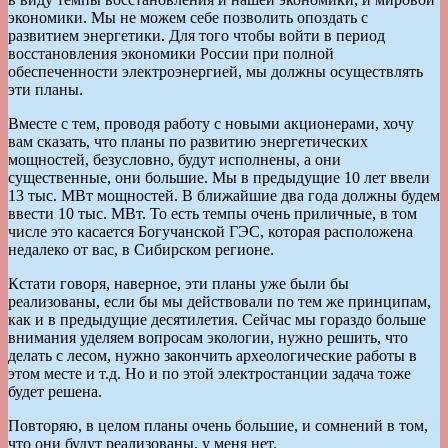
экономики. Мы не можем себе позволить опоздать с
развитием энергетики. Для того чтобы войти в период
восстановления экономики России при полной
обеспеченности электроэнергией, мы должны осуществлять
эти планы.
Вместе с тем, проводя работу с новыми акционерами, хочу
вам сказать, что планы по развитию энергетических
мощностей, безусловно, будут исполнены, а они
существенные, они большие. Мы в предыдущие 10 лет ввели
13 тыс. МВт мощностей. В ближайшие два года должны будем
ввести 10 тыс. МВт. То есть темпы очень приличные, в том
числе это касается Богучанской ГЭС, которая расположена
недалеко от вас, в Сибирском регионе.
Кстати говоря, наверное, эти планы уже были бы
реализованы, если бы мы действовали по тем же принципам,
как и в предыдущие десятилетия. Сейчас мы гораздо больше
внимания уделяем вопросам экологии, нужно решить, что
делать с лесом, нужно закончить археологические работы в
этом месте и т.д. Но и по этой электростанции задача тоже
будет решена.
Повторяю, в целом планы очень большие, и сомнений в том,
что они будут реализованы, у меня нет.