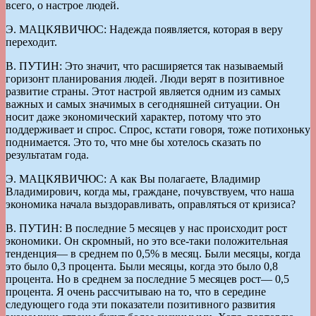
всего, о настрое людей.
Э. МАЦКЯВИЧЮС: Надежда появляется, которая в веру
переходит.
В. ПУТИН: Это значит, что расширяется так называемый
горизонт планирования людей. Люди верят в позитивное
развитие страны. Этот настрой является одним из самых
важных и самых значимых в сегодняшней ситуации. Он
носит даже экономический характер, потому что это
поддерживает и спрос. Спрос, кстати говоря, тоже потихоньку
поднимается. Это то, что мне бы хотелось сказать по
результатам года.
Э. МАЦКЯВИЧЮС: А как Вы полагаете, Владимир
Владимирович, когда мы, граждане, почувствуем, что наша
экономика начала выздоравливать, оправляться от кризиса?
В. ПУТИН: В последние 5 месяцев у нас происходит рост
экономики. Он скромный, но это все-таки положительная
тенденция— в среднем по 0,5% в месяц. Были месяцы, когда
это было 0,3 процента. Были месяцы, когда это было 0,8
процента. Но в среднем за последние 5 месяцев рост— 0,5
процента. Я очень рассчитываю на то, что в середине
следующего года эти показатели позитивного развития