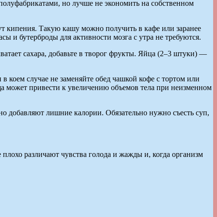
 полуфабрикатами, но лучше не экономить на собственном
инут кипения. Такую кашу можно получить в кафе или заранее
асы и бутерброды для активности мозга с утра не требуются.
атает сахара, добавьте в творог фрукты. Яйца (2–3 штуки) —
и в коем случае не заменяйте обед чашкой кофе с тортом или
ища может привести к увеличению объемов тела при неизменном
но добавляют лишние калории. Обязательно нужно съесть суп,
 плохо различают чувства голода и жажды и, когда организм