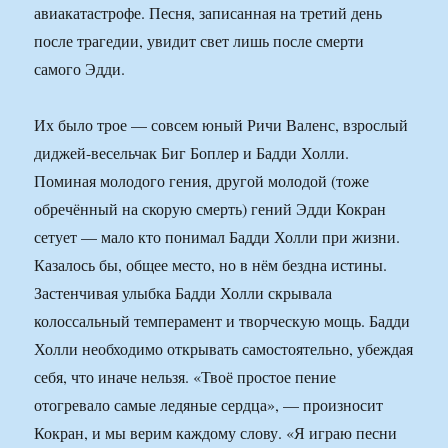
авиакатастрофе. Песня, записанная на третий день
после трагедии, увидит свет лишь после смерти
самого Эдди.
Их было трое — совсем юный Ричи Валенс, взрослый
диджей-весельчак Биг Боплер и Бадди Холли.
Поминая молодого гения, другой молодой (тоже
обречённый на скорую смерть) гений Эдди Кокран
сетует — мало кто понимал Бадди Холли при жизни.
Казалось бы, общее место, но в нём бездна истины.
Застенчивая улыбка Бадди Холли скрывала
колоссальный темперамент и творческую мощь. Бадди
Холли необходимо открывать самостоятельно, убеждая
себя, что иначе нельзя. «Твоё простое пение
отогревало самые ледяные сердца», — произносит
Кокран, и мы верим каждому слову. «Я играю песни