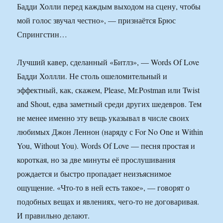
Бадди Холли перед каждым выходом на сцену, чтобы
мой голос звучал честно», — признаётся Брюс
Спрингстин…
Лучший кавер, сделанный «Битлз», — Words Of Love
Бадди Холлли. Не столь ошеломительный и
эффектный, как, скажем, Please, Mr.Postman или Twist
and Shout, едва заметный среди других шедевров. Тем
не менее именно эту вещь указывал в числе своих
любимых Джон Леннон (наряду с For No One и Within
You, Without You). Words Of Love — песня простая и
короткая, но за две минуты её прослушивания
рождается и быстро пропадает неизъяснимое
ощущение. «Что-то в ней есть такое», — говорят о
подобных вещах и явлениях, чего-то не договаривая.
И правильно делают.