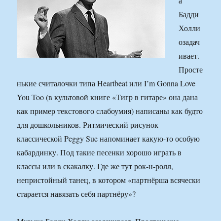
а
Бадди
Холли
озадач
ивает.
Просте
нькие считалочки типа Heartbeat или I’m Gonna Love
You Too (в культовой книге «Тигр в гитаре» она дана
как пример текстового слабоумия) написаны как будто
для дошкольников. Ритмический рисунок
классической Peggy Sue напоминает какую-то особую
кабардинку. Под такие песенки хорошо играть в
классы или в скакалку. Где же тут рок-н-ролл,
непристойный танец, в котором «партнёрша всячески
старается навязать себя партнёру»?