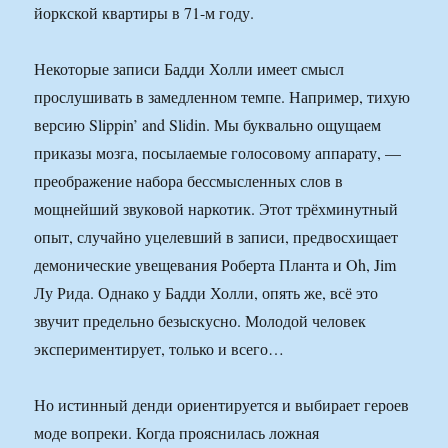
йоркской квартиры в 71-м году.
Некоторые записи Бадди Холли имеет смысл
прослушивать в замедленном темпе. Например, тихую
версию Slippin’ and Slidin. Мы буквально ощущаем
приказы мозга, посылаемые голосовому аппарату, —
преображение набора бессмысленных слов в
мощнейший звуковой наркотик. Этот трёхминутный
опыт, случайно уцелевший в записи, предвосхищает
демонические увещевания Роберта Планта и Oh, Jim
Лу Рида. Однако у Бадди Холли, опять же, всё это
звучит предельно безыскусно. Молодой человек
экспериментирует, только и всего…
Но истинный денди ориентируется и выбирает героев
моде вопреки. Когда прояснилась ложная