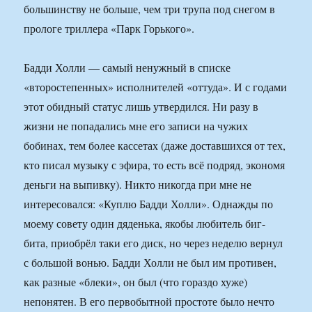
большинству не больше, чем три трупа под снегом в
прологе триллера «Парк Горького».
Бадди Холли — самый ненужный в списке
«второстепенных» исполнителей «оттуда». И с годами
этот обидный статус лишь утвердился. Ни разу в
жизни не попадались мне его записи на чужих
бобинах, тем более кассетах (даже доставшихся от тех,
кто писал музыку с эфира, то есть всё подряд, экономя
деньги на выпивку). Никто никогда при мне не
интересовался: «Куплю Бадди Холли». Однажды по
моему совету один дяденька, якобы любитель биг-
бита, приобрёл таки его диск, но через неделю вернул
с большой вонью. Бадди Холли не был им противен,
как разные «блеки», он был (что гораздо хуже)
непонятен. В его первобытной простоте было нечто