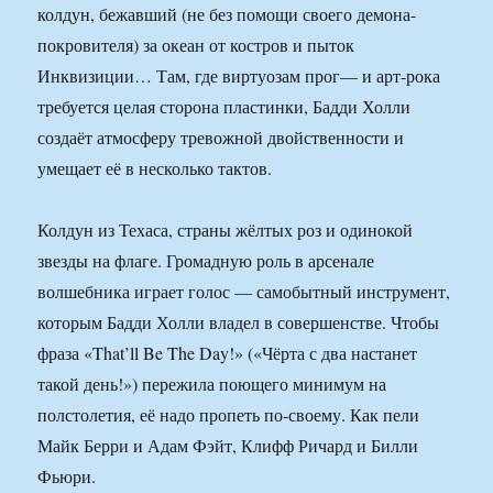
колдун, бежавший (не без помощи своего демона-
покровителя) за океан от костров и пыток
Инквизиции… Там, где виртуозам прог— и арт-рока
требуется целая сторона пластинки, Бадди Холли
создаёт атмосферу тревожной двойственности и
умещает её в несколько тактов.
Колдун из Техаса, страны жёлтых роз и одинокой
звезды на флаге. Громадную роль в арсенале
волшебника играет голос — самобытный инструмент,
которым Бадди Холли владел в совершенстве. Чтобы
фраза «That’ll Be The Day!» («Чёрта с два настанет
такой день!») пережила поющего минимум на
полстолетия, её надо пропеть по-своему. Как пели
Майк Берри и Адам Фэйт, Клифф Ричард и Билли
Фьюри.