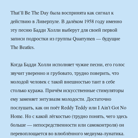
That’ll Be The Day была воспринята как сигнал к
действию в Ливерпуле. В далёком 1958 году именно
эту песню Бадди Холли выберут для своей первой
записи подростки из группы Quarrymen — будущие
The Beatles.
Когда Бадди Холли исполняет чужие песни, его голос
звучит уверенно и грубовато, трудно поверить, что
молодой человек с такой внешностью таит в себе
столько куража. Причём искусственные стимуляторы
ему заменяет энтузиазм молодости. Достаточно
послушать, как он поёт Reddy Teddy или I Ain’t Got No
Home. Но с какой лёгкостью (трудно понять, чего здесь
больше — непосредственности или самоконтроля) он
перевоплощается во влюблённого медиума-лунатика.