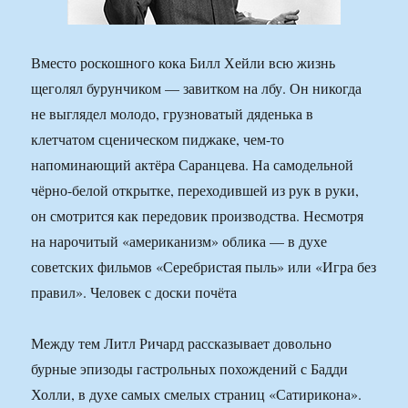
Вместо роскошного кока Билл Хейли всю жизнь
щеголял бурунчиком — завитком на лбу. Он никогда
не выглядел молодо, грузноватый дяденька в
клетчатом сценическом пиджаке, чем-то
напоминающий актёра Саранцева. На самодельной
чёрно-белой открытке, переходившей из рук в руки,
он смотрится как передовик производства. Несмотря
на нарочитый «американизм» облика — в духе
советских фильмов «Серебристая пыль» или «Игра без
правил». Человек с доски почёта
Между тем Литл Ричард рассказывает довольно
бурные эпизоды гастрольных похождений с Бадди
Холли, в духе самых смелых страниц «Сатирикона».