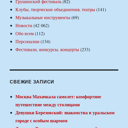
Грушинский фестиваль
(82)
Клубы, творческие объединения, театры
(141)
Музыкальные инструменты
(69)
Новости
(42 062)
Обо всем
(112)
Персоналии
(134)
Фестивали, конкурсы, концерты
(233)
СВЕЖИЕ ЗАПИСИ
Москва Махачкала самолет: комфортное
путешествие между столицами
Девушки Березовский: знакомства в уральском
городе с особым шармом