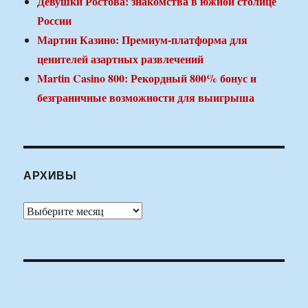
Девушки Ростова: знакомства в южной столице
России
Мартин Казино: Премиум-платформа для
ценителей азартных развлечений
Martin Casino 800: Рекордный 800% бонус и
безграничные возможности для выигрыша
АРХИВЫ
Архивы