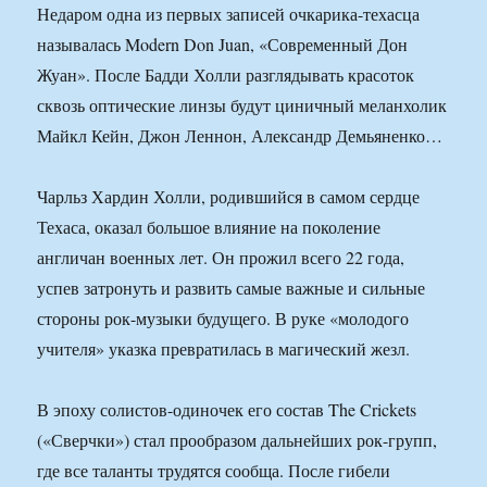
Недаром одна из первых записей очкарика-техасца
называлась Modern Don Juan, «Современный Дон
Жуан». После Бадди Холли разглядывать красоток
сквозь оптические линзы будут циничный меланхолик
Майкл Кейн, Джон Леннон, Александр Демьяненко…
Чарльз Хардин Холли, родившийся в самом сердце
Техаса, оказал большое влияние на поколение
англичан военных лет. Он прожил всего 22 года,
успев затронуть и развить самые важные и сильные
стороны рок-музыки будущего. В руке «молодого
учителя» указка превратилась в магический жезл.
В эпоху солистов-одиночек его состав The Crickets
(«Сверчки») стал прообразом дальнейших рок-групп,
где все таланты трудятся сообща. После гибели