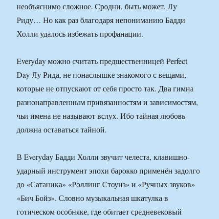
необъяснимо сложное. Сродни, быть может, Лу
Риду… Но как раз благодаря непониманию Бадди
Холли удалось избежать профанации.
Everyday можно считать предшественницей Perfect
Day Лу Рида, не понаслышке знакомого с вещами,
которые не отпускают от себя просто так. Два гимна
разнонаправленным привязанностям и зависимостям,
чьи имена не называют вслух. Ибо тайная любовь
должна оставаться тайной.
В Everyday Бадди Холли звучит челеста, клавишно-
ударный инструмент эпохи барокко применён задолго
до «Сатаника» «Роллинг Стоунз» и «Ручных звуков»
«Бич Бойз». Словно музыкальная шкатулка в
готическом особняке, где обитает средневековый