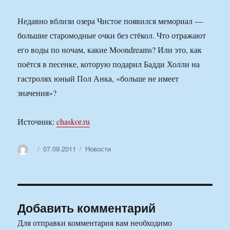
Недавно вблизи озера Чистое появился мемориал —
большие старомодные очки без стёкол. Что отражают
его воды по ночам, какие Moondreams? Или это, как
поётся в песенке, которую подарил Бадди Холли на
гастролях юный Пол Анка, «больше не имеет
значения»?
Источник:
chaskor.ru
Автор
Опубликовано
Рубрики
07.09.2011
Новости
Добавить комментарий
Для отправки комментария вам необходимо