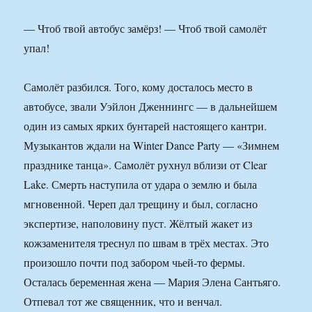
— Чтоб твой автобус замёрз! — Чтоб твой самолёт
упал!
Самолёт разбился. Того, кому досталось место в
автобусе, звали Уэйлон Дженнингс — в дальнейшем
один из самых ярких бунтарей настоящего кантри.
Музыкантов ждали на Winter Dance Party — «Зимнем
празднике танца». Самолёт рухнул вблизи от Clear
Lake. Смерть наступила от удара о землю и была
мгновенной. Череп дал трещину и был, согласно
экспертизе, наполовину пуст. Жёлтый жакет из
кожзаменителя треснул по швам в трёх местах. Это
произошло почти под забором чьей-то фермы.
Осталась беременная жена — Мария Элена Сантьяго.
Отпевал тот же священник, что и венчал.