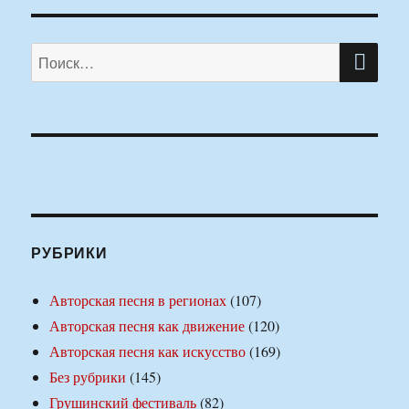
ПО
Искать:
РУБРИКИ
Авторская песня в регионах
(107)
Авторская песня как движение
(120)
Авторская песня как искусство
(169)
Без рубрики
(145)
Грушинский фестиваль
(82)