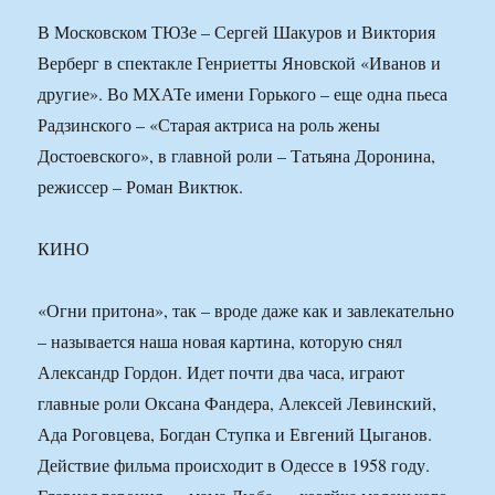
В Московском ТЮЗе – Сергей Шакуров и Виктория
Верберг в спектакле Генриетты Яновской «Иванов и
другие». Во МХАТе имени Горького – еще одна пьеса
Радзинского – «Старая актриса на роль жены
Достоевского», в главной роли – Татьяна Доронина,
режиссер – Роман Виктюк.
КИНО
«Огни притона», так – вроде даже как и завлекательно
– называется наша новая картина, которую снял
Александр Гордон. Идет почти два часа, играют
главные роли Оксана Фандера, Алексей Левинский,
Ада Роговцева, Богдан Ступка и Евгений Цыганов.
Действие фильма происходит в Одессе в 1958 году.