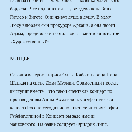
Главная героиня — мама Люба — хозяйка маленького
борделя. В ее подчинении — две «девочки», Зинка-
Гитлер и Зигота. Они живут душа в душу. В маму
Любу влюблен сын прокурора Аркаша, а она любит
Адама, юродивого и поэта. Показывают в кинотеатре
«Художественный».
КОНЦЕРТ
Сегодня вечером актриса Ольга Кабо и певица Нина
Шацкая на сцене Дома Музыки. Совместный проект,
выступят вместе – это такой спектакль-концерт по
произведениям Анны Ахматовой. Симфоническая
капелла России сегодня исполняет сочинения Софии
Губайдуллиной в Концертном зале имени
Чайковского. На баяне солирует Фридрих Липс.