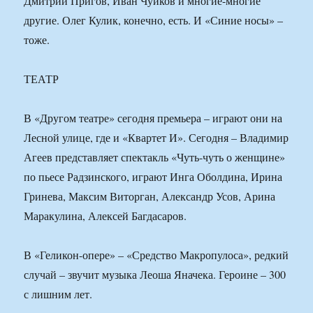
Дмитрий Пригов, Иван Чуйков и многие-многие
другие. Олег Кулик, конечно, есть. И «Синие носы» –
тоже.
ТЕАТР
В «Другом театре» сегодня премьера – играют они на
Лесной улице, где и «Квартет И». Сегодня – Владимир
Агеев представляет спектакль «Чуть-чуть о женщине»
по пьесе Радзинского, играют Инга Оболдина, Ирина
Гринева, Максим Виторган, Александр Усов, Арина
Маракулина, Алексей Багдасаров.
В «Геликон-опере» – «Средство Макропулоса», редкий
случай – звучит музыка Леоша Яначека. Героине – 300
с лишним лет.