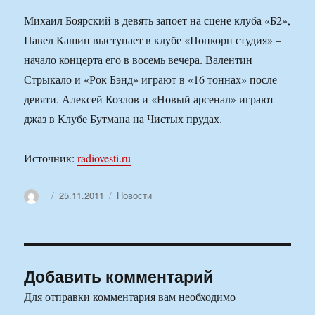
Михаил Боярский в девять запоет на сцене клуба «Б2»,
Павел Кашин выступает в клубе «Попкорн студия» –
начало концерта его в восемь вечера. Валентин
Стрыкало и «Рок Бэнд» играют в «16 тоннах» после
девяти. Алексей Козлов и «Новый арсенал» играют
джаз в Клубе Бутмана на Чистых прудах.
Источник:
radiovesti.ru
Автор
Опубликовано
Рубрики
25.11.2011
Новости
Добавить комментарий
Для отправки комментария вам необходимо