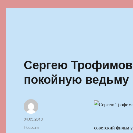
Ильменский фестиваль автор
Сергею Трофимов
покойную ведьму
Автор
Опубликовано
04.03.2013
Рубрики
Новости
советский фильм у