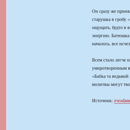
Он сразу же принял
старушка в гробу «
ощущать, будто в 
энергию. Батюшка н
началось, все исчез
Всем стало легче н
умиротворенным в
«Бабка та ведьмой 
молитвы могут тво
Источник:
zvezdan