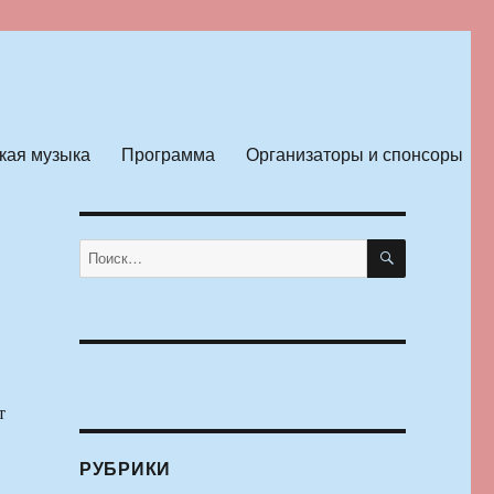
кая музыка
Программа
Организаторы и спонсоры
ПОИСК
Искать:
т
РУБРИКИ