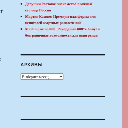
Девушки Ростова: знакомства в южной
столице России
нт
Мартин Казино: Премиум-платформа для
ценителей азартных развлечений
Martin Casino 800: Рекордный 800% бонус и
безграничные возможности для выигрыша
с
АРХИВЫ
Архивы