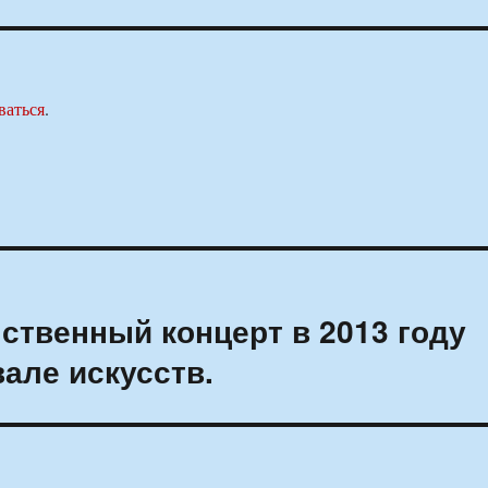
ваться
.
нственный концерт в 2013 году
але искусств.