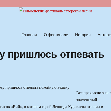
ской песни
Главная
О фестивале
История
Авторс
у пришлось отпевать
Все прекрасно знаю
знаменитый
жасов «Вий», в котором герой Леонида Куравлева отпевал в