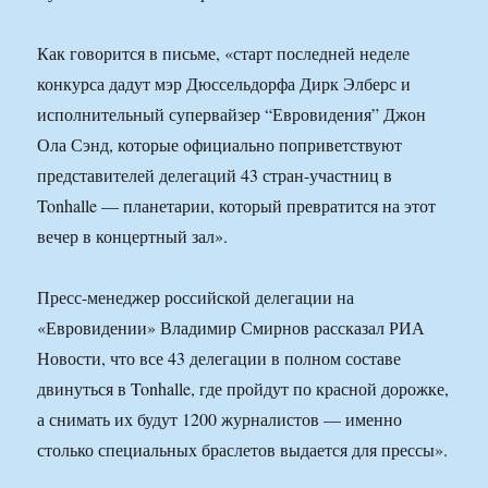
Как говорится в письме, «старт последней неделе
конкурса дадут мэр Дюссельдорфа Дирк Элберс и
исполнительный супервайзер “Евровидения” Джон
Ола Сэнд, которые официально поприветствуют
представителей делегаций 43 стран-участниц в
Tonhalle — планетарии, который превратится на этот
вечер в концертный зал».
Пресс-менеджер российской делегации на
«Евровидении» Владимир Смирнов рассказал РИА
Новости, что все 43 делегации в полном составе
двинуться в Tonhalle, где пройдут по красной дорожке,
а снимать их будут 1200 журналистов — именно
столько специальных браслетов выдается для прессы».