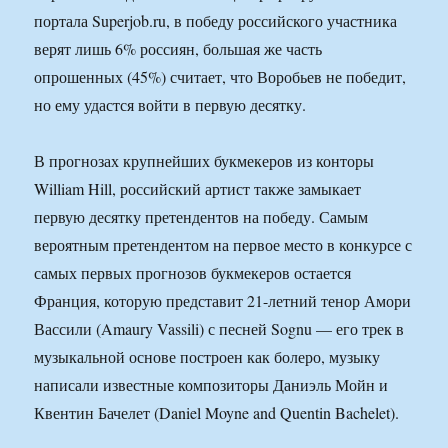
портала Superjob.ru, в победу российского участника
верят лишь 6% россиян, большая же часть
опрошенных (45%) считает, что Воробьев не победит,
но ему удастся войти в первую десятку.
В прогнозах крупнейших букмекеров из конторы
William Hill, российский артист также замыкает
первую десятку претендентов на победу. Самым
вероятным претендентом на первое место в конкурсе с
самых первых прогнозов букмекеров остается
Франция, которую представит 21-летний тенор Амори
Вассили (Amaury Vassili) с песней Sognu — его трек в
музыкальной основе построен как болеро, музыку
написали известные композиторы Даниэль Мойн и
Квентин Бачелет (Daniel Moyne and Quentin Bachelet).