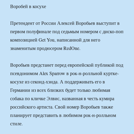
Воробей в косухе
Претендент от России Алексей Воробьев выступит в
первом полуфинале под седьмым номером с диско-поп
композицией Get You, написанной для него
знаменитым продюсером RedOne.
Воробьев предстанет перед европейской публикой под
псевдонимом Alex Sparrow в рок-н-ролльной куртке-
косухе из секонд-хэнда. А поддерживать его в
Германии из всех близких будет только любимая
собака по кличке Элвис, названная в честь кумира
российского артиста. Свой номер Воробьев также
планирует представить в любимом рок-н-ролльном
стиле.