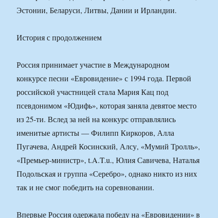
Эстонии, Беларуси, Литвы, Дании и Ирландии.
История с продолжением
Россия принимает участие в Международном
конкурсе песни «Евровидение» с 1994 года. Первой
российской участницей стала Мария Кац под
псевдонимом «Юдифь», которая заняла девятое место
из 25-ти. Вслед за ней на конкурс отправлялись
именитые артисты — Филипп Киркоров, Алла
Пугачева, Андрей Косинский, Алсу, «Мумий Тролль»,
«Премьер-министр», t.A.T.u., Юлия Савичева, Наталья
Подольская и группа «Серебро», однако никто из них
так и не смог победить на соревновании.
Впервые Россия одержала победу на «Евровидении» в