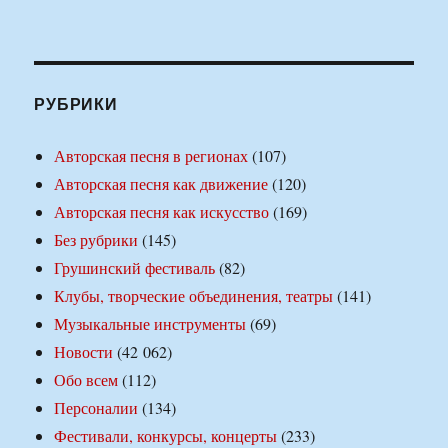
РУБРИКИ
Авторская песня в регионах
(107)
Авторская песня как движение
(120)
Авторская песня как искусство
(169)
Без рубрики
(145)
Грушинский фестиваль
(82)
Клубы, творческие объединения, театры
(141)
Музыкальные инструменты
(69)
Новости
(42 062)
Обо всем
(112)
Персоналии
(134)
Фестивали, конкурсы, концерты
(233)