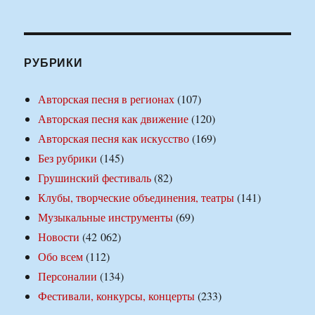
РУБРИКИ
Авторская песня в регионах
(107)
Авторская песня как движение
(120)
Авторская песня как искусство
(169)
Без рубрики
(145)
Грушинский фестиваль
(82)
Клубы, творческие объединения, театры
(141)
Музыкальные инструменты
(69)
Новости
(42 062)
Обо всем
(112)
Персоналии
(134)
Фестивали, конкурсы, концерты
(233)