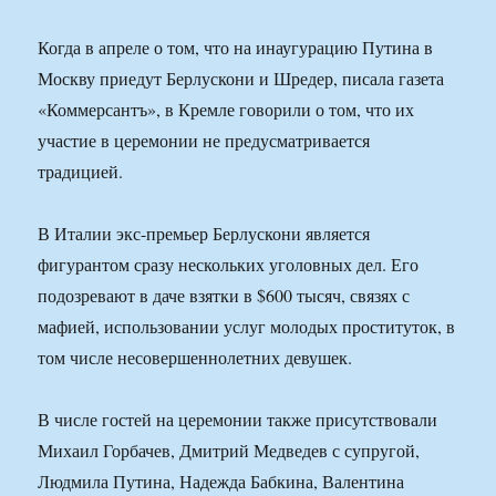
Когда в апреле о том, что на инаугурацию Путина в
Москву приедут Берлускони и Шредер, писала газета
«Коммерсантъ», в Кремле говорили о том, что их
участие в церемонии не предусматривается
традицией.
В Италии экс-премьер Берлускони является
фигурантом сразу нескольких уголовных дел. Его
подозревают в даче взятки в $600 тысяч, связях с
мафией, использовании услуг молодых проституток, в
том числе несовершеннолетних девушек.
В числе гостей на церемонии также присутствовали
Михаил Горбачев, Дмитрий Медведев с супругой,
Людмила Путина, Надежда Бабкина, Валентина