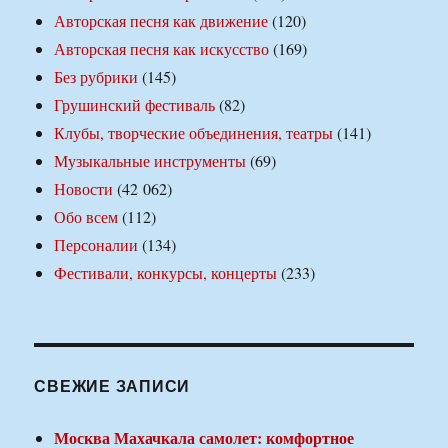
Авторская песня как движение
(120)
Авторская песня как искусство
(169)
Без рубрики
(145)
Грушинский фестиваль
(82)
Клубы, творческие объединения, театры
(141)
Музыкальные инструменты
(69)
Новости
(42 062)
Обо всем
(112)
Персоналии
(134)
Фестивали, конкурсы, концерты
(233)
СВЕЖИЕ ЗАПИСИ
Москва Махачкала самолет: комфортное