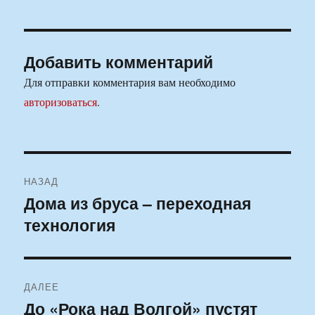
Добавить комментарий
Для отправки комментария вам необходимо
авторизоваться
.
Навигация
НАЗАД
по
Дома из бруса – переходная
Предыдущая
технология
запись:
записям
ДАЛЕЕ
До «Рока над Волгой» пустят
Следующая