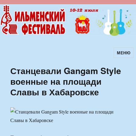
МЕНЮ
Ильменский фестиваль авторской
песни
Станцевали Gangam Style
военные на площади
Славы в Хабаровске