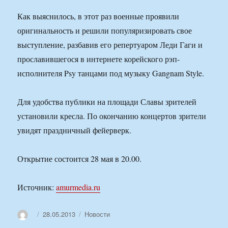
Как выяснилось, в этот раз военные проявили
оригинальность и решили популяризировать свое
выступление, разбавив его репертуаром Леди Гаги и
прославившегося в интернете корейского рэп-
исполнителя Psy танцами под музыку Gangnam Style.
Для удобства публики на площади Славы зрителей
установили кресла. По окончанию концертов зрители
увидят праздничный фейерверк.
Открытие состоится 28 мая в 20.00.
Источник:
amurmedia.ru
Автор
Опубликовано
Рубрики
28.05.2013
Новости