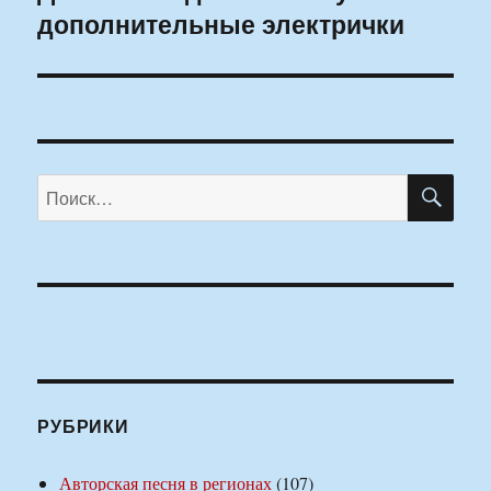
дополнительные электрички
запись:
ПО
Искать:
РУБРИКИ
Авторская песня в регионах
(107)