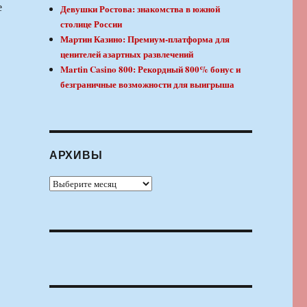
е
Девушки Ростова: знакомства в южной
столице России
Мартин Казино: Премиум-платформа для
ценителей азартных развлечений
Martin Casino 800: Рекордный 800% бонус и
безграничные возможности для выигрыша
АРХИВЫ
Архивы