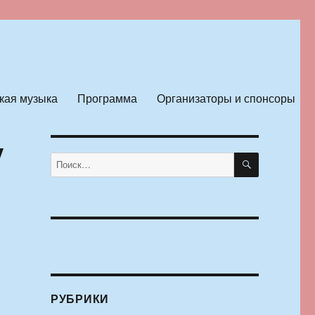
кая музыка
Программа
Организаторы и спонсоры
у
ПОИСК
Искать:
РУБРИКИ