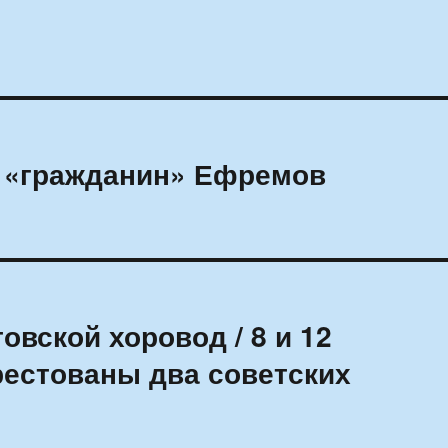
и «гражданин» Ефремов
овской хоровод / 8 и 12
рестованы два советских