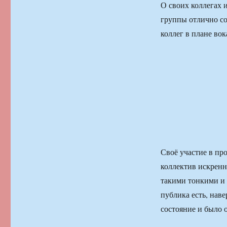
О своих коллегах 
группы отлично со
коллег в плане во
Своё участие в пр
коллектив искренн
такими тонкими и
публика есть, нав
состояние и было 