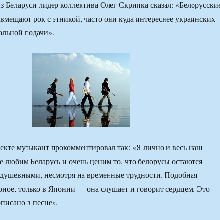
из Беларуси лидер коллектива Олег Скрипка сказал: «Белорусски
вмещают рок с этникой, часто они куда интереснее украинских
кальной подачи».
оекте музыкант прокомментировал так: «Я лично и весь наш
е любим Беларусь и очень ценим то, что белорусы остаются
 душевными, несмотря на временные трудности. Подобная
ерное, только в Японии — она слушает и говорит сердцем. Это
описано в песне».