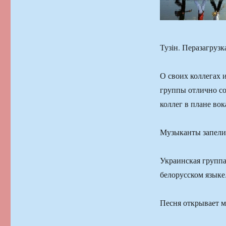
Тузін. Перазагрузк
О своих коллегах 
группы отлично со
коллег в плане во
Музыканты запели
Украинская группа
белорусском языке
Песня открывает м