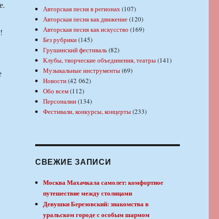
е.
Авторская песня в регионах
(107)
Авторская песня как движение
(120)
Авторская песня как искусство
(169)
!
Без рубрики
(145)
Грушинский фестиваль
(82)
Клубы, творческие объединения, театры
(141)
Музыкальные инструменты
(69)
е
Новости
(42 062)
Обо всем
(112)
Персоналии
(134)
Фестивали, конкурсы, концерты
(233)
СВЕЖИЕ ЗАПИСИ
Москва Махачкала самолет: комфортное
путешествие между столицами
Девушки Березовский: знакомства в
уральском городе с особым шармом