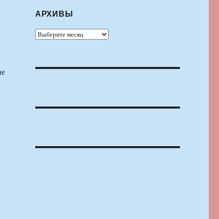
АРХИВЫ
Архивы
ие