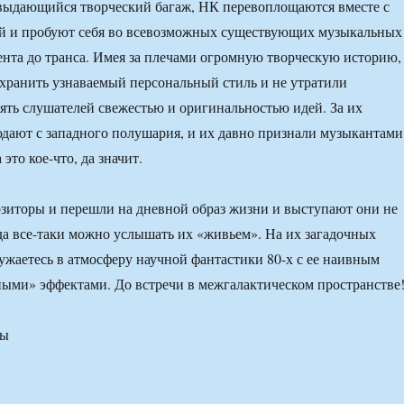
 выдающийся творческий багаж, НК перевоплощаются вместе с
й и пробуют себя во всевозможных существующих музыкальных
нта до транса. Имея за плечами огромную творческую историю,
хранить узнаваемый персональный стиль и не утратили
ять слушателей свежестью и оригинальностью идей. За их
дают с западного полушария, и их давно признали музыкантами
это кое-что, да значит.
зиторы и перешли на дневной образ жизни и выступают они не
гда все-таки можно услышать их «живьем». На их загадочных
ужаетесь в атмосферу научной фантастики 80-х с ее наивным
ыми» эффектами. До встречи в межгалактическом пространстве
ры