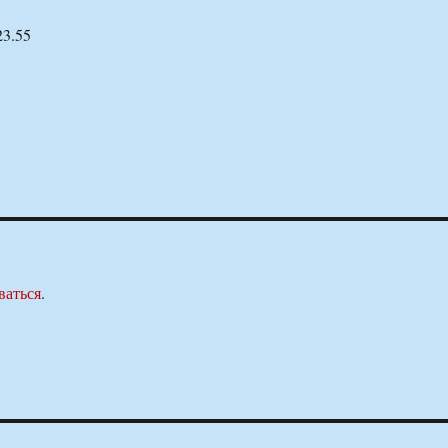
23.55
ваться
.