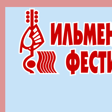
Ильменский фестиваль автор