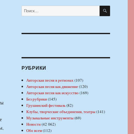
ПОИСК
Искать:
РУБРИКИ
Авторская песня в регионах
(107)
Авторская песня как движение
(120)
Авторская песня как искусство
(169)
Без рубрики
(145)
ты
Грушинский фестиваль
(82)
Клубы, творческие объединения, театры
(141)
Музыкальные инструменты
(69)
е
Новости
(42 062)
ы,
Обо всем
(112)