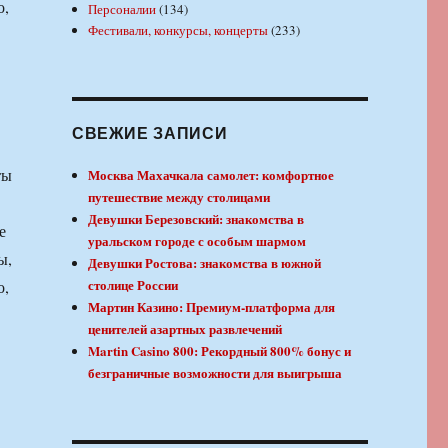
о,
Персоналии
(134)
Фестивали, конкурсы, концерты
(233)
СВЕЖИЕ ЗАПИСИ
ты
Москва Махачкала самолет: комфортное
путешествие между столицами
Девушки Березовский: знакомства в
е
уральском городе с особым шармом
ы,
Девушки Ростова: знакомства в южной
столице России
о,
Мартин Казино: Премиум-платформа для
ценителей азартных развлечений
Martin Casino 800: Рекордный 800% бонус и
безграничные возможности для выигрыша