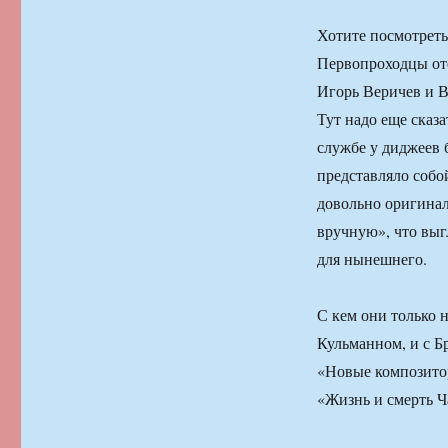
Хотите посмотреть
Первопроходцы оте
Игорь Веричев и В
Тут надо еще сказа
службе у диджеев 
представляло собо
довольно оригинал
вручную», что выгл
для нынешнего.
С кем они только 
Кульманном, и с Б
«Новые композитор
«Жизнь и смерть Ч