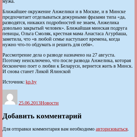
мужа.
Ближайшее окружение Анжелики и в Москве, и в Минске
предпочитает отделываться дежурными фразами типа «да,
разводятся, никаких подробностей не знаем, Анжелика
довольно закрытый человек». Ближайшая минская подруга
певицы, Ольга Смоляк, крестная мама Анастаса Агурбаша,
заметила, что «в любой семье наступают времена, когда
нужно что-то обдумать и решить для себя».
Рассмотрение дела о разводе назначено на 27 августа.
Поэтому неисключено, что после развода Анжелика, которая
бесконечно поет о любви к Беларуси, вернется жить в Минск.
И снова станет Ликой Ялинской
Источник:
kp.by
Автор
Опубликовано
Рубрики
25.06.2013
Новости
Добавить комментарий
Для отправки комментария вам необходимо
авторизоваться
.