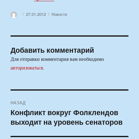
Автор
Опубликовано
Рубрики
27.01.2012
Новости
Добавить комментарий
Для отправки комментария вам необходимо
авторизоваться
.
Навигация
НАЗАД
по
Конфликт вокруг Фолклендов
Предыдущая
выходит на уровень сенаторов
запись:
записям