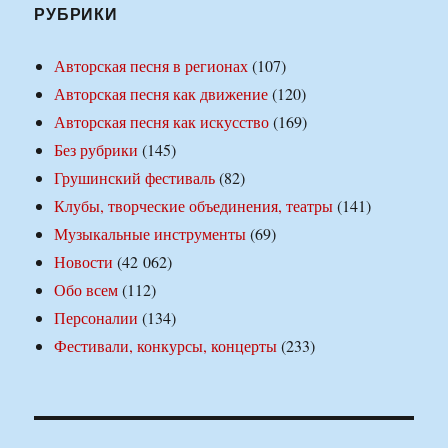
РУБРИКИ
Авторская песня в регионах
(107)
Авторская песня как движение
(120)
Авторская песня как искусство
(169)
Без рубрики
(145)
Грушинский фестиваль
(82)
Клубы, творческие объединения, театры
(141)
Музыкальные инструменты
(69)
Новости
(42 062)
Обо всем
(112)
Персоналии
(134)
Фестивали, конкурсы, концерты
(233)