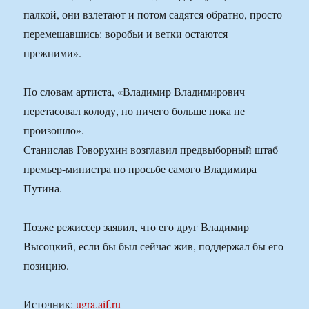
палкой, они взлетают и потом садятся обратно, просто
перемешавшись: воробьи и ветки остаются
прежними».
По словам артиста, «Владимир Владимирович
перетасовал колоду, но ничего больше пока не
произошло».
Станислав Говорухин возглавил предвыборный штаб
премьер-министра по просьбе самого Владимира
Путина.
Позже режиссер заявил, что его друг Владимир
Высоцкий, если бы был сейчас жив, поддержал бы его
позицию.
Источник:
ugra.aif.ru