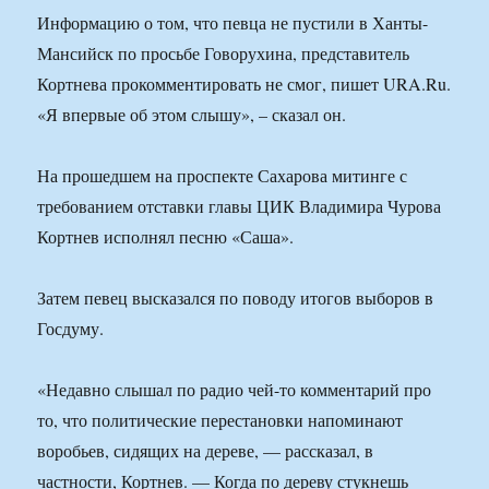
Информацию о том, что певца не пустили в Ханты-
Мансийск по просьбе Говорухина, представитель
Кортнева прокомментировать не смог, пишет URA.Ru.
«Я впервые об этом слышу», – сказал он.
На прошедшем на проспекте Сахарова митинге с
требованием отставки главы ЦИК Владимира Чурова
Кортнев исполнял песню «Саша».
Затем певец высказался по поводу итогов выборов в
Госдуму.
«Недавно слышал по радио чей-то комментарий про
то, что политические перестановки напоминают
воробьев, сидящих на дереве, — рассказал, в
частности, Кортнев. — Когда по дереву стукнешь