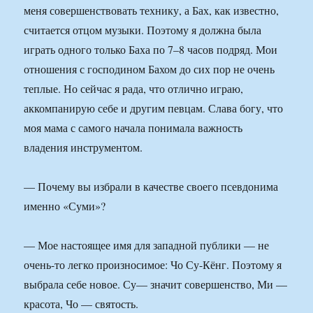
меня совершенствовать технику, а Бах, как известно,
считается отцом музыки. Поэтому я должна была
играть одного только Баха по 7–8 часов подряд. Мои
отношения с господином Бахом до сих пор не очень
теплые. Но сейчас я рада, что отлично играю,
аккомпанирую себе и другим певцам. Слава богу, что
моя мама с самого начала понимала важность
владения инструментом.
— Почему вы избрали в качестве своего псевдонима
именно «Суми»?
— Мое настоящее имя для западной публики — не
очень-то легко произносимое: Чо Су-Кёнг. Поэтому я
выбрала себе новое. Су— значит совершенство, Ми —
красота, Чо — святость.