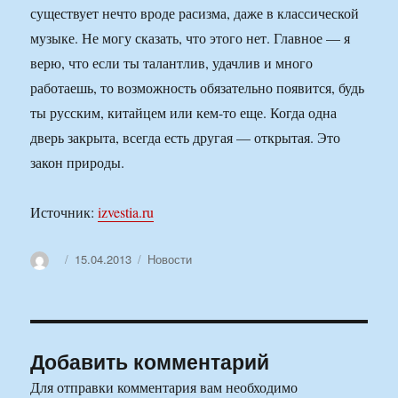
существует нечто вроде расизма, даже в классической
музыке. Не могу сказать, что этого нет. Главное — я
верю, что если ты талантлив, удачлив и много
работаешь, то возможность обязательно появится, будь
ты русским, китайцем или кем-то еще. Когда одна
дверь закрыта, всегда есть другая — открытая. Это
закон природы.
Источник:
izvestia.ru
Автор
Опубликовано
Рубрики
15.04.2013
Новости
Добавить комментарий
Для отправки комментария вам необходимо