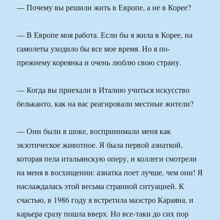
— Почему вы решили жить в Европе, а не в Корее?
— В Европе моя работа. Если бы я жила в Корее, на
самолеты уходило бы все мое время. Но я по-
прежнему кореянка и очень люблю свою страну.
— Когда вы приехали в Италию учиться искусство
бельканто, как на вас реагировали местные жители?
— Они были в шоке, воспринимали меня как
экзотическое животное. Я была первой азиаткой,
которая пела итальянскую оперу, и коллеги смотрели
на меня в восхищении: азиатка поет лучше, чем они! Я
наслаждалась этой весьма странной ситуацией. К
счастью, в 1986 году я встретила маэстро Караяна, и
карьера сразу пошла вверх. Но все-таки до сих пор