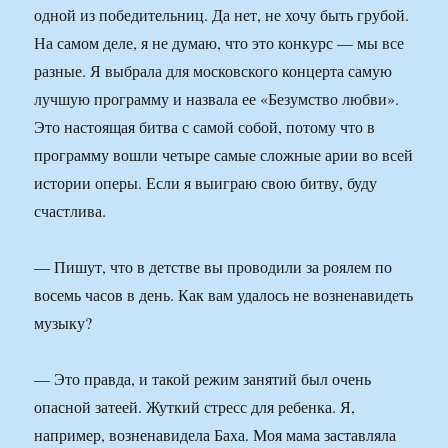
одной из победительниц. Да нет, не хочу быть грубой.
На самом деле, я не думаю, что это конкурс — мы все
разные. Я выбрала для московского концерта самую
лучшую программу и назвала ее «Безумство любви».
Это настоящая битва с самой собой, потому что в
программу вошли четыре самые сложные арии во всей
истории оперы. Если я выиграю свою битву, буду
счастлива.
— Пишут, что в детстве вы проводили за роялем по
восемь часов в день. Как вам удалось не возненавидеть
музыку?
— Это правда, и такой режим занятий был очень
опасной затеей. Жуткий стресс для ребенка. Я,
например, возненавидела Баха. Моя мама заставляла