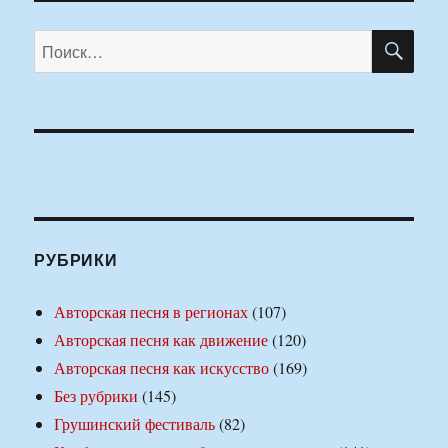
ПО
Искать:
РУБРИКИ
Авторская песня в регионах
(107)
Авторская песня как движение
(120)
Авторская песня как искусство
(169)
Без рубрики
(145)
Грушинский фестиваль
(82)