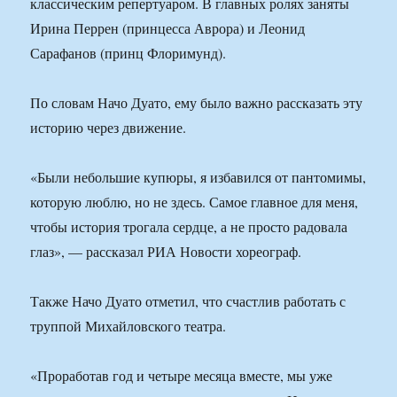
классическим репертуаром. В главных ролях заняты
Ирина Перрен (принцесса Аврора) и Леонид
Сарафанов (принц Флоримунд).
По словам Начо Дуато, ему было важно рассказать эту
историю через движение.
«Были небольшие купюры, я избавился от пантомимы,
которую люблю, но не здесь. Самое главное для меня,
чтобы история трогала сердце, а не просто радовала
глаз», — рассказал РИА Новости хореограф.
Также Начо Дуато отметил, что счастлив работать с
труппой Михайловского театра.
«Проработав год и четыре месяца вместе, мы уже