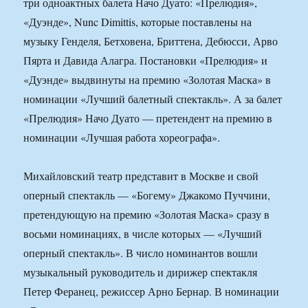
три одноактных балета Начо Дуато: «Прелюдия»,
«Дуэнде», Nunc Dimittis, которые поставлены на
музыку Генделя, Бетховена, Бриттена, Дебюсси, Арво
Пярта и Давида Алагра. Постановки «Прелюдия» и
«Дуэнде» выдвинуты на премию «Золотая Маска» в
номинации «Лучший балетный спектакль». А за балет
«Прелюдия» Начо Дуато — претендент на премию в
номинации «Лучшая работа хореографа».
Михайловский театр представит в Москве и свой
оперный спектакль — «Богему» Джакомо Пуччини,
претендующую на премию «Золотая Маска» сразу в
восьми номинациях, в числе которых — «Лучший
оперный спектакль». В число номинантов вошли
музыкальный руководитель и дирижер спектакля
Петер Феранец, режиссер Арно Бернар. В номинации