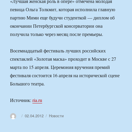
«Лучшая женская роль в опере» отмечена молодая
певица Ольга Толкмит, которая исполнила главную
партию Мими еще будучи студенткой — диплом об
окончании Петербургской консерватории она
получила только через месяц после премьеры.
Восемнадцатый фестиваль лучших российских
спектаклей «Золотая маска» проходит в Москве с 27
марта по 15 апреля. Церемония вручения премий
фестиваля состоится 16 апреля на исторической сцене
Большого театра.
Источник:
ria.ru
Автор
Опубликовано
Рубрики
02.04.2012
Новости