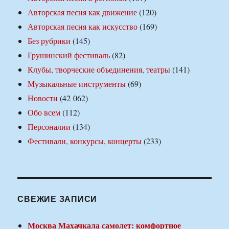
Авторская песня как движение
(120)
Авторская песня как искусство
(169)
Без рубрики
(145)
Грушинский фестиваль
(82)
Клубы, творческие объединения, театры
(141)
Музыкальные инструменты
(69)
Новости
(42 062)
Обо всем
(112)
Персоналии
(134)
Фестивали, конкурсы, концерты
(233)
СВЕЖИЕ ЗАПИСИ
Москва Махачкала самолет: комфортное