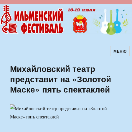
МЕНЮ
Ильменский фестиваль авторской
песни
Михайловский театр
представит на «Золотой
Маске» пять спектаклей