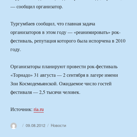
— сообщил организатор.
Тургумбаев сообщил, что главная задача
организаторов в этом году — «реанимировать» рок-
фестиваль, репутация которого была испорчена в 2010
году.
Организаторы планируют провести рок-фестиваль
«Торнадо» 31 августа — 2 сентября в лагере имени
Зои Космодемьянской. Ожидаемое число гостей
фестиваля — 2,5 тысячи человек.
Источник:
ria.ru
Автор
Опубликовано
Рубрики
09.08.2012
Новости