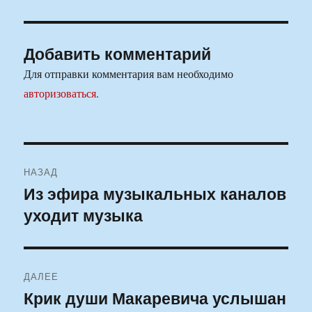
Добавить комментарий
Для отправки комментария вам необходимо
авторизоваться
.
Навигация
НАЗАД
по
Из эфира музыкальных каналов
Предыдущая
уходит музыка
запись:
записям
ДАЛЕЕ
Крик души Макаревича услышан
Следующая