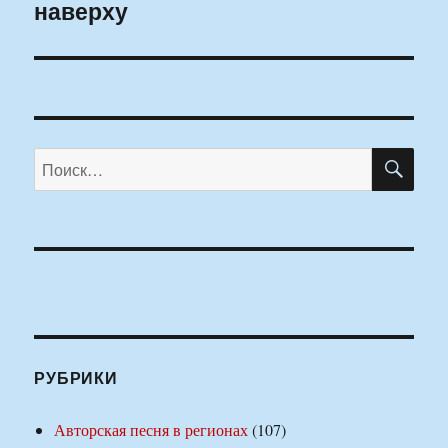
наверху
запись:
ПО
Искать:
РУБРИКИ
Авторская песня в регионах
(107)