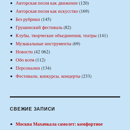
Авторская песня как движение
(120)
Авторская песня как искусство
(169)
Без рубрики
(145)
Грушинский фестиваль
(82)
Клубы, творческие объединения, театры
(141)
Музыкальные инструменты
(69)
Новости
(42 062)
Обо всем
(112)
Персоналии
(134)
Фестивали, конкурсы, концерты
(233)
СВЕЖИЕ ЗАПИСИ
Москва Махачкала самолет: комфортное