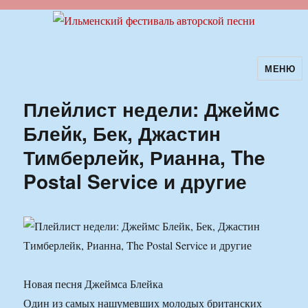
МЕНЮ
Ильменский фестиваль авторской
песни
Плейлист недели: Джеймс
Блейк, Бек, Джастин
Тимберлейк, Рианна, The
Postal Service и другие
Новая песня Джеймса Блейка
Один из самых нашумевших молодых британских