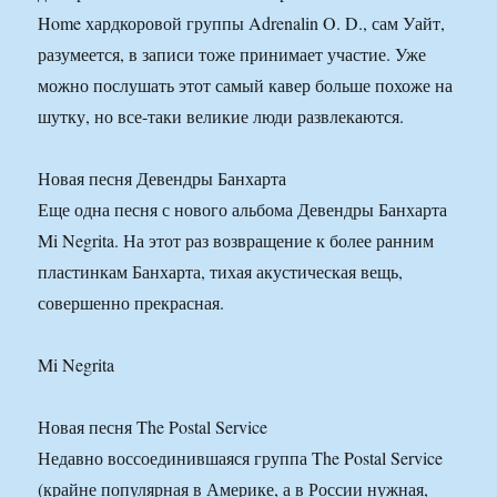
Home хардкоровой группы Adrenalin O. D., сам Уайт,
разумеется, в записи тоже принимает участие. Уже
можно послушать этот самый кавер больше похоже на
шутку, но все-таки великие люди развлекаются.
Новая песня Девендры Банхарта
Еще одна песня с нового альбома Девендры Банхарта
Mi Negrita. На этот раз возвращение к более ранним
пластинкам Банхарта, тихая акустическая вещь,
совершенно прекрасная.
Mi Negrita
Новая песня The Postal Service
Недавно воссоединившаяся группа The Postal Service
(крайне популярная в Америке, а в России нужная,