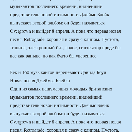
музыкантов последнего времени, виднейший
представитель новой интимности Джеймс Блейк
выпускает второй альбом: он будет называться
Overgrown и выйдет 8 апреля. А пока что первая новая
песня, Retrograde, хорошая и сразу с клипом. Пустота,
тишина, электронный бит, голос, синтезатор вроде бы
все как раньше, но как будто бы увереннее.
Бек и 160 музыкантов перепевают Дэвида Боуи
Новая песня Джеймса Блейка
Один из самых нашумевших молодых британских
музыкантов последнего времени, виднейший
представитель новой интимности Джеймс Блейк
выпускает второй альбом: он будет называться
Overgrown и выйдет 8 апреля. А пока что первая новая
песня, Retrograde, хорошая и сразу с клипом. Пустота,