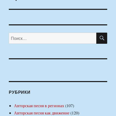
ПО
Искать:
РУБРИКИ
Авторская песня в регионах
(107)
Авторская песня как движение
(120)