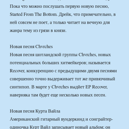
Пока что можно послушать первую новую песню,
Started From The Bottom. Дрейк, что примечательно, в
ней совсем не поет, а только читает на вечную для
жанра тему из грязи в князи.
Новая песня Chvrches
Новая песня шотландской группы Chvrches, новых
потенциальных больших хитмейкеров; называется
Recover, конкуренцию с предыдущими двумя песнями
совершенно точно выдерживает тот же привязчивый
синтипоп. В марте у Chvrches выдйет EP Recover,
наверняка там будет еще несколько новых песен.
Новая песня Курта Вайла
Американский гитарный вундеркинд и сонграйтер-
одиночка Курт Вайл записывает новый альбом; он