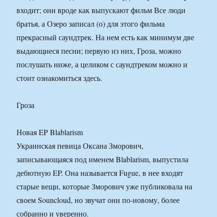
входит; они вроде как выпускают фильм Все люди
братья, а Озеро записал (о) для этого фильма
прекрасный саундтрек. На нем есть как минимум две
выдающиеся песни; первую из них, Гроза, можно
послушать ниже, а целиком с саундтреком можно и
стоит ознакомиться здесь.
Гроза
Новая EP Blablarism
Украинская певица Оксана Зморович,
записывающаяся под именем Blablarism, выпустила
дебютную EP. Она называется Fugue, в нее входят
старые вещи, которые Зморович уже публиковала на
своем Souncloud, но звучат они по-новому, более
собранно и уверенно.