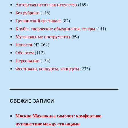
Авторская песня как искусство
(169)
Без рубрики
(145)
Грушинский фестиваль
(82)
Клубы, творческие объединения, театры
(141)
Музыкальные инструменты
(69)
Новости
(42 062)
Обо всем
(112)
Персоналии
(134)
Фестивали, конкурсы, концерты
(233)
СВЕЖИЕ ЗАПИСИ
Москва Махачкала самолет: комфортное
путешествие между столицами