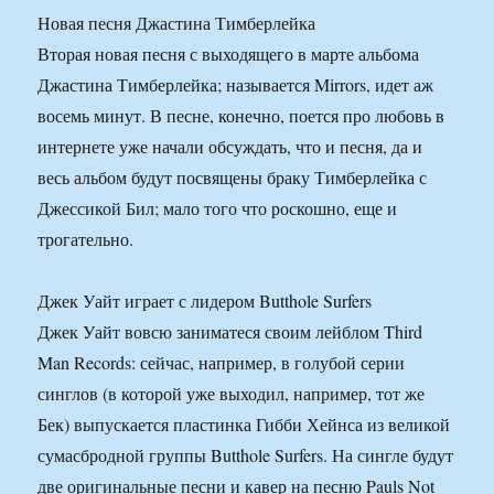
Новая песня Джастина Тимберлейка
Вторая новая песня с выходящего в марте альбома
Джастина Тимберлейка; называется Mirrors, идет аж
восемь минут. В песне, конечно, поется про любовь в
интернете уже начали обсуждать, что и песня, да и
весь альбом будут посвящены браку Тимберлейка с
Джессикой Бил; мало того что роскошно, еще и
трогательно.
Джек Уайт играет с лидером Butthole Surfers
Джек Уайт вовсю заниматеся своим лейблом Third
Man Records: сейчас, например, в голубой серии
синглов (в которой уже выходил, например, тот же
Бек) выпускается пластинка Гибби Хейнса из великой
сумасбродной группы Butthole Surfers. На сингле будут
две оригинальные песни и кавер на песню Pauls Not