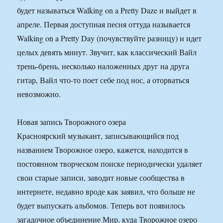
будет называться Walking on a Pretty Daze и выйдет в
апреле. Первая доступная песня оттуда называется
Walking on a Pretty Day (почувствуйте разницу) и идет
целых девять минут. Звучит, как классический Вайл
трень-брень, несколько наложенных друг на друга
гитар, Вайл что-то поет себе под нос, а оторваться
невозможно.
Новая запись Творожного озера
Красноярский музыкант, записывающийся под
названием Творожное озеро, кажется, находится в
постоянном творческом поиске периодически удаляет
свои старые записи, заводит новые сообщества в
интернете, недавно вроде как заявил, что больше не
будет выпускать альбомов. Теперь вот появилось
загадочное объединение Мир, куда Творожное озеро