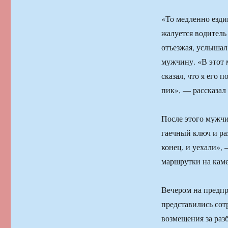
«То медленно езди
жалуется водитель
отъезжая, услышал
мужчину. «В этот 
сказал, что я его 
пик», — рассказал
После этого мужчин
гаечный ключ и ра
конец, и уехали»,
маршрутки на каме
Вечером на предпр
представились сот
возмещения за раз