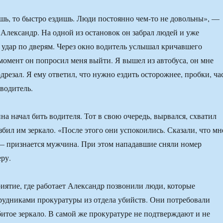
шь, то быстро ездишь. Люди постоянно чем-то не довольны», —
 Александр. На одной из остановок он забрал людей и уже
 удар по дверям. Через окно водитель услышал кричавшего
момент он попросил меня выйти. Я вышел из автобуса, он мне
подрезал. Я ему ответил, что нужно ездить осторожнее, пробки, ча
 водитель.
а начал бить водителя. Тот в свою очередь, вырвался, схватил
збил им зеркало. «После этого они успокоились. Сказали, что мн
 — признается мужчина. При этом нападавшие сняли номер
ру.
иятие, где работает Александр позвонили люди, которые
рудниками прокуратуры из отдела убийств. Они потребовали
битое зеркало. В самой же прокуратуре не подтверждают и не