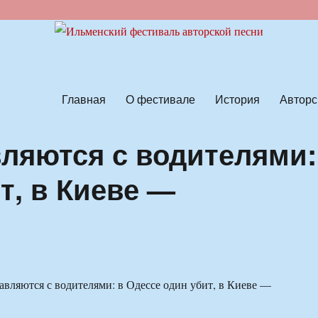
ской песни
Главная
О фестивале
История
Авторс
ляются с водителями:
т, в Киеве —