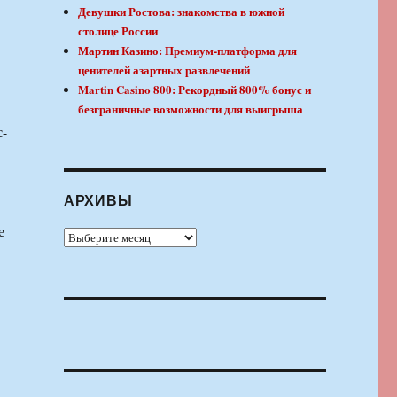
Девушки Ростова: знакомства в южной
столице России
Мартин Казино: Премиум-платформа для
ценителей азартных развлечений
Martin Casino 800: Рекордный 800% бонус и
безграничные возможности для выигрыша
с-
АРХИВЫ
е
Архивы