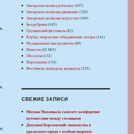
Авторская песня в регионах
(107)
Авторская песня как движение
(120)
Авторская песня как искусство
(169)
Без рубрики
(145)
ь,
Грушинский фестиваль
(82)
Клубы, творческие объединения, театры
(141)
Музыкальные инструменты
(69)
Новости
(42 062)
Обо всем
(112)
Персоналии
(134)
Фестивали, конкурсы, концерты
(233)
ь,
СВЕЖИЕ ЗАПИСИ
Москва Махачкала самолет: комфортное
путешествие между столицами
Девушки Березовский: знакомства в
уральском городе с особым шармом