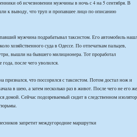
енники об исчезновении мужчины в ночь с 4 на 5 сентября. В
ли к выводу, что труп и пропавшее лицо по описанию
опавший мужчина подрабатывал таксистом. Его автомобиль наш
оло хозяйственного суда в Одессе. По отпечаткам пальцев,
утри, вышли на бывшего милиционера. Тот проработал
 года, после чего уволился.
а признался, что поссорился с таксистом. Потом достал нож и
ачала в шею, а затем несколько раз в живот. После чего не его ж
ся домой. Сейчас подозреваемый сидит в следственном изолятор
 тюрьмы.
лесников запретит междугородние маршрутки