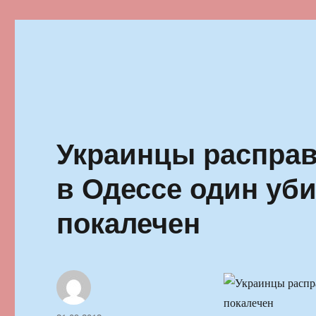
Ильменский фестиваль автор
Украинцы расправ
в Одессе один уби
покалечен