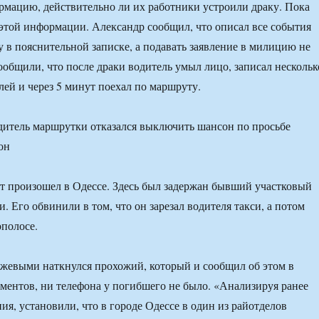
мацию, действительно ли их работники устроили драку. Пока
 этой информации. Александр сообщил, что описал все события
у в пояснительной записке, а подавать заявление в милицию не
ообщили, что после драки водитель умыл лицо, записал нескольк
лей и через 5 минут поехал по маршруту.
дитель маршрутки отказался выключить шансон по просьбе
он
 произошел в Одессе. Здесь был задержан бывший участковый
 Его обвинили в том, что он зарезал водителя такси, а потом
ополосе.
ожевыми наткнулся прохожий, который и сообщил об этом в
ентов, ни телефона у погибшего не было. «Анализируя ранее
ия, установили, что в городе Одессе в один из райотделов