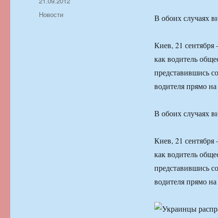
Автор
Опубликовано
21.09.2012
Рубрики
Новости
В обоих случаях в
Киев, 21 сентября
как водитель обще
представившись со
водителя прямо на 
В обоих случаях в
Киев, 21 сентября
как водитель обще
представившись со
водителя прямо на 