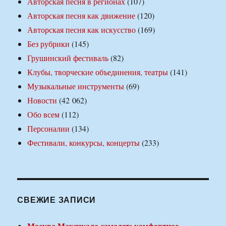
Авторская песня в регионах
(107)
Авторская песня как движение
(120)
Авторская песня как искусство
(169)
Без рубрики
(145)
Грушинский фестиваль
(82)
Клубы, творческие объединения, театры
(141)
Музыкальные инструменты
(69)
Новости
(42 062)
Обо всем
(112)
Персоналии
(134)
Фестивали, конкурсы, концерты
(233)
СВЕЖИЕ ЗАПИСИ
Москва Махачкала самолет: комфортное