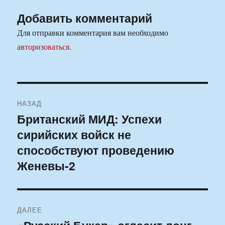
Добавить комментарий
Для отправки комментария вам необходимо
авторизоваться
.
Навигация
НАЗАД
по
Британский МИД: Успехи
Предыдущая
сирийских войск не
запись:
записям
способствуют проведению
Женевы-2
ДАЛЕЕ
Следующая