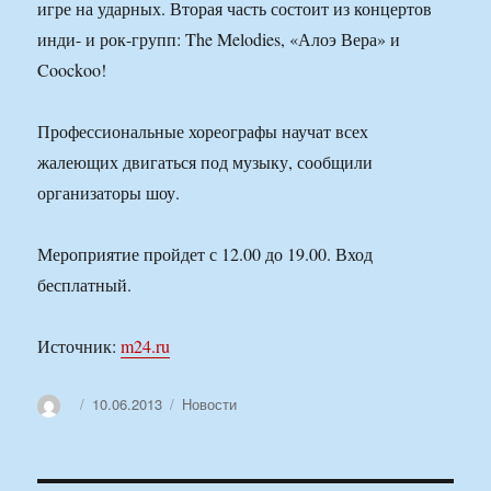
игре на ударных. Вторая часть состоит из концертов
инди- и рок-групп: The Melodies, «Алоэ Вера» и
Coockoo!
Профессиональные хореографы научат всех
жалеющих двигаться под музыку, сообщили
организаторы шоу.
Мероприятие пройдет с 12.00 до 19.00. Вход
бесплатный.
Источник:
m24.ru
Автор
Опубликовано
Рубрики
10.06.2013
Новости