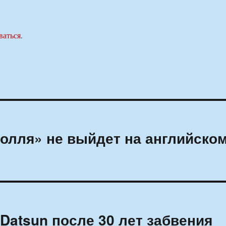
ваться
.
олля» не выйдет на английско
Datsun после 30 лет забвения