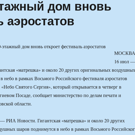
этажный дом вновь
ь аэростатов
МОСКВА
16 июл —
антская «матрешка» и около 20 других оригинальных воздушны
в небо в рамках Восьмого Российского фестиваля аэростатов
«Небо Святого Сергия», который открывается в четверг в
иевом Посаде, сообщает министерство по делам печати и
вской области.
 РИА Новости. Гигантская «матрешка» и около 20 других
душных шаров поднимутся в небо в рамках Восьмого Российско