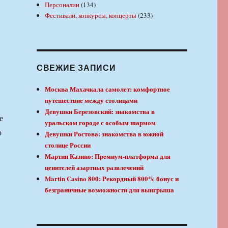
Персоналии
(134)
Фестивали, конкурсы, концерты
(233)
СВЕЖИЕ ЗАПИСИ
Москва Махачкала самолет: комфортное
путешествие между столицами
Девушки Березовский: знакомства в
е
уральском городе с особым шармом
ю
Девушки Ростова: знакомства в южной
столице России
Мартин Казино: Премиум-платформа для
ценителей азартных развлечений
Martin Casino 800: Рекордный 800% бонус и
безграничные возможности для выигрыша
и