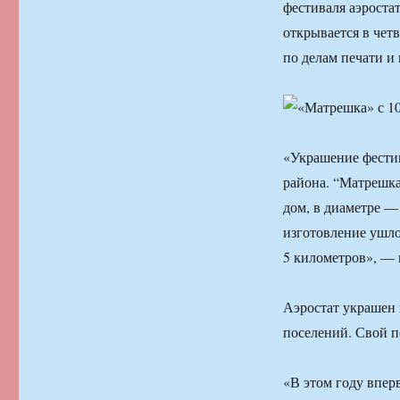
фестиваля аэроста
открывается в чет
по делам печати и
«Украшение фести
района. “Матрешка
дом, в диаметре —
изготовление ушл
5 километров», — 
Аэростат украшен 
поселений. Свой п
«В этом году впер