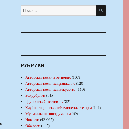
ПОИСК
Искать:
,
РУБРИКИ
х
Авторская песня в регионах
(107)
Авторская песня как движение
(120)
Авторская песня как искусство
(169)
Без рубрики
(145)
Грушинский фестиваль
(82)
Клубы, творческие объединения, театры
(141)
Музыкальные инструменты
(69)
Новости
(42 062)
го
Обо всем
(112)