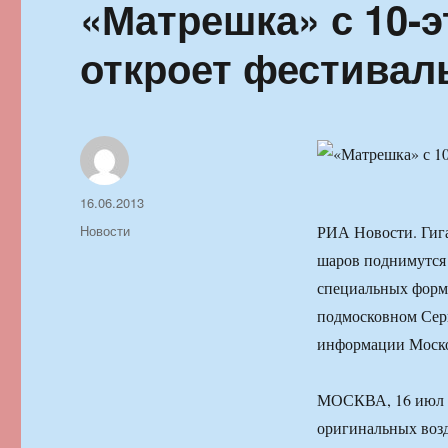
«Матрешка» с 10-
откроет фестивал
Автор
Опубликовано
16.06.2013
Рубрики
Новости
РИА Новости. Гиг
шаров поднимутся 
специальных форм 
подмосковном Серг
информации Моско
МОСКВА, 16 июл —
оригинальных воз