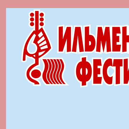
Ильменский фестиваль автор