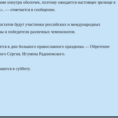
ми изнутри оболочек, поэтому ожидается настоящее зрелище в
к», — отмечается в сообщении.
остатов будут участники российских и международных
ры и победители различных чемпионатов.
тся в дни большого православного праздника — Обретение
го Сергия, Игумена Радонежского.
шится в субботу.