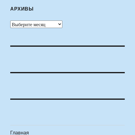
АРХИВЫ
Архивы
Главная