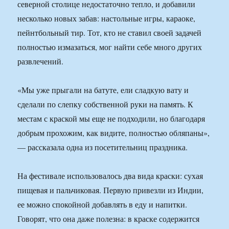
северной столице недостаточно тепло, и добавили
несколько новых забав: настольные игры, караоке,
пейнтбольный тир. Тот, кто не ставил своей задачей
полностью измазаться, мог найти себе много других
развлечений.
«Мы уже прыгали на батуте, ели сладкую вату и
сделали по слепку собственной руки на память. К
местам с краской мы еще не подходили, но благодаря
добрым прохожим, как видите, полностью обляпаны»,
— рассказала одна из посетительниц праздника.
На фестивале использовалось два вида краски: сухая
пищевая и пальчиковая. Первую привезли из Индии,
ее можно спокойной добавлять в еду и напитки.
Говорят, что она даже полезна: в краске содержится