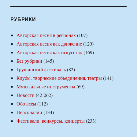
РУБРИКИ
Авторская песня в регионах
(107)
Авторская песня как движение
(120)
Авторская песня как искусство
(169)
Без рубрики
(145)
Грушинский фестиваль
(82)
Клубы, творческие объединения, театры
(141)
Музыкальные инструменты
(69)
Новости
(42 062)
Обо всем
(112)
Персоналии
(134)
Фестивали, конкурсы, концерты
(233)