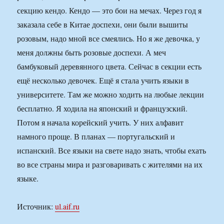
секцию кендо. Кендо — это бои на мечах. Через год я
заказала себе в Китае доспехи, они были вышиты
розовым, надо мной все смеялись. Но я же девочка, у
меня должны быть розовые доспехи. А меч
бамбуковый деревянного цвета. Сейчас в секции есть
ещё несколько девочек. Ещё я стала учить языки в
университете. Там же можно ходить на любые лекции
бесплатно. Я ходила на японский и французский.
Потом я начала корейский учить. У них алфавит
намного проще. В планах — португальский и
испанский. Все языки на свете надо знать, чтобы ехать
во все страны мира и разговаривать с жителями на их
языке.
Источник:
ul.aif.ru