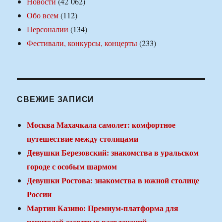
Новости
(42 062)
Обо всем
(112)
Персоналии
(134)
Фестивали, конкурсы, концерты
(233)
СВЕЖИЕ ЗАПИСИ
Москва Махачкала самолет: комфортное
путешествие между столицами
Девушки Березовский: знакомства в уральском
городе с особым шармом
Девушки Ростова: знакомства в южной столице
России
Мартин Казино: Премиум-платформа для
ценителей азартных развлечений