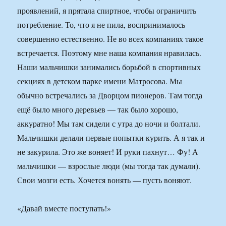
проявлений, я прятала спиртное, чтобы ограничить
потребление. То, что я не пила, воспринималось
совершенно естественно. Не во всех компаниях такое
встречается. Поэтому мне наша компания нравилась.
Наши мальчишки занимались борьбой в спортивных
секциях в детском парке имени Матросова. Мы
обычно встречались за Дворцом пионеров. Там тогда
ещё было много деревьев — так было хорошо,
аккуратно! Мы там сидели с утра до ночи и болтали.
Мальчишки делали первые попытки курить. А я так и
не закурила. Это же воняет! И руки пахнут… Фу! А
мальчишки — взрослые люди (мы тогда так думали).
Свои мозги есть. Хочется вонять — пусть воняют.
«Давай вместе поступать!»