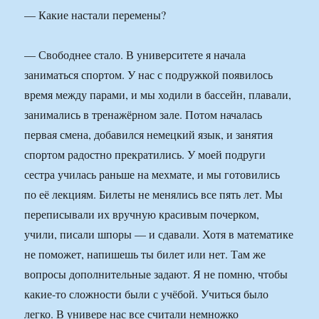
— Какие настали перемены?
— Свободнее стало. В университете я начала
заниматься спортом. У нас с подружкой появилось
время между парами, и мы ходили в бассейн, плавали,
занимались в тренажёрном зале. Потом началась
первая смена, добавился немецкий язык, и занятия
спортом радостно прекратились. У моей подруги
сестра училась раньше на мехмате, и мы готовились
по её лекциям. Билеты не менялись все пять лет. Мы
переписывали их вручную красивым почерком,
учили, писали шпоры — и сдавали. Хотя в математике
не поможет, напишешь ты билет или нет. Там же
вопросы дополнительные задают. Я не помню, чтобы
какие-то сложности были с учёбой. Учиться было
легко. В универе нас все считали немножко