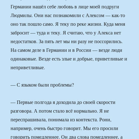
Германии нашёл себе любовь в лице моей подруги
Людмилы. Они нас познакомили с Алексом — как-то
оно так пошло само. Я теку по реке жизни. Куда меня
забросит — туда и теку. Я считаю, что у Алекса нет
недостатков. За пять лет мы ни разу не поссорились.
На самом деле в Германии и в России — везде люди
одинаковые. Везде есть злые и добрые, приветливые и
неприветливые.
— С языком были проблемы?
— Первые полгода я доходила до своей скорости
разговора. А потом стало всё нормально. Я не
переспрашивала, понимала из контекста. Рони,
например, очень быстро говорит. Мы его просили
говорить помедленнее. Он два слова помедленнее, а