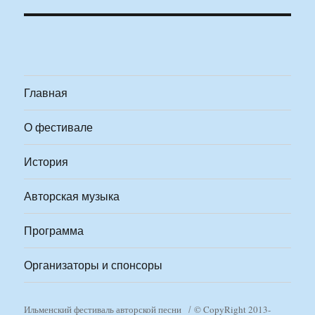
Главная
О фестивале
История
Авторская музыка
Программа
Организаторы и спонсоры
Ильменский фестиваль авторской песни
© CopyRight 2013-