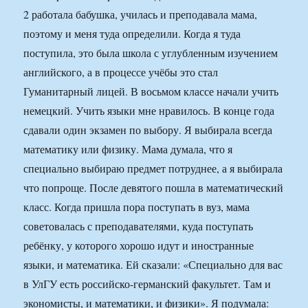
2 работала бабушка, училась и преподавала мама,
поэтому и меня туда определили. Когда я туда
поступила, это была школа с углубленным изучением
английского, а в процессе учёбы это стал
Гуманитарный лицей. В восьмом классе начали учить
немецкий. Учить языки мне нравилось. В конце года
сдавали один экзамен по выбору. Я выбирала всегда
математику или физику. Мама думала, что я
специально выбираю предмет потруднее, а я выбирала
что попроще. После девятого пошла в математический
класс. Когда пришла пора поступать в вуз, мама
советовалась с преподавателями, куда поступать
ребёнку, у которого хорошо идут и иностранные
языки, и математика. Ей сказали: «Специально для вас
в УлГУ есть российско-германский факультет. Там и
экономисты, и математики, и физики». Я подумала: