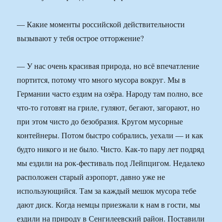
— Какие моменты российской действительности
вызывают у тебя острое отторжение?
— У нас очень красивая природа, но всё впечатление
портится, потому что много мусора вокруг. Мы в
Германии часто ездим на озёра. Народу там полно, все
что-то готовят на гриле, гуляют, бегают, загорают, но
при этом чисто до безобразия. Кругом мусорные
контейнеры. Потом быстро собрались, уехали — и как
будто никого и не было. Чисто. Как-то пару лет подряд
мы ездили на рок-фестиваль под Лейпцигом. Недалеко
расположен старый аэропорт, давно уже не
использующийся. Там за каждый мешок мусора тебе
дают диск. Когда немцы приезжали к нам в гости, мы
ездили на природу в Сенгилеевский район. Поставили