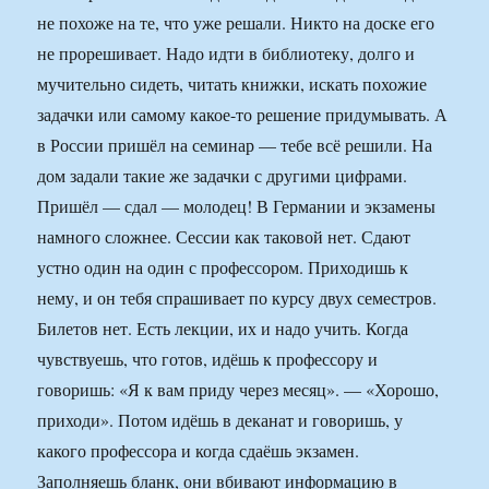
не похоже на те, что уже решали. Никто на доске его
не прорешивает. Надо идти в библиотеку, долго и
мучительно сидеть, читать книжки, искать похожие
задачки или самому какое-то решение придумывать. А
в России пришёл на семинар — тебе всё решили. На
дом задали такие же задачки с другими цифрами.
Пришёл — сдал — молодец! В Германии и экзамены
намного сложнее. Сессии как таковой нет. Сдают
устно один на один с профессором. Приходишь к
нему, и он тебя спрашивает по курсу двух семестров.
Билетов нет. Есть лекции, их и надо учить. Когда
чувствуешь, что готов, идёшь к профессору и
говоришь: «Я к вам приду через месяц». — «Хорошо,
приходи». Потом идёшь в деканат и говоришь, у
какого профессора и когда сдаёшь экзамен.
Заполняешь бланк, они вбивают информацию в