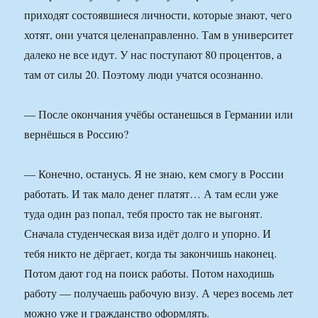
приходят состоявшиеся личности, которые знают, чего
хотят, они учатся целенаправленно. Там в университет
далеко не все идут. У нас поступают 80 процентов, а
там от силы 20. Поэтому люди учатся осознанно.
— После окончания учёбы останешься в Германии или
вернёшься в Россию?
— Конечно, останусь. Я не знаю, кем смогу в России
работать. И так мало денег платят… А там если уже
туда один раз попал, тебя просто так не выгонят.
Сначала студенческая виза идёт долго и упорно. И
тебя никто не дёргает, когда ты закончишь наконец.
Потом дают год на поиск работы. Потом находишь
работу — получаешь рабочую визу. А через восемь лет
можно уже и гражданство оформлять.