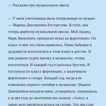
— Расскажи про музыкальную школу.
— У меня учительница была потрясающая по музыке
— Марина Дмитриевна Расторгуева. Кстати, она
теперь директор музыкальной школы. Мой прадед,
Марк Яковлевич, прекрасно играл на фортепиано. Он
играл, и мне это очень нравилось. Наши бабушки и
дедушки не воплотились в этом плане в детстве. И
они решили отдать внучку в музыкалку, чтобы
воплотиться. И каждый год я пыталась бросить. Я
поступила по классу фортепиано, а заканчивала
фортепиано и гитару. Каждый год, когда я не
появлялась первого сентября в музыкалке, Марина
Дмитриевна находила маму, уговаривала, упрашивала,
а за два года до окончания она сказала: «Алиса, я
давно хочу научиться играть на гитаре. Это два года.