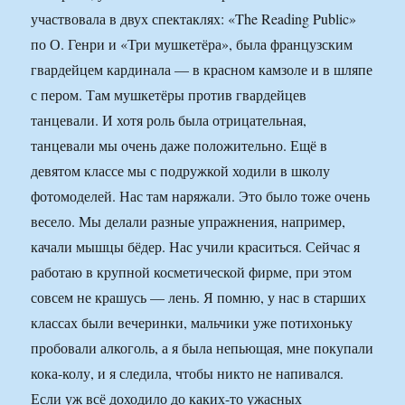
участвовала в двух спектаклях: «The Reading Public»
по О. Генри и «Три мушкетёра», была французским
гвардейцем кардинала — в красном камзоле и в шляпе
с пером. Там мушкетёры против гвардейцев
танцевали. И хотя роль была отрицательная,
танцевали мы очень даже положительно. Ещё в
девятом классе мы с подружкой ходили в школу
фотомоделей. Нас там наряжали. Это было тоже очень
весело. Мы делали разные упражнения, например,
качали мышцы бёдер. Нас учили краситься. Сейчас я
работаю в крупной косметической фирме, при этом
совсем не крашусь — лень. Я помню, у нас в старших
классах были вечеринки, мальчики уже потихоньку
пробовали алкоголь, а я была непьющая, мне покупали
кока-колу, и я следила, чтобы никто не напивался.
Если уж всё доходило до каких-то ужасных