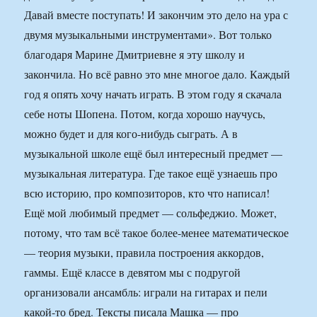
Давай вместе поступать! И закончим это дело на ура с
двумя музыкальными инструментами». Вот только
благодаря Марине Дмитриевне я эту школу и
закончила. Но всё равно это мне многое дало. Каждый
год я опять хочу начать играть. В этом году я скачала
себе ноты Шопена. Потом, когда хорошо научусь,
можно будет и для кого-нибудь сыграть. А в
музыкальной школе ещё был интересный предмет —
музыкальная литература. Где такое ещё узнаешь про
всю историю, про композиторов, кто что написал!
Ещё мой любимый предмет — сольфеджио. Может,
потому, что там всё такое более-менее математическое
— теория музыки, правила построения аккордов,
гаммы. Ещё классе в девятом мы с подругой
организовали ансамбль: играли на гитарах и пели
какой-то бред. Тексты писала Машка — про