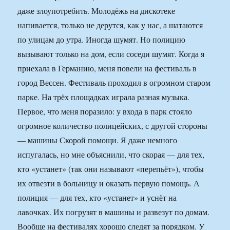
даже злоупотребить. Молодёжь на дискотеке
напивается, только не дерутся, как у нас, а шатаются
по улицам до утра. Иногда шумят. Но полицию
вызывают только на дом, если соседи шумят. Когда я
приехала в Германию, меня повели на фестиваль в
город Вессен. Фестиваль проходил в огромном старом
парке. На трёх площадках играла разная музыка.
Первое, что меня поразило: у входа в парк стояло
огромное количество полицейских, с другой стороны
— машины Скорой помощи. Я даже немного
испугалась, но мне объяснили, что скорая — для тех,
кто «устанет» (так они называют «перепьёт»), чтобы
их отвезти в больницу и оказать первую помощь. А
полиция — для тех, кто «устанет» и уснёт на
лавочках. Их погрузят в машины и развезут по домам.
Вообще на фестивалях хорошо следят за порядком. У