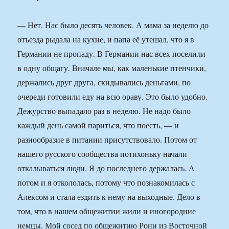
— Нет. Нас было десять человек. А мама за неделю до
отъезда рыдала на кухне, и папа её утешал, что я в
Германии не пропаду. В Германии нас всех поселили
в одну общагу. Вначале мы, как маленькие птенчики,
держались друг друга, скидывались деньгами, по
очереди готовили еду на всю ораву. Это было удобно.
Дежурство выпадало раз в неделю. Не надо было
каждый день самой париться, что поесть, — и
разнообразие в питании присутствовало. Потом от
нашего русского сообщества потихоньку начали
откалываться люди. Я до последнего держалась. А
потом и я откололась, потому что познакомилась с
Алексом и стала ездить к нему на выходные. Дело в
том, что в нашем общежитии жили и иногородние
немцы. Мой сосед по общежитию Рони из Восточной