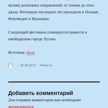
музыку различных направлений: от этники до этно-
джаза. Фестивали последних лет проходили в Польше,
Финляндии и Ирландии.
Следующий фестиваль планируется провести в
швейцарском городе Лугано.
Источник:
ria.ru
Автор
Опубликовано
Рубрики
25.06.2013
Новости
Добавить комментарий
Для отправки комментария вам необходимо
авторизоваться
.