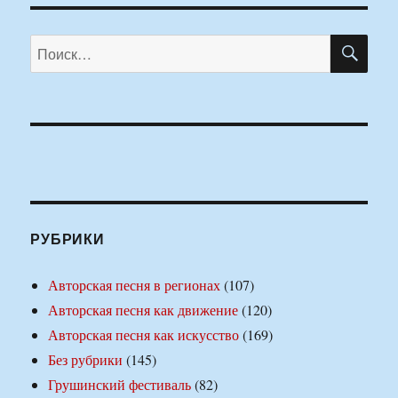
ПО
Искать:
РУБРИКИ
Авторская песня в регионах
(107)
Авторская песня как движение
(120)
Авторская песня как искусство
(169)
Без рубрики
(145)
Грушинский фестиваль
(82)