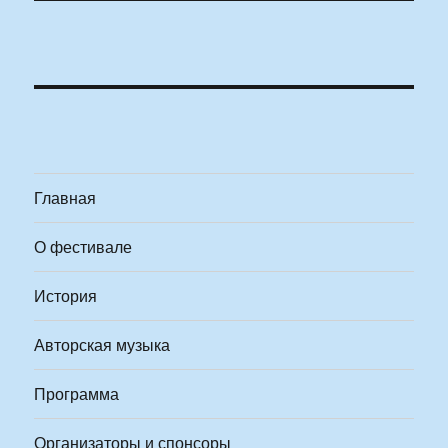
Главная
О фестивале
История
Авторская музыка
Программа
Организаторы и спонсоры