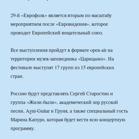
29-й «Еврофолк» является вторым по масштабу
мероприятием после «Евровидения», которое
проводит Европейский вещательный союз.
Все выступления пройдут в формате open-air на
территории музея-заповедника «Царицыно». На
фестивале выступят 17 групп из 15 европейских
стран.
Россию будут представлять Сергей Старостин и
группа «Жили-были», академический хор русской
песни, Agni-Guitar и Груня, а также специальный гость
Марина Капуро, которая будет вести всю концертную
программу.