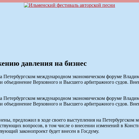
ению давления на бизнес
на Петербургском международном экономическом форуме Владим
 и объединение Верховного и Высшего арбитражного судов. Вн
на Петербургском международном экономическом форуме Владим
 и объединение Верховного и Высшего арбитражного судов. Вн
ны, предложил в ходе своего выступления на Петербургском 
ствующих вопросов, в том числе о внесении изменений в Конст
твующий законопроект будет внесен в Госдуму.