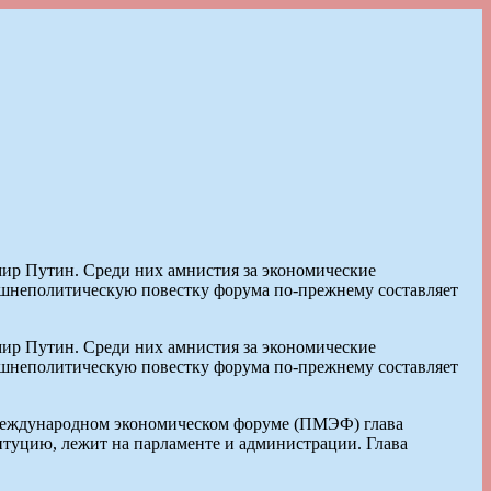
ир Путин. Среди них амнистия за экономические
ешнеполитическую повестку форума по-прежнему составляет
ир Путин. Среди них амнистия за экономические
ешнеполитическую повестку форума по-прежнему составляет
международном экономическом форуме (ПМЭФ) глава
итуцию, лежит на парламенте и администрации. Глава