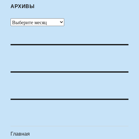
АРХИВЫ
Архивы
Главная