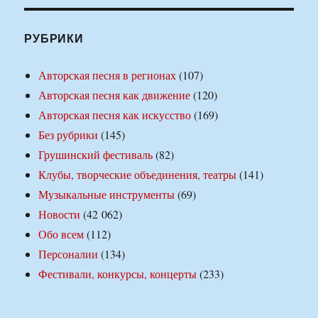
РУБРИКИ
Авторская песня в регионах
(107)
Авторская песня как движение
(120)
Авторская песня как искусство
(169)
Без рубрики
(145)
Грушинский фестиваль
(82)
Клубы, творческие объединения, театры
(141)
Музыкальные инструменты
(69)
Новости
(42 062)
Обо всем
(112)
Персоналии
(134)
Фестивали, конкурсы, концерты
(233)