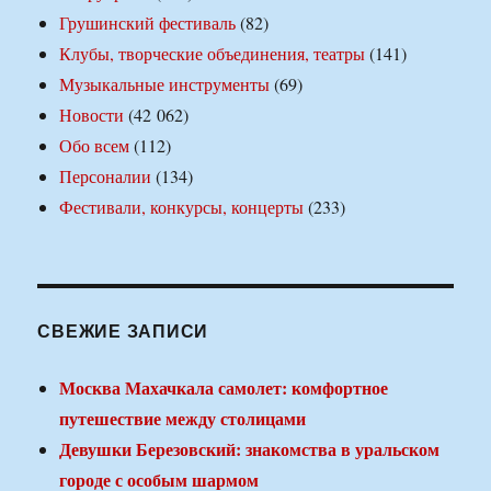
Грушинский фестиваль
(82)
Клубы, творческие объединения, театры
(141)
Музыкальные инструменты
(69)
Новости
(42 062)
Обо всем
(112)
Персоналии
(134)
Фестивали, конкурсы, концерты
(233)
СВЕЖИЕ ЗАПИСИ
Москва Махачкала самолет: комфортное
путешествие между столицами
Девушки Березовский: знакомства в уральском
городе с особым шармом