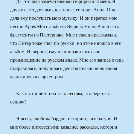
— Да, это был замечательный сюрприз для меня. Я
дружу с его дочерью, как и вас, ее зовут Анна. Она
дала ему послушать мою музыку. И он перепел мою
песню Apres Moi с альбома Begin to Hope. В ней есть
фрагменты из Пастернака. Мне недавно рассказали,
что Питер тоже спел по-русски, но это не вошло в его
альбом. Наверное, ему не понравилось свое
произношение на русском языке. Мне его запись очень
понравилась, получилась действительно волшебная
аранжировка с оркестром.
— Как вы пишете тексты к песням, что берете за
основу?
— Я всегда любила бардов, историю, литературу. И
мне более интересными казались рассказы, истории