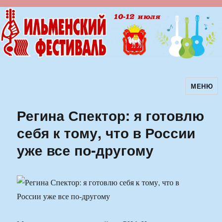
МЕНЮ
Ильменский фестиваль авторской
песни
Регина Спектор: я готовлю
себя к тому, что в России
уже все по-другому