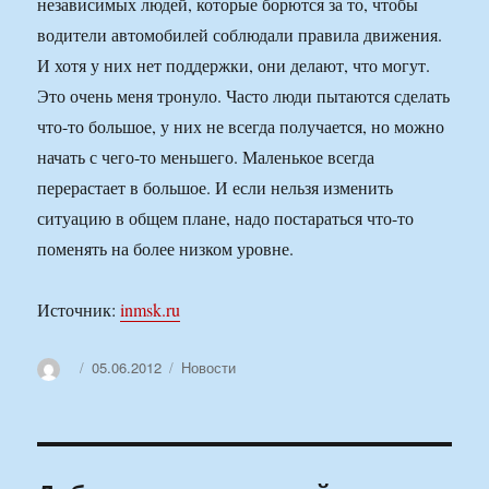
независимых людей, которые борются за то, чтобы
водители автомобилей соблюдали правила движения.
И хотя у них нет поддержки, они делают, что могут.
Это очень меня тронуло. Часто люди пытаются сделать
что-то большое, у них не всегда получается, но можно
начать с чего-то меньшего. Маленькое всегда
перерастает в большое. И если нельзя изменить
ситуацию в общем плане, надо постараться что-то
поменять на более низком уровне.
Источник:
inmsk.ru
Автор
Опубликовано
Рубрики
05.06.2012
Новости