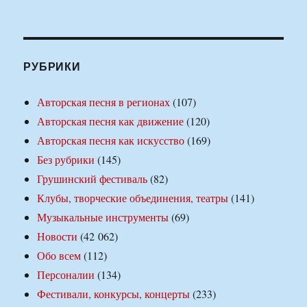
РУБРИКИ
Авторская песня в регионах
(107)
Авторская песня как движение
(120)
Авторская песня как искусство
(169)
Без рубрики
(145)
Грушинский фестиваль
(82)
Клубы, творческие объединения, театры
(141)
Музыкальные инструменты
(69)
Новости
(42 062)
Обо всем
(112)
Персоналии
(134)
Фестивали, конкурсы, концерты
(233)