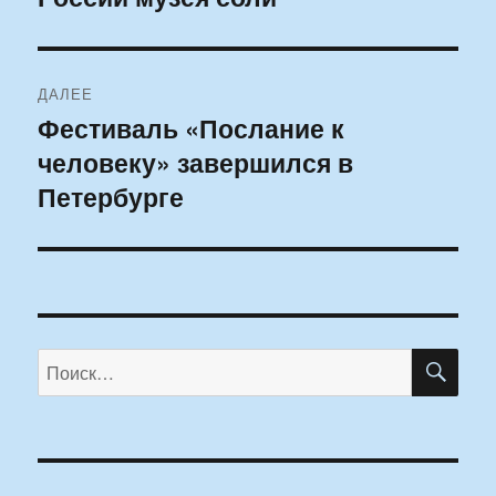
ДАЛЕЕ
Фестиваль «Послание к
Следующая
человеку» завершился в
запись:
Петербурге
ПО
Искать: