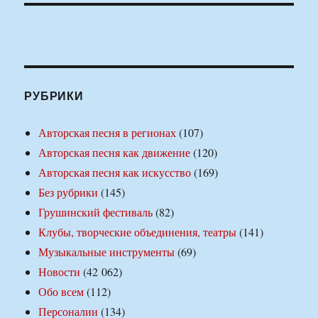
РУБРИКИ
Авторская песня в регионах
(107)
Авторская песня как движение
(120)
Авторская песня как искусство
(169)
Без рубрики
(145)
Грушинский фестиваль
(82)
Клубы, творческие объединения, театры
(141)
Музыкальные инструменты
(69)
Новости
(42 062)
Обо всем
(112)
Персоналии
(134)