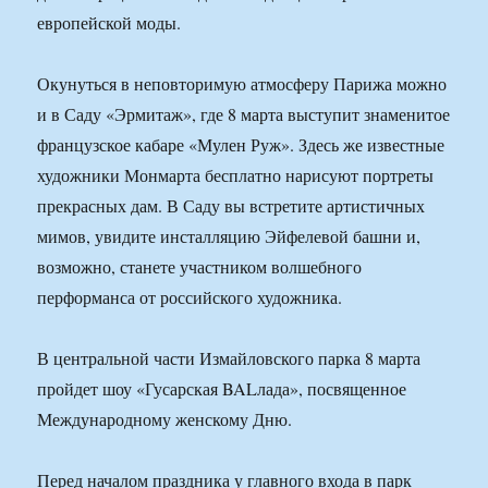
европейской моды.
Окунуться в неповторимую атмосферу Парижа можно
и в Саду «Эрмитаж», где 8 марта выступит знаменитое
французское кабаре «Мулен Руж». Здесь же известные
художники Монмарта бесплатно нарисуют портреты
прекрасных дам. В Саду вы встретите артистичных
мимов, увидите инсталляцию Эйфелевой башни и,
возможно, станете участником волшебного
перформанса от российского художника.
В центральной части Измайловского парка 8 марта
пройдет шоу «Гусарская BALлада», посвященное
Международному женскому Дню.
Перед началом праздника у главного входа в парк