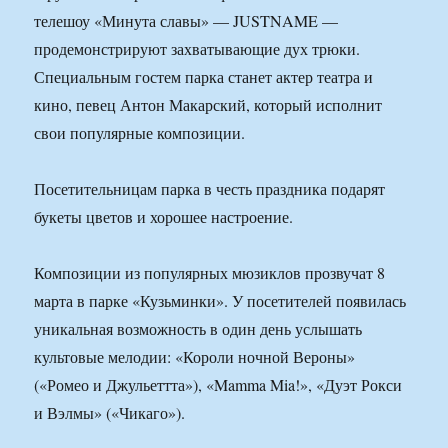
телешоу «Минута славы» — JUSTNAME —
продемонстрируют захватывающие дух трюки.
Специальным гостем парка станет актер театра и
кино, певец Антон Макарский, который исполнит
свои популярные композиции.
Посетительницам парка в честь праздника подарят
букеты цветов и хорошее настроение.
Композиции из популярных мюзиклов прозвучат 8
марта в парке «Кузьминки». У посетителей появилась
уникальная возможность в один день услышать
культовые мелодии: «Короли ночной Вероны»
(«Ромео и Джульеттта»), «Mamma Mia!», «Дуэт Рокси
и Вэлмы» («Чикаго»).