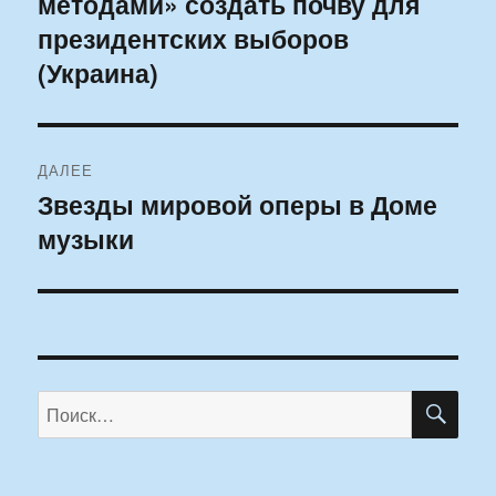
методами» создать почву для
президентских выборов
(Украина)
ДАЛЕЕ
Звезды мировой оперы в Доме
Следующая
музыки
запись:
ПО
Искать: