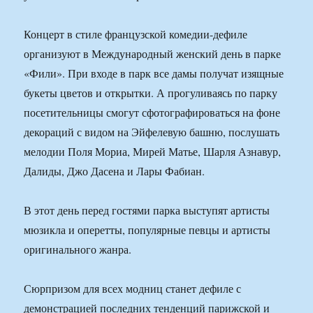
Концерт в стиле французской комедии-дефиле
организуют в Международный женский день в парке
«Фили». При входе в парк все дамы получат изящные
букеты цветов и открытки. А прогуливаясь по парку
посетительницы смогут сфотографироваться на фоне
декораций с видом на Эйфелевую башню, послушать
мелодии Поля Мориа, Мирей Матье, Шарля Азнавур,
Далиды, Джо Дасена и Лары Фабиан.
В этот день перед гостями парка выступят артисты
мюзикла и оперетты, популярные певцы и артисты
оригинального жанра.
Сюрпризом для всех модниц станет дефиле с
демонстрацией последних тенденций парижской и