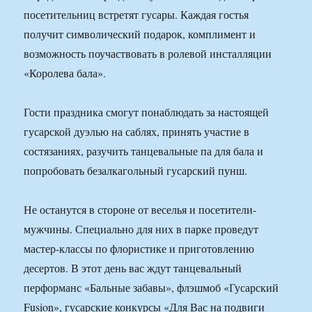
посетительниц встретят гусары. Каждая гостья
получит символический подарок, комплимент и
возможность поучаствовать в ролевой инсталляции
«Королева бала».
Гости праздника смогут понаблюдать за настоящей
гусарской дуэлью на саблях, принять участие в
состязаниях, разучить танцевальные па для бала и
попробовать безалкагольный гусарский пунш.
Не останутся в стороне от веселья и посетители-
мужчины. Специально для них в парке проведут
мастер-классы по флористике и приготовлению
десертов. В этот день вас ждут танцевальный
перформанс «Бальные забавы», флэшмоб «Гусарский
Fusion», гусарские конкурсы «Для Вас на подвиги