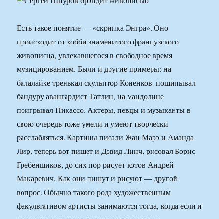
Есть такое понятие — «скрипка Энгра». Оно
происходит от хобби знаменитого французского
живописца, увлекавшегося в свободное время
музицированием. Были и другие примеры: на
балалайке тренькал скульптор Коненков, пощипывал
бандуру авангардист Татлин, на мандолине
поигрывал Пикассо. Актеры, певцы и музыканты в
свою очередь тоже умели и умеют творчески
расслабляться. Картины писали Жан Марэ и Аманда
Лир, теперь вот пишет и Дэвид Линч, рисовал Борис
Гребенщиков, до сих пор рисует котов Андрей
Макаревич. Как они пишут и рисуют — другой
вопрос. Обычно такого рода художественным
факультативом артисты занимаются тогда, когда если и