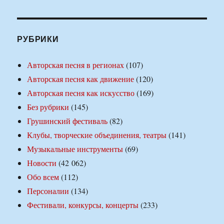
РУБРИКИ
Авторская песня в регионах
(107)
Авторская песня как движение
(120)
Авторская песня как искусство
(169)
Без рубрики
(145)
Грушинский фестиваль
(82)
Клубы, творческие объединения, театры
(141)
Музыкальные инструменты
(69)
Новости
(42 062)
Обо всем
(112)
Персоналии
(134)
Фестивали, конкурсы, концерты
(233)