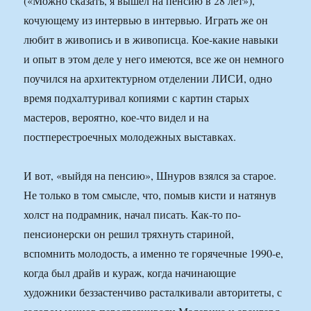
(«Можно сказать, я вышел на пенсию в 28 лет»),
кочующему из интервью в интервью. Играть же он
любит в живопись и в живописца. Кое-какие навыки
и опыт в этом деле у него имеются, все же он немного
поучился на архитектурном отделении ЛИСИ, одно
время подхалтуривал копиями с картин старых
мастеров, вероятно, кое-что видел и на
постперестроечных молодежных выставках.
И вот, «выйдя на пенсию», Шнуров взялся за старое.
Не только в том смысле, что, помыв кисти и натянув
холст на подрамник, начал писать. Как-то по-
пенсионерски он решил тряхнуть стариной,
вспомнить молодость, а именно те горячечные 1990-е,
когда был драйв и кураж, когда начинающие
художники беззастенчиво расталкивали авторитеты, с