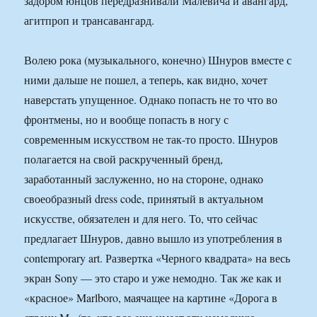
задором юнцов передразнивали Малевича и авангард,
агитпроп и трансавангард.
Волею рока (музыкального, конечно) Шнуров вместе с
ними дальше не пошел, а теперь, как видно, хочет
наверстать упущенное. Однако попасть не то что во
фронтмены, но и вообще попасть в ногу с
современным искусством не так-то просто. Шнуров
полагается на свой раскрученный бренд,
заработанный заслуженно, но на стороне, однако
своеобразный dress code, принятый в актуальном
искусстве, обязателен и для него. То, что сейчас
предлагает Шнуров, давно вышло из употребления в
contemporary art. Развертка «Черного квадрата» на весь
экран Sony — это старо и уже немодно. Так же как и
«красное» Marlboro, маячащее на картине «Дорога в