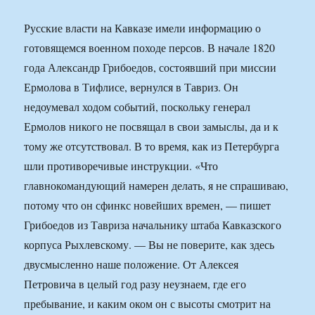
Русские власти на Кавказе имели информацию о
готовящемся военном походе персов. В начале 1820
года Александр Грибоедов, состоявший при миссии
Ермолова в Тифлисе, вернулся в Тавриз. Он
недоумевал ходом событий, поскольку генерал
Ермолов никого не посвящал в свои замыслы, да и к
тому же отсутствовал. В то время, как из Петербурга
шли противоречивые инструкции. «Что
главнокомандующий намерен делать, я не спрашиваю,
потому что он сфинкс новейших времен, — пишет
Грибоедов из Тавриза начальнику штаба Кавказского
корпуса Рыхлевскому. — Вы не поверите, как здесь
двусмысленно наше положение. От Алексея
Петровича в целый год разу неузнаем, где его
пребывание, и каким оком он с высоты смотрит на