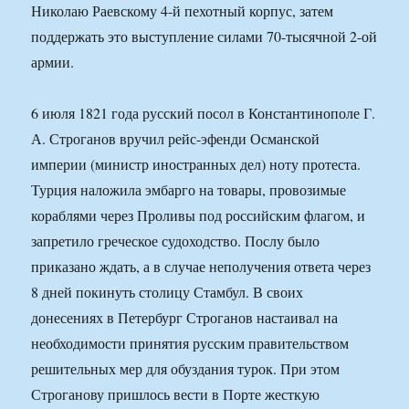
Николаю Раевскому 4-й пехотный корпус, затем
поддержать это выступление силами 70-тысячной 2-ой
армии.
6 июля 1821 года русский посол в Константинополе Г.
А. Строганов вручил рейс-эфенди Османской
империи (министр иностранных дел) ноту протеста.
Турция наложила эмбарго на товары, провозимые
кораблями через Проливы под российским флагом, и
запретило греческое судоходство. Послу было
приказано ждать, а в случае неполучения ответа через
8 дней покинуть столицу Стамбул. В своих
донесениях в Петербург Строганов настаивал на
необходимости принятия русским правительством
решительных мер для обуздания турок. При этом
Строганову пришлось вести в Порте жесткую