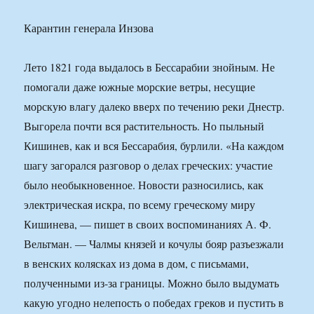
Карантин генерала Инзова
Лето 1821 года выдалось в Бессарабии знойным. Не
помогали даже южные морские ветры, несущие
морскую влагу далеко вверх по течению реки Днестр.
Выгорела почти вся растительность. Но пыльный
Кишинев, как и вся Бессарабия, бурлили. «На каждом
шагу загорался разговор о делах греческих: участие
было необыкновенное. Новости разносились, как
электрическая искра, по всему греческому миру
Кишинева, — пишет в своих воспоминаниях А. Ф.
Вельтман. — Чалмы князей и кочулы бояр разъезжали
в венских колясках из дома в дом, с письмами,
полученными из-за границы. Можно было выдумать
какую угодно нелепость о победах греков и пустить в