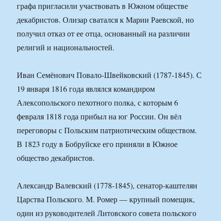
графа пригласили участвовать в Южном обществе
декабристов. Олизар сватался к Марии Раевской, но
получил отказ от ее отца, основанный на различии
религий и национальностей.
Иван Семёнович Повало-Швейковский (1787-1845). С
19 января 1816 года являлся командиром
Алексопольского пехотного полка, с которым 6
февраля 1818 года прибыл на юг России. Он вёл
переговоры с Польским патриотическим обществом.
В 1823 году в Бобруйске его приняли в Южное
общество декабристов.
Александр Валевский (1778-1845), сенатор-каштелян
Царства Польского. М. Ромер — крупный помещик,
один из руководителей Литовского совета польского