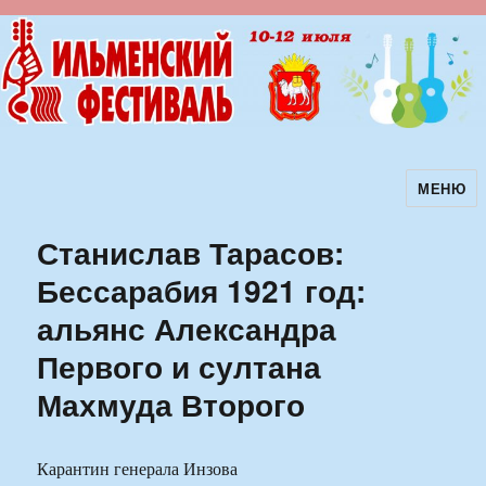
МЕНЮ
Ильменский фестиваль авторской
песни
Станислав Тарасов:
Бессарабия 1921 год:
альянс Александра
Первого и султана
Махмуда Второго
Карантин генерала Инзова