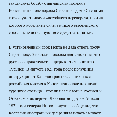
закулисную борьбу с английским послом в
Константинополе лордом Стрэнгфордом. Он считал
греков участниками «всеобщего переворота, против
которого моральные силы великого европейского
союза ныне используют все средства защиты».
В установленный срок Порта не дала ответа послу
Строганову. Это стало поводом для заявления, что
русского правительства прерывает отношения с
Турцией. В августе 1821 года после получения
инструкции от Каподистрия посланник и вся
российская миссия в Константинополе покинули
турецкую столицу. Этот шаг вел к войне Россией и
Османской империей. Любопытно другое: 9 июля
1821 года генерал Инзов получил сообщение, что
Коллегия иностранных дел решила начать выплату