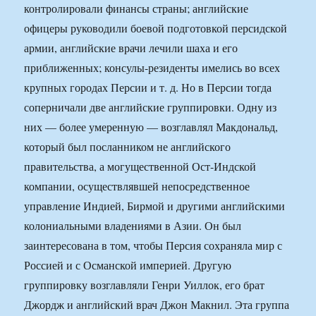
контролировали финансы страны; английские
офицеры руководили боевой подготовкой персидской
армии, английские врачи лечили шаха и его
приближенных; консулы-резиденты имелись во всех
крупных городах Персии и т. д. Но в Персии тогда
соперничали две английские группировки. Одну из
них — более умеренную — возглавлял Макдональд,
который был посланником не английского
правительства, а могущественной Ост-Индской
компании, осуществлявшей непосредственное
управление Индией, Бирмой и другими английскими
колониальными владениями в Азии. Он был
заинтересована в том, чтобы Персия сохраняла мир с
Россией и с Османской империей. Другую
группировку возглавляли Генри Уиллок, его брат
Джордж и английский врач Джон Макнил. Эта группа