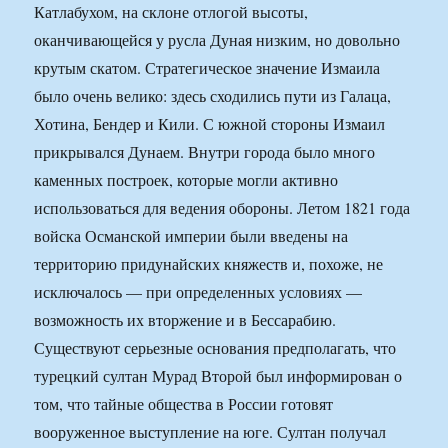
Катлабухом, на склоне отлогой высоты,
оканчивающейся у русла Дуная низким, но довольно
крутым скатом. Стратегическое значение Измаила
было очень велико: здесь сходились пути из Галаца,
Хотина, Бендер и Кили. С южной стороны Измаил
прикрывался Дунаем. Внутри города было много
каменных построек, которые могли активно
использоваться для ведения обороны. Летом 1821 года
войска Османской империи были введены на
территорию придунайских княжеств и, похоже, не
исключалось — при определенных условиях —
возможность их вторжение и в Бессарабию.
Существуют серьезные основания предполагать, что
турецкий султан Мурад Второй был информирован о
том, что тайные общества в России готовят
вооруженное выступление на юге. Султан получал