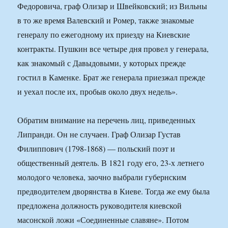
Федоровича, граф Олизар и Швейковский; из Вильны
в то же время Валевский и Ромер, также знакомые
генералу по ежегодному их приезду на Киевские
контракты. Пушкин все четыре дня провел у генерала,
как знакомый с Давыдовыми, у которых прежде
гостил в Каменке. Брат же генерала приезжал прежде
и уехал после их, пробыв около двух недель».
Обратим внимание на перечень лиц, приведенных
Липранди. Он не случаен. Граф Олизар Густав
Филиппович (1798-1868) — польский поэт и
общественный деятель. В 1821 году его, 23-х летнего
молодого человека, заочно выбрали губернским
предводителем дворянства в Киеве. Тогда же ему была
предложена должность руководителя киевской
масонской ложи «Соединенные славяне». Потом