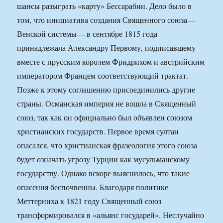
шансы разыграть «карту» Бессарабии. Дело было в
том, что инициатива создания Священного союза—
Венской системы— в сентябре 1815 года
принадлежала Александру Первому, подписавшему
вместе с прусским королем Фридрихом и австрийским
императором Францем соответствующий трактат.
Позже к этому соглашению присоединились другие
страны. Османская империя не вошла в Священный
союз, так как он официально был объявлен союзом
христианских государств. Первое время султан
опасался, что христианская фразеология этого союза
будет означать угрозу Турции как мусульманскому
государству. Однако вскоре выяснилось, что такие
опасения беспочвенны. Благодаря политике
Меттерниха к 1821 году Священный союз
трансформировался в «альянс государей». Неслучайно