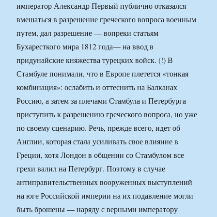
император Александр Первый публично отказался
вмешаться в разрешение греческого вопроса военным
путем, дал разрешение — вопреки статьям
Бухаресткого мира 1812 года— на ввод в
придунайские княжества турецких войск. (!) В
Стамбуле понимали, что в Европе плетется «тонкая
комбинация»: ослабить и оттеснить на Балканах
Россию, а затем за плечами Стамбула и Петербурга
приступить к разрешению греческого вопроса, но уже
по своему сценарию. Речь, прежде всего, идет об
Англии, которая стала усиливать свое влияние в
Греции, хотя Лондон в общении со Стамбулом все
грехи валил на Петербург. Поэтому в случае
антиправительственных вооруженных выступлений
на юге Российской империи на их подавление могли
быть брошены — наряду с верными императору