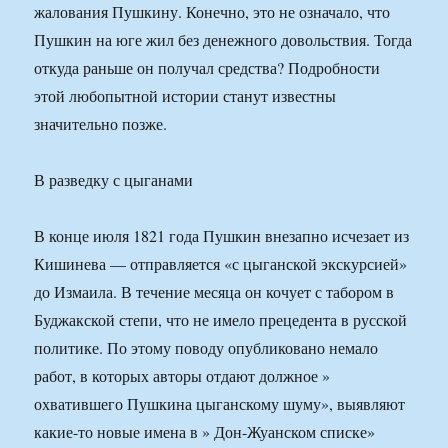
жалования Пушкину. Конечно, это не означало, что
Пушкин на юге жил без денежного довольствия. Тогда
откуда раньше он получал средства? Подробности
этой любопытной истории станут известны
значительно позже.
В разведку с цыганами
В конце июля 1821 года Пушкин внезапно исчезает из
Кишинева — отправляется «с цыганской экскурсией»
до Измаила. В течение месяца он кочует с табором в
Буджакской степи, что не имело прецедента в русской
политике. По этому поводу опубликовано немало
работ, в которых авторы отдают должное »
охватившего Пушкина цыганскому шуму», выявляют
какие-то новые имена в » Дон-Жуанском списке»