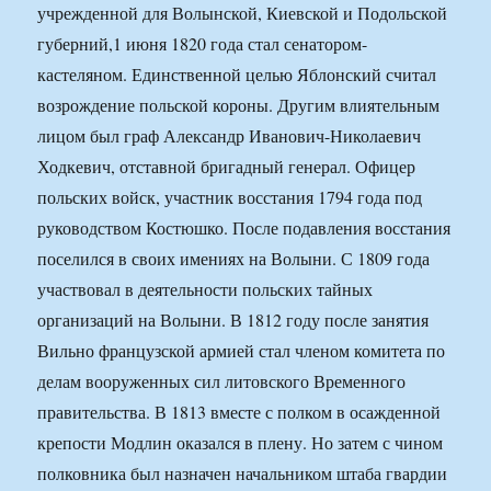
учрежденной для Волынской, Киевской и Подольской
губерний,1 июня 1820 года стал сенатором-
кастеляном. Единственной целью Яблонский считал
возрождение польской короны. Другим влиятельным
лицом был граф Александр Иванович-Николаевич
Ходкевич, отставной бригадный генерал. Офицер
польских войск, участник восстания 1794 года под
руководством Костюшко. После подавления восстания
поселился в своих имениях на Волыни. С 1809 года
участвовал в деятельности польских тайных
организаций на Волыни. В 1812 году после занятия
Вильно французской армией стал членом комитета по
делам вооруженных сил литовского Временного
правительства. В 1813 вместе с полком в осажденной
крепости Модлин оказался в плену. Но затем с чином
полковника был назначен начальником штаба гвардии