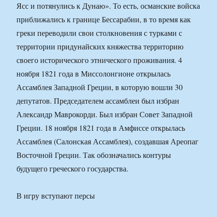
Ясс и потянулись к Дунаю». То есть, османские войска
приближались к границе Бессарабии, в то время как
греки переводили свои столкновения с турками с
территории придунайских княжества территорию
своего исторического этнического проживания. 4
ноября 1821 года в Миссолонгионе открылась
Ассамблея Западной Греции, в которую вошли 30
депутатов. Председателем ассамблеи был избран
Александр Маврокорди. Был избран Совет Западной
Греции. 18 ноября 1821 года в Амфиссе открылась
Ассамблея (Салонская Ассамблея), создавшая Ареопаг
Восточной Греции. Так обозначались контуры
будущего греческого государства.
В игру вступают персы