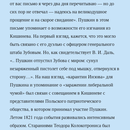
от вас письмо я через два дня перечитываю — но до
сих пор не отвечал — надеюсь на великодушное
прощение и на скорое свидание». Пушкин в этом
письме упоминает о возможности его изгнания из
Кишинева. На первый взгляд, кажется, что это могло
быть связано с его дуэлью с офицером генерального
штаба Зубовым. Но, как свидетельствует В. И. Даль,
«.. Пушкин отпустил Зубова с миром: сунул
незаряженный пистолет себе под мышку, отвернулся в
сторону…». На наш взгляд, «карантин Инзова» для
Пушкина и упоминание о «заражении либеральной
чумой» был связан с совещанием в Кишиневе с
представителями Польского патриотического
общества, в котором принимал участие Пушкин.
Летом 1821 года события развивались интенсивным
образом. Стараниями Теодора Колокотрониса был