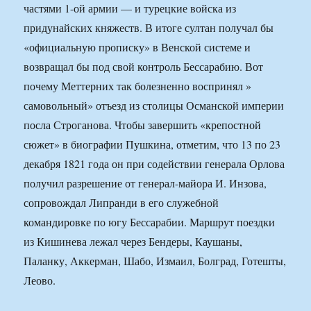
частями 1-ой армии — и турецкие войска из
придунайских княжеств. В итоге султан получал бы
«официальную прописку» в Венской системе и
возвращал бы под свой контроль Бессарабию. Вот
почему Меттерних так болезненно воспринял »
самовольный» отъезд из столицы Османской империи
посла Строганова. Чтобы завершить «крепостной
сюжет» в биографии Пушкина, отметим, что 13 по 23
декабря 1821 года он при содействии генерала Орлова
получил разрешение от генерал-майора И. Инзова,
сопровождал Липранди в его служебной
командировке по югу Бессарабии. Маршрут поездки
из Кишинева лежал через Бендеры, Каушаны,
Паланку, Аккерман, Шабо, Измаил, Болград, Готешты,
Леово.