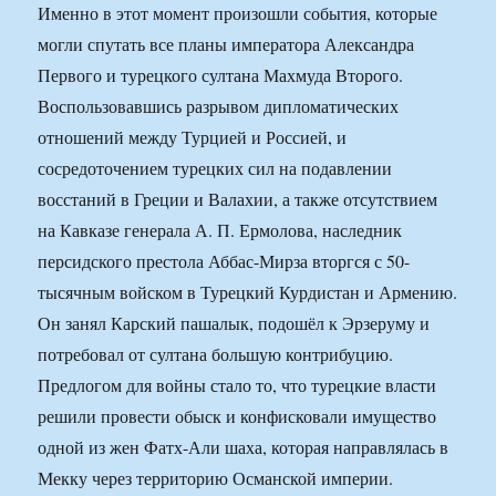
Именно в этот момент произошли события, которые
могли спутать все планы императора Александра
Первого и турецкого султана Махмуда Второго.
Воспользовавшись разрывом дипломатических
отношений между Турцией и Россией, и
сосредоточением турецких сил на подавлении
восстаний в Греции и Валахии, а также отсутствием
на Кавказе генерала А. П. Ермолова, наследник
персидского престола Аббас-Мирза вторгся с 50-
тысячным войском в Турецкий Курдистан и Армению.
Он занял Карский пашалык, подошёл к Эрзеруму и
потребовал от султана большую контрибуцию.
Предлогом для войны стало то, что турецкие власти
решили провести обыск и конфисковали имущество
одной из жен Фатх-Али шаха, которая направлялась в
Мекку через территорию Османской империи.