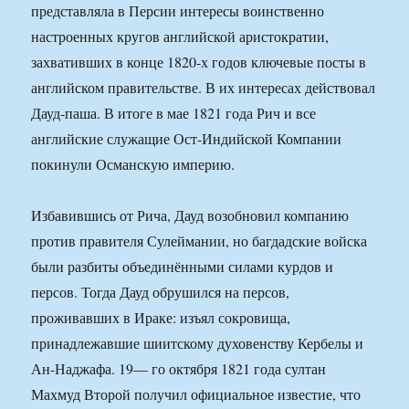
представляла в Персии интересы воинственно
настроенных кругов английской аристократии,
захвативших в конце 1820-х годов ключевые посты в
английском правительстве. В их интересах действовал
Дауд-паша. В итоге в мае 1821 года Рич и все
английские служащие Ост-Индийской Компании
покинули Османскую империю.
Избавившись от Рича, Дауд возобновил компанию
против правителя Сулеймании, но багдадские войска
были разбиты объединёнными силами курдов и
персов. Тогда Дауд обрушился на персов,
проживавших в Ираке: изъял сокровища,
принадлежавшие шиитскому духовенству Кербелы и
Ан-Наджафа. 19— го октября 1821 года султан
Махмуд Второй получил официальное известие, что