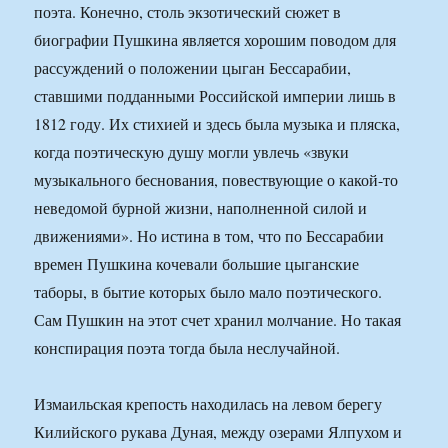
поэта. Конечно, столь экзотический сюжет в
биографии Пушкина является хорошим поводом для
рассуждений о положении цыган Бессарабии,
ставшими подданными Российской империи лишь в
1812 году. Их стихией и здесь была музыка и пляска,
когда поэтическую душу могли увлечь «звуки
музыкального беснования, повествующие о какой-то
неведомой бурной жизни, наполненной силой и
движениями». Но истина в том, что по Бессарабии
времен Пушкина кочевали большие цыганские
таборы, в бытие которых было мало поэтического.
Сам Пушкин на этот счет хранил молчание. Но такая
конспирация поэта тогда была неслучайной.
Измаильская крепость находилась на левом берегу
Килийского рукава Дуная, между озерами Ялпухом и