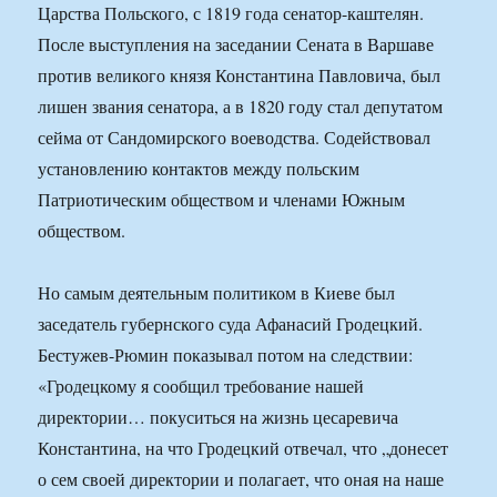
Царства Польского, с 1819 года сенатор-каштелян.
После выступления на заседании Сената в Варшаве
против великого князя Константина Павловича, был
лишен звания сенатора, а в 1820 году стал депутатом
сейма от Сандомирского воеводства. Содействовал
установлению контактов между польским
Патриотическим обществом и членами Южным
обществом.
Но самым деятельным политиком в Киеве был
заседатель губернского суда Афанасий Гродецкий.
Бестужев-Рюмин показывал потом на следствии:
«Гродецкому я сообщил требование нашей
директории… покуситься на жизнь цесаревича
Константина, на что Гродецкий отвечал, что „донесет
о сем своей директории и полагает, что оная на наше