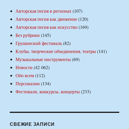
Авторская песня в регионах
(107)
Авторская песня как движение
(120)
Авторская песня как искусство
(169)
Без рубрики
(145)
Грушинский фестиваль
(82)
Клубы, творческие объединения, театры
(141)
Музыкальные инструменты
(69)
Новости
(42 062)
Обо всем
(112)
Персоналии
(134)
Фестивали, конкурсы, концерты
(233)
СВЕЖИЕ ЗАПИСИ