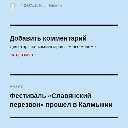
Автор
Опубликовано
Рубрики
24.05.2010
Новости
Добавить комментарий
Для отправки комментария вам необходимо
авторизоваться
.
Навигация
НАЗАД
по
Фестиваль «Славянский
Предыдущая
перезвон» прошел в Калмыкии
запись:
записям