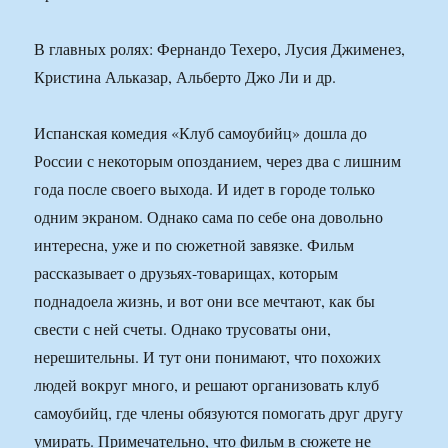
В главных ролях: Фернандо Техеро, Лусия Джименез,
Кристина Альказар, Альберто Джо Ли и др.
Испанская комедия «Клуб самоубийц» дошла до
России с некоторым опозданием, через два с лишним
года после своего выхода. И идет в городе только
одним экраном. Однако сама по себе она довольно
интересна, уже и по сюжетной завязке. Фильм
рассказывает о друзьях-товарищах, которым
поднадоела жизнь, и вот они все мечтают, как бы
свести с ней счеты. Однако трусоваты они,
нерешительны. И тут они понимают, что похожих
людей вокруг много, и решают организовать клуб
самоубийц, где члены обязуются помогать друг другу
умирать. Примечательно, что фильм в сюжете не