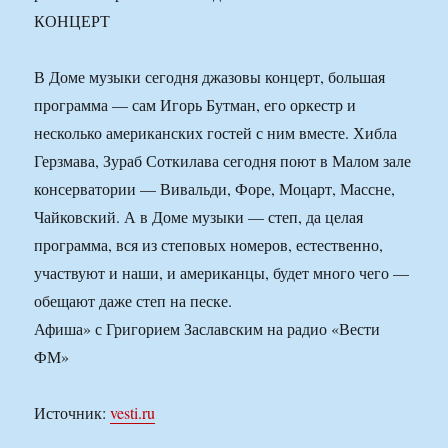
КОНЦЕРТ
В Доме музыки сегодня джазовы концерт, большая
программа — сам Игорь Бутман, его оркестр и
несколько американских гостей с ним вместе. Хибла
Герзмава, Зураб Соткилава сегодня поют в Малом зале
консерватории — Вивальди, Форе, Моцарт, Массне,
Чайковский. А в Доме музыки — степ, да целая
программа, вся из степовых номеров, естественно,
участвуют и наши, и американцы, будет много чего —
обещают даже степ на песке.
Афиша» с Григорием Заславским на радио «Вести
ФМ»
Источник:
vesti.ru