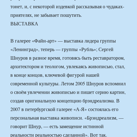
тонет, и, с некоторой издевкой рассказывая о чудаках-
приятелях, не забывает пошутить.
ВЫСТАВКА
В галерее «Файн-арт» — выставка лидера группы
«Ленинград», теперь — группы «Рубль»; Сергей
Шнуров в разное время, готовясь быть реставратором,
архитектором и теологом, увлекаясь живописью, стал,
в конце концов, ключевой фигурой нашей
современной культуры. Летом 2005 Шнуров вспомнил
о своём увлечении живописью и пишет серию картин,
создав оригинальную концепцию брэндреализма. В
2007 в петербургской галерее «А-Я» состоялась его
персональная выставка живописи. «Брэндреализм, —
говорит Шнур, — есть замещение истинной
реальности реальностью сделанной». Вот так.