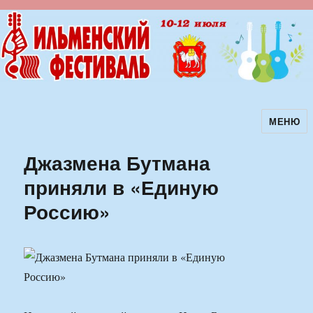
МЕНЮ
Ильменский фестиваль авторской
песни
Джазмена Бутмана
приняли в «Единую
Россию»