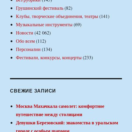
Грушинский фестиваль
(82)
Клубы, творческие объединения, театры
(141)
Музыкальные инструменты
(69)
Новости
(42 062)
Обо всем
(112)
Персоналии
(134)
Фестивали, конкурсы, концерты
(233)
СВЕЖИЕ ЗАПИСИ
Москва Махачкала самолет: комфортное
путешествие между столицами
Девушки Березовский: знакомства в уральском
городе с особым шармом