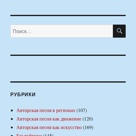
ПО
Искать:
РУБРИКИ
Авторская песня в регионах
(107)
Авторская песня как движение
(120)
Авторская песня как искусство
(169)
Без рубрики
(145)