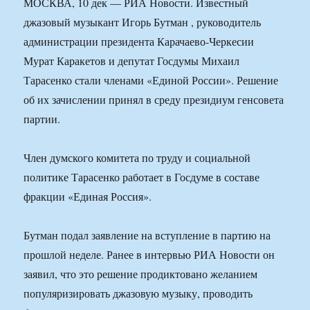
МОСКВА, 10 дек — РИА Новости. Известный
джазовый музыкант Игорь Бутман , руководитель
администрации президента Карачаево-Черкесии
Мурат Каракетов и депутат Госдумы Михаил
Тарасенко стали членами «Единой России». Решение
об их зачислении принял в среду президиум генсовета
партии.
Член думского комитета по труду и социальной
политике Тарасенко работает в Госдуме в составе
фракции «Единая Россия».
Бутман подал заявление на вступление в партию на
прошлой неделе. Ранее в интервью РИА Новости он
заявил, что это решение продиктовано желанием
популяризировать джазовую музыку, проводить