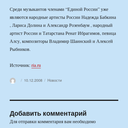
Среди музыкантов членами “Единой России” уже
являются народные артисты России Надежда Бабкина
, Лариса Долина и Александр Розенбаум , народный
артист России и Татарстана Ренат Ибрагимов, певица
Алсу, композиторы Владимир Шаинский и Алексей
Рыбников.
Источник:
ria.ru
Автор
Опубликовано
Рубрики
10.12.2008
Новости
Добавить комментарий
Для отправки комментария вам необходимо