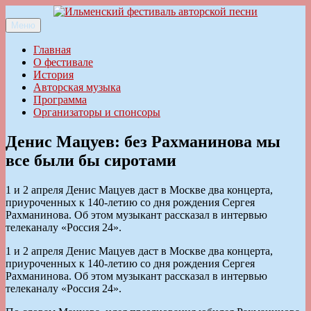
Перейти
к
Меню
Ильменский фестиваль авторской песни
содержимому
Главная
О фестивале
История
Авторская музыка
Программа
Организаторы и спонсоры
Денис Мацуев: без Рахманинова мы
все были бы сиротами
1 и 2 апреля Денис Мацуев даст в Москве два концерта,
приуроченных к 140-летию со дня рождения Сергея
Рахманинова. Об этом музыкант рассказал в интервью
телеканалу «Россия 24».
1 и 2 апреля Денис Мацуев даст в Москве два концерта,
приуроченных к 140-летию со дня рождения Сергея
Рахманинова. Об этом музыкант рассказал в интервью
телеканалу «Россия 24».