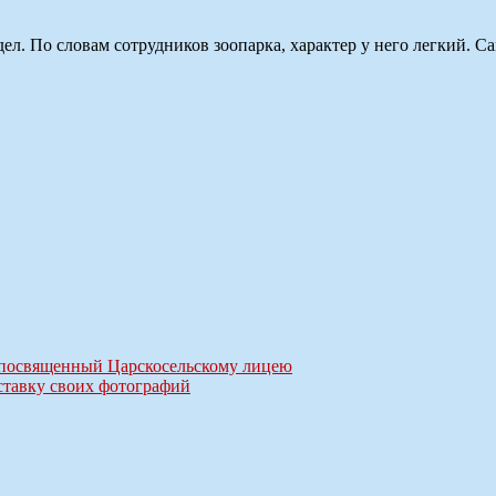
удел. По словам сотрудников зоопарка, характер у него легкий. 
 посвященный Царскосельскому лицею
тавку своих фотографий