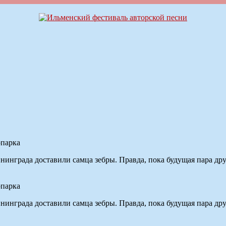
опарка
инграда доставили самца зебры. Правда, пока будущая пара дру
опарка
инграда доставили самца зебры. Правда, пока будущая пара дру