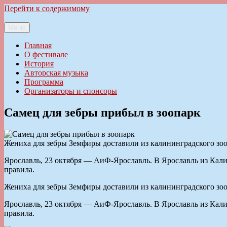
Перейти к содержимому
Меню
Ильменский фестиваль авторской песни
Главная
О фестивале
История
Авторская музыка
Программа
Организаторы и спонсоры
Самец для зебры прибыл в зоопарк
Жениха для зебры Земфиры доставили из калининградского зо
Ярославль, 23 октября — АиФ-Ярославль. В Ярославль из Калин
правила.
Жениха для зебры Земфиры доставили из калининградского зо
Ярославль, 23 октября — АиФ-Ярославль. В Ярославль из Калин
правила.