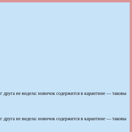
г друга не видела: новичок содержится в карантине — таковы
г друга не видела: новичок содержится в карантине — таковы