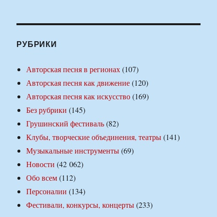
РУБРИКИ
Авторская песня в регионах
(107)
Авторская песня как движение
(120)
Авторская песня как искусство
(169)
Без рубрики
(145)
Грушинский фестиваль
(82)
Клубы, творческие объединения, театры
(141)
Музыкальные инструменты
(69)
Новости
(42 062)
Обо всем
(112)
Персоналии
(134)
Фестивали, конкурсы, концерты
(233)