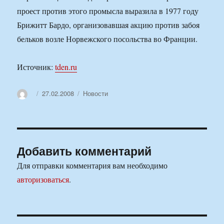
проест против этого промысла выразила в 1977 году
Брижитт Бардо, организовавшая акцию против забоя
бельков возле Норвежского посольства во Франции.
Источник:
tden.ru
Автор
Опубликовано
Рубрики
27.02.2008
Новости
Добавить комментарий
Для отправки комментария вам необходимо
авторизоваться
.