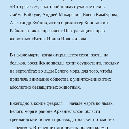
«Интерфаксе», в которой примут участие певцы
Лайма Вайкуле, Андрей Макаревич, Елена Камбурова,
Александр Буйнов, актер и режиссер Константин
Райкин, а также президент Центра защиты прав
животных «Вита» Ирина Новожилова.
В начале марта, когда открывается сезон охоты на
бельков, российские звёзды хотят осуществить поездку
на вертолётах во льды Белого моря, для того, чтобы
привлечь внимание общества к уничтожению этих
абсолютно беззащитных животных.
Ежегодно в конце февраля — начале марта во льдах
Белого моря в районе Архангельской области
гренландские тюлени производят на свет потомство
— бельков. В течение пяти недель тюлени кормят