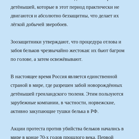
детёнышей, которые в этот период практически не
двигаются и абсолютно беззащитны, что делает их
лёгкой добычей зверобоев.
Зоозащитники утверждают, что процедура отлова и
забоя бельков чрезвычайно жестокая: их бьют багром
по голове, а затем освежёвывают.
В настоящее время Россия является единственной
страной в мире, где разрешен забой новорождённых
детёнышей гренландского тюленя. Этим пользуются
зарубежные компании, в частности, норвежские,
активно закупающие тушки белька в РФ.
Акции протеста против убийства бельков начались в
мире в конце 70-х годов прошлого века. Первой