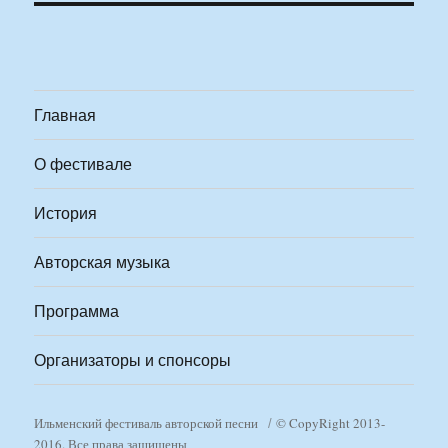
Главная
О фестивале
История
Авторская музыка
Программа
Организаторы и спонсоры
Ильменский фестиваль авторской песни
© CopyRight 2013-
2016. Все права защищены