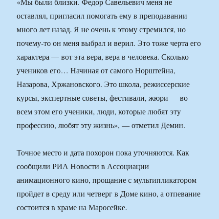
«Мы были близки. Федор Савельевич меня не
оставлял, пригласил помогать ему в преподавании
много лет назад. Я не очень к этому стремился, но
почему-то он меня выбрал и верил. Это тоже черта его
характера — вот эта вера, вера в человека. Сколько
учеников его… Начиная от самого Норштейна,
Назарова, Хржановского. Это школа, режиссерские
курсы, экспертные советы, фестивали, жюри — во
всем этом его ученики, люди, которые любят эту
профессию, любят эту жизнь», — отметил Демин.
Точное место и дата похорон пока уточняются. Как
сообщили РИА Новости в Ассоциации
анимационного кино, прощание с мультипликатором
пройдет в среду или четверг в Доме кино, а отпевание
состоится в храме на Маросейке.