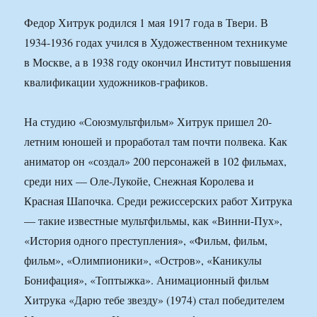
Федор Хитрук родился 1 мая 1917 года в Твери. В
1934-1936 годах учился в Художественном техникуме
в Москве, а в 1938 году окончил Институт повышения
квалификации художников-графиков.
На студию «Союзмультфильм» Хитрук пришел 20-
летним юношей и проработал там почти полвека. Как
аниматор он «создал» 200 персонажей в 102 фильмах,
среди них — Оле-Лукойе, Снежная Королева и
Красная Шапочка. Среди режиссерских работ Хитрука
— такие известные мультфильмы, как «Винни-Пух»,
«История одного преступления», «Фильм, фильм,
фильм», «Олимпионики», «Остров», «Каникулы
Бонифация», «Топтыжка». Анимационный фильм
Хитрука «Дарю тебе звезду» (1974) стал победителем