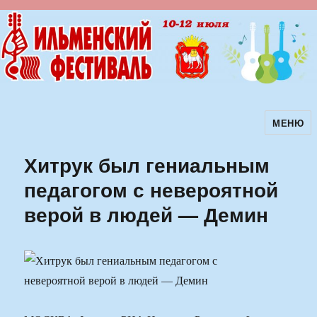
МЕНЮ
Ильменский фестиваль авторской
песни
Хитрук был гениальным
педагогом с невероятной
верой в людей — Демин