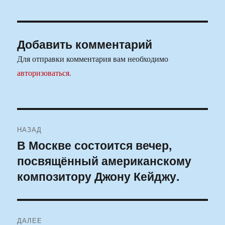
Добавить комментарий
Для отправки комментария вам необходимо
авторизоваться
.
Навигация
НАЗАД
по
В Москве состоится вечер,
Предыдущая
посвящённый американскому
запись:
записям
композитору Джону Кейджу.
ДАЛЕЕ