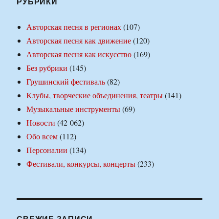
РУБРИКИ
Авторская песня в регионах
(107)
Авторская песня как движение
(120)
Авторская песня как искусство
(169)
Без рубрики
(145)
Грушинский фестиваль
(82)
Клубы, творческие объединения, театры
(141)
Музыкальные инструменты
(69)
Новости
(42 062)
Обо всем
(112)
Персоналии
(134)
Фестивали, конкурсы, концерты
(233)
СВЕЖИЕ ЗАПИСИ