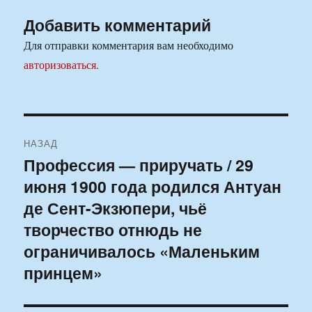
Добавить комментарий
Для отправки комментария вам необходимо
авторизоваться
.
Навигация
НАЗАД
по
Профессия — приручать / 29
Предыдущая
июня 1900 года родился Антуан
запись:
записям
де Сент-Экзюпери, чьё
творчество отнюдь не
ограничивалось «Маленьким
принцем»