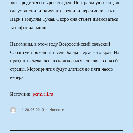
здесь родился и вырос его дед. Центральную площадь,
где установили памятник, решили переименовать в
Парк Габдуллы Тукая. Скоро она станет именоваться
так официальною
Напомним, в этом году Всероссийский сельский
Сабантуй проходеит в селе Барда Пермского края. На
праздник съехалось несколько тысяч человек со всей
страны. Мероприятия будут длиться до пяти часов
вечера.
Источник:
perm.aif.ru
Автор
Опубликовано
Рубрики
29.06.2013
Новости