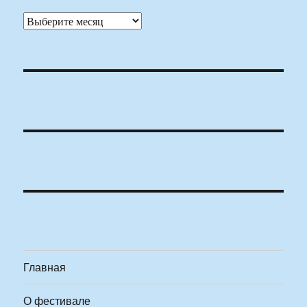
Архивы
Главная
О фестивале