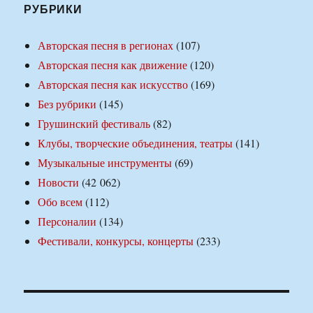
РУБРИКИ
Авторская песня в регионах
(107)
Авторская песня как движение
(120)
Авторская песня как искусство
(169)
Без рубрики
(145)
Грушинский фестиваль
(82)
Клубы, творческие объединения, театры
(141)
Музыкальные инструменты
(69)
Новости
(42 062)
Обо всем
(112)
Персоналии
(134)
Фестивали, конкурсы, концерты
(233)