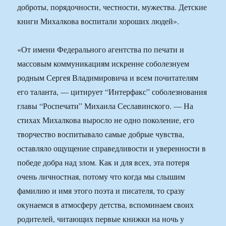
доброты, порядочности, честности, мужества. Детские
книги Михалкова воспитали хороших людей».
«От имени Федерального агентства по печати и
массовым коммуникациям искренне соболезнуем
родным Сергея Владимировича и всем почитателям
его таланта, — цитирует “Интерфакс” соболезнования
главы “Роспечати” Михаила Сеславинского. — На
стихах Михалкова выросло не одно поколение, его
творчество воспитывало самые добрые чувства,
оставляло ощущение справедливости и уверенности в
победе добра над злом. Как и для всех, эта потеря
очень личностная, потому что когда мы слышим
фамилию и имя этого поэта и писателя, то сразу
окунаемся в атмосферу детства, вспоминаем своих
родителей, читающих первые книжки на ночь у