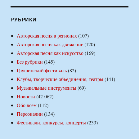
РУБРИКИ
Авторская песня в регионах
(107)
Авторская песня как движение
(120)
Авторская песня как искусство
(169)
Без рубрики
(145)
Грушинский фестиваль
(82)
Клубы, творческие объединения, театры
(141)
Музыкальные инструменты
(69)
Новости
(42 062)
Обо всем
(112)
Персоналии
(134)
Фестивали, конкурсы, концерты
(233)