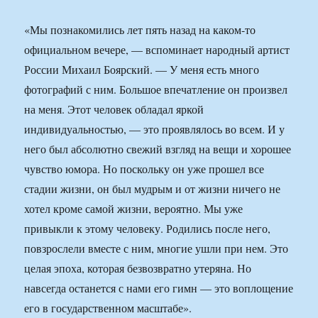
«Мы познакомились лет пять назад на каком-то
официальном вечере, — вспоминает народный артист
России Михаил Боярский. — У меня есть много
фотографий с ним. Большое впечатление он произвел
на меня. Этот человек обладал яркой
индивидуальностью, — это проявлялось во всем. И у
него был абсолютно свежий взгляд на вещи и хорошее
чувство юмора. Но поскольку он уже прошел все
стадии жизни, он был мудрым и от жизни ничего не
хотел кроме самой жизни, вероятно. Мы уже
привыкли к этому человеку. Родились после него,
повзрослели вместе с ним, многие ушли при нем. Это
целая эпоха, которая безвозвратно утеряна. Но
навсегда останется с нами его гимн — это воплощение
его в государственном масштабе».