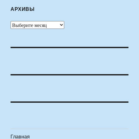
АРХИВЫ
Архивы
Главная