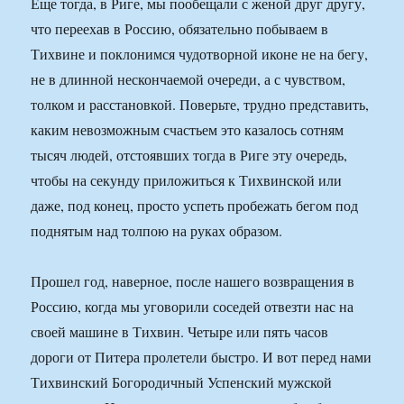
Еще тогда, в Риге, мы пообещали с женой друг другу,
что переехав в Россию, обязательно побываем в
Тихвине и поклонимся чудотворной иконе не на бегу,
не в длинной нескончаемой очереди, а с чувством,
толком и расстановкой. Поверьте, трудно представить,
каким невозможным счастьем это казалось сотням
тысяч людей, отстоявших тогда в Риге эту очередь,
чтобы на секунду приложиться к Тихвинской или
даже, под конец, просто успеть пробежать бегом под
поднятым над толпою на руках образом.
Прошел год, наверное, после нашего возвращения в
Россию, когда мы уговорили соседей отвезти нас на
своей машине в Тихвин. Четыре или пять часов
дороги от Питера пролетели быстро. И вот перед нами
Тихвинский Богородичный Успенский мужской