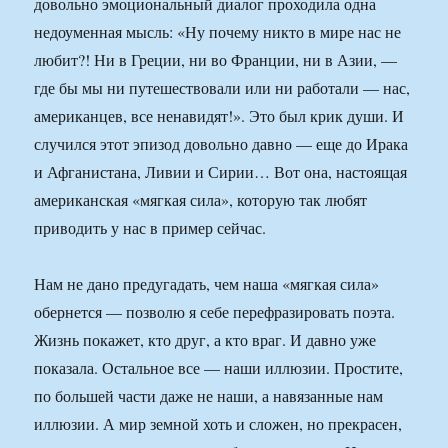
довольно эмоциональный диалог проходила одна
недоуменная мысль: «Ну почему никто в мире нас не
любит?! Ни в Греции, ни во Франции, ни в Азии, —
где бы мы ни путешествовали или ни работали — нас,
американцев, все ненавидят!». Это был крик души. И
случился этот эпизод довольно давно — еще до Ирака
и Афганистана, Ливии и Сирии… Вот она, настоящая
американская «мягкая сила», которую так любят
приводить у нас в пример сейчас.
Нам не дано предугадать, чем наша «мягкая сила»
обернется — позволю я себе перефразировать поэта.
Жизнь покажет, кто друг, а кто враг. И давно уже
показала. Остальное все — наши иллюзии. Простите,
по большей части даже не наши, а навязанные нам
иллюзии. А мир земной хоть и сложен, но прекрасен,