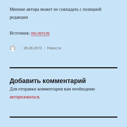
Мнение автора может не совпадать с позицией
редакции
Источник:
rus.ruvr.ru
Автор
Опубликовано
Рубрики
26.06.2013
Новости
Добавить комментарий
Для отправки комментария вам необходимо
авторизоваться
.
Навигация