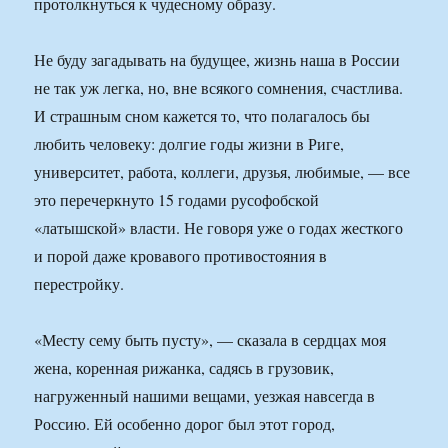
протолкнуться к чудесному образу.
Не буду загадывать на будущее, жизнь наша в России
не так уж легка, но, вне всякого сомнения, счастлива.
И страшным сном кажется то, что полагалось бы
любить человеку: долгие годы жизни в Риге,
университет, работа, коллеги, друзья, любимые, — все
это перечеркнуто 15 годами русофобской
«латышской» власти. Не говоря уже о годах жесткого
и порой даже кровавого противостояния в
перестройку.
«Месту сему быть пусту», — сказала в сердцах моя
жена, коренная рижанка, садясь в грузовик,
нагруженный нашими вещами, уезжая навсегда в
Россию. Ей особенно дорог был этот город,