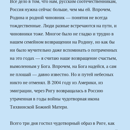
Все дело в том, что нам, русским соотечественникам,
Россия нужна сейчас больше, чем мы ей. Впрочем,
Родина и родной чиновник — понятия не всегда
тождественные. Люди разные встречаются на пути, и
чиновники тоже. Многое было не гладко и трудно в
нашем семейном возвращении на Родину, но как бы
ни было мучительно даже вспоминать о потраченных
на это годах — я считаю наше возвращение счастьем,
вымоленным у Бога. Впрочем, на Бога надейся, а сам
не плошай — давно известно. Но и путей небесных
никто не отменял. В 2004 году из Америки, из
эмиграции, через Ригу возвращалась в Россию
утраченная в годы войны чудотворная икона
Тихвинской Божией Матери.
Всего три дня гостил чудотворный образ в Риге, как