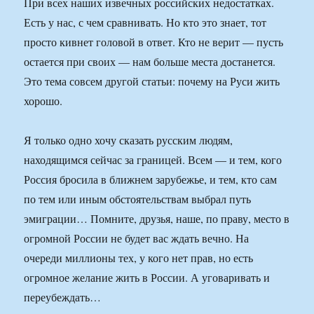
При всех наших извечных российских недостатках.
Есть у нас, с чем сравнивать. Но кто это знает, тот
просто кивнет головой в ответ. Кто не верит — пусть
остается при своих — нам больше места достанется.
Это тема совсем другой статьи: почему на Руси жить
хорошо.
Я только одно хочу сказать русским людям,
находящимся сейчас за границей. Всем — и тем, кого
Россия бросила в ближнем зарубежье, и тем, кто сам
по тем или иным обстоятельствам выбрал путь
эмиграции… Помните, друзья, наше, по праву, место в
огромной России не будет вас ждать вечно. На
очереди миллионы тех, у кого нет прав, но есть
огромное желание жить в России. А уговаривать и
переубеждать…