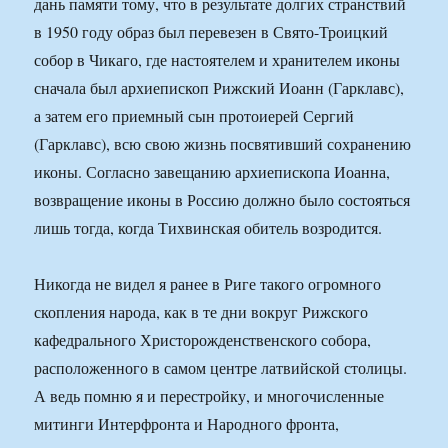
дань памяти тому, что в результате долгих странствий
в 1950 году образ был перевезен в Свято-Троицкий
собор в Чикаго, где настоятелем и хранителем иконы
сначала был архиепископ Рижский Иоанн (Гарклавс),
а затем его приемный сын протоиерей Сергий
(Гарклавс), всю свою жизнь посвятивший сохранению
иконы. Согласно завещанию архиепископа Иоанна,
возвращение иконы в Россию должно было состояться
лишь тогда, когда Тихвинская обитель возродится.
Никогда не видел я ранее в Риге такого огромного
скопления народа, как в те дни вокруг Рижского
кафедрального Христорожденственского собора,
расположенного в самом центре латвийской столицы.
А ведь помню я и перестройку, и многочисленные
митинги Интерфронта и Народного фронта,