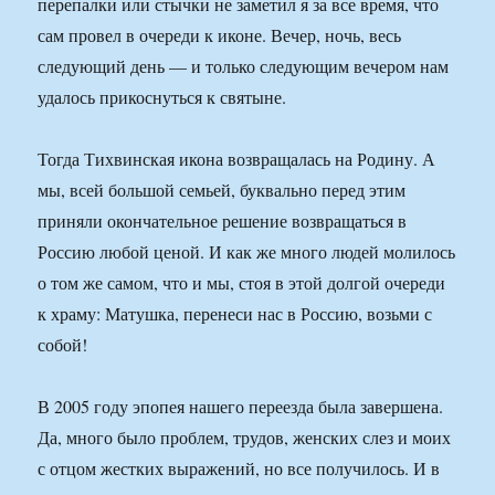
перепалки или стычки не заметил я за все время, что
сам провел в очереди к иконе. Вечер, ночь, весь
следующий день — и только следующим вечером нам
удалось прикоснуться к святыне.
Тогда Тихвинская икона возвращалась на Родину. А
мы, всей большой семьей, буквально перед этим
приняли окончательное решение возвращаться в
Россию любой ценой. И как же много людей молилось
о том же самом, что и мы, стоя в этой долгой очереди
к храму: Матушка, перенеси нас в Россию, возьми с
собой!
В 2005 году эпопея нашего переезда была завершена.
Да, много было проблем, трудов, женских слез и моих
с отцом жестких выражений, но все получилось. И в