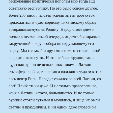
расколовшие практически пополам всю тогда еще
советскую республику. Но это было совсем другое…
Более 250 тысяч человек успели за эти трое суток
приложиться к чудотворному Тихвинскому образу,
возвращавшемуся на Родину. Народ стоял днем и
ночью в нескончаемой очереди, огромной спиралью,
закрученной вокруг собора по окружающему его
парку. Мы с семьей и друзьями тоже отстояли в этой
очереди около суток. И это не было трудно, такая
чудесная, давно не испытанная никем в Латвии
атмосфера любви, терпения и ожидания чуда охватила
весь центр Риги. Народ съезжался со всей Латвии, со
всей Прибалтики даже. И не только православные,
коих в Латвии, кстати, большинство. И не только
русские стояли сутками и молились, и лица их были
светлы и праздничны, и ни одной даже словесной