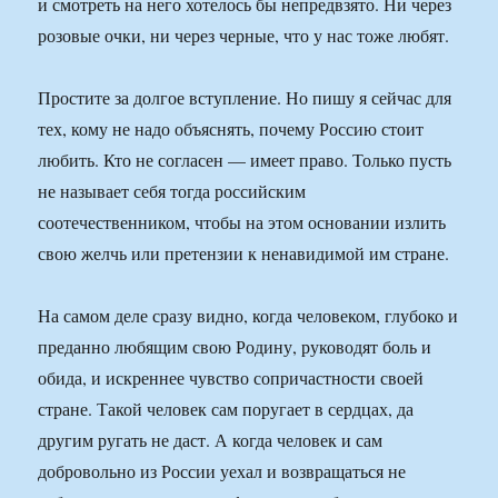
и смотреть на него хотелось бы непредвзято. Ни через
розовые очки, ни через черные, что у нас тоже любят.
Простите за долгое вступление. Но пишу я сейчас для
тех, кому не надо объяснять, почему Россию стоит
любить. Кто не согласен — имеет право. Только пусть
не называет себя тогда российским
соотечественником, чтобы на этом основании излить
свою желчь или претензии к ненавидимой им стране.
На самом деле сразу видно, когда человеком, глубоко и
преданно любящим свою Родину, руководят боль и
обида, и искреннее чувство сопричастности своей
стране. Такой человек сам поругает в сердцах, да
другим ругать не даст. А когда человек и сам
добровольно из России уехал и возвращаться не