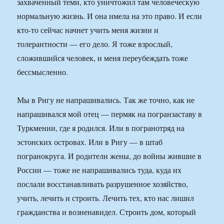
захваченный теми, кто уничтожил там человеческую
нормальную жизнь. И она имела на это право. И если
кто-то сейчас начнет учить меня жизни и
толерантности — его дело. Я тоже взрослый,
сложившийся человек, и меня переубеждать тоже
бессмысленно.
Мы в Ригу не напрашивались. Так же точно, как не
напрашивался мой отец — пермяк на погранзаставу в
Туркмении, где я родился. Или в погранотряд на
эстонских островах. Или в Ригу — в штаб
погранокруга. И родители жены, до войны жившие в
России — тоже не напрашивались туда, куда их
послали восстанавливать разрушенное хозяйство,
учить, лечить и строить. Лечить тех, кто нас лишил
гражданства и возненавидел. Строить дом, который