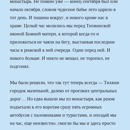
монастырь. Не помню уже — конец сентября был или
начало октября, словом чудесное бабье лето царило в
тот день. И тишина вокруг, и никого кроме нас в
храме. Целый час молились мы перед Тихвинской
иконой Божией матери, к которой когда-то и
приложиться не чаяли на бегу, выстаивая последние
часы в рижской к ней очереди. Одни перед ней. И
никого больше. И никто не мешал, не торопил, не
подгонял.
Мы было решили, что так тут теперь всегда — Тихвин
городок маленький, далеко от проезжих центральных
дорог… Но едва вышли мы из монастыря, как разом
подъехали к его воротам сразу пять огромных
автобусов с паломниками и туристами, и опоздай мы
на час, еще неизвестно, смогли бы мы и здесь просто