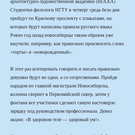
архитектурно-художественной академии (НГАХА)
Студентки-филологи НГТУ в четверг средь бела дня
пройдут по Красному проспекту с плакатами, на
которых будут написаны правила русского языка.
Ровно год назад новосибирцы таким образом уже
выучили, например, как правильно произносить слова
«торты» и «новорожденный».
В этот раз агитировать говорить и писать правильно
девушки будут не одни, а со спортсменами. Пройдя
парадом по главной магистрали Новосибирска,
колонна свернет в Первомайский сквер, затем у
фонтана все участники сделают самую настоящую
зарядку под руководством профессионала. Девиз
акции: «В здоровом теле — здоровый ум!».