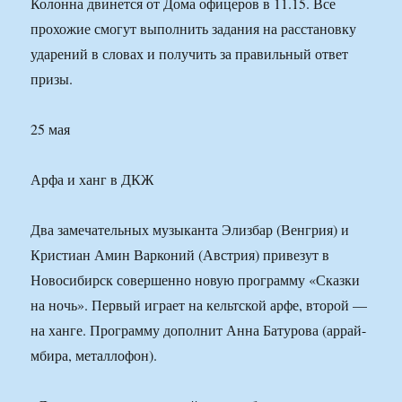
Колонна двинется от Дома офицеров в 11.15. Все
прохожие смогут выполнить задания на расстановку
ударений в словах и получить за правильный ответ
призы.
25 мая
Арфа и ханг в ДКЖ
Два замечательных музыканта Элизбар (Венгрия) и
Кристиан Амин Варконий (Австрия) привезут в
Новосибирск совершенно новую программу «Сказки
на ночь». Первый играет на кельтской арфе, второй —
на ханге. Программу дополнит Анна Батурова (аррай-
мбира, металлофон).