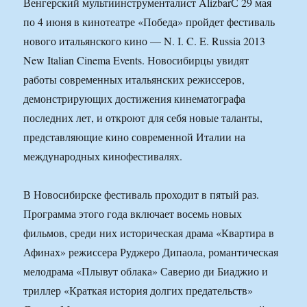
Венгерский мультиинструменталист AlizbarС 29 мая
по 4 июня в кинотеатре «Победа» пройдет фестиваль
нового итальянского кино — N. I. C. E. Russia 2013
New Italian Cinema Events. Новосибирцы увидят
работы современных итальянских режиссеров,
демонстрирующих достижения кинематографа
последних лет, и откроют для себя новые таланты,
представляющие кино современной Италии на
международных кинофестивалях.
В Новосибирске фестиваль проходит в пятый раз.
Программа этого года включает восемь новых
фильмов, среди них историческая драма «Квартира в
Афинах» режиссера Руджеро Дипаола, романтическая
мелодрама «Плывут облака» Саверио ди Биаджио и
триллер «Краткая история долгих предательств»