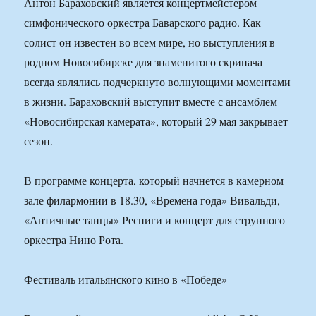
Антон Бараховский является концертмейстером
симфонического оркестра Баварского радио. Как
солист он известен во всем мире, но выступления в
родном Новосибирске для знаменитого скрипача
всегда являлись подчеркнуто волнующими моментами
в жизни. Бараховский выступит вместе с ансамблем
«Новосибирская камерата», который 29 мая закрывает
сезон.
В программе концерта, который начнется в камерном
зале филармонии в 18.30, «Времена года» Вивальди,
«Античные танцы» Респиги и концерт для струнного
оркестра Нино Рота.
Фестиваль итальянского кино в «Победе»