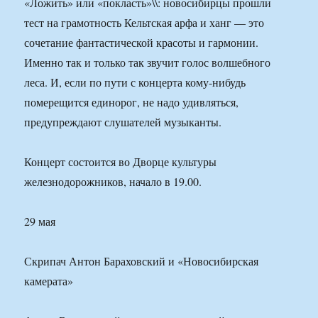
«Ложить» или «покласть»\\: новосибирцы прошли
тест на грамотность Кельтская арфа и ханг — это
сочетание фантастической красоты и гармонии.
Именно так и только так звучит голос волшебного
леса. И, если по пути с концерта кому-нибудь
померещится единорог, не надо удивляться,
предупреждают слушателей музыканты.
Концерт состоится во Дворце культуры
железнодорожников, начало в 19.00.
29 мая
Скрипач Антон Бараховский и «Новосибирская
камерата»