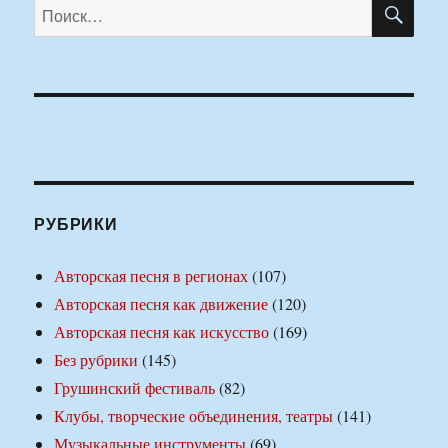
ПО
Искать:
РУБРИКИ
Авторская песня в регионах
(107)
Авторская песня как движение
(120)
Авторская песня как искусство
(169)
Без рубрики
(145)
Грушинский фестиваль
(82)
Клубы, творческие объединения, театры
(141)
Музыкальные инструменты
(69)