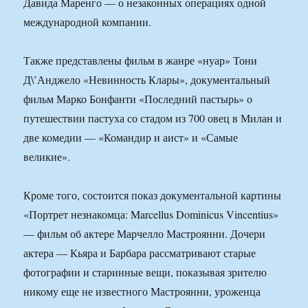
Давида Маренго — о незаконных операциях одной
международной компании.
Также представлены фильм в жанре «нуар» Тони
Д\’Анджело «Невинность Клары», документальный
фильм Марко Бонфанти «Последний пастырь» о
путешествии пастуха со стадом из 700 овец в Милан и
две комедии — «Командир и аист» и «Самые
великие».
Кроме того, состоится показ документальной картины
«Портрет незнакомца: Marcellus Dominicus Vincentius»
— фильм об актере Марчелло Мастроянни. Дочери
актера — Кьяра и Барбара рассматривают старые
фотографии и старинные вещи, показывая зрителю
никому еще не известного Мастроянни, уроженца